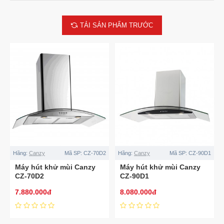
TẢI SẢN PHẨM TRƯỚC
Hãng:
Canzy
Mã SP:
CZ-70D2
Hãng:
Canzy
Mã SP:
CZ-90D1
Máy hút khử mùi Canzy
Máy hút khử mùi Canzy
CZ-70D2
CZ-90D1
7.880.000đ
8.080.000đ