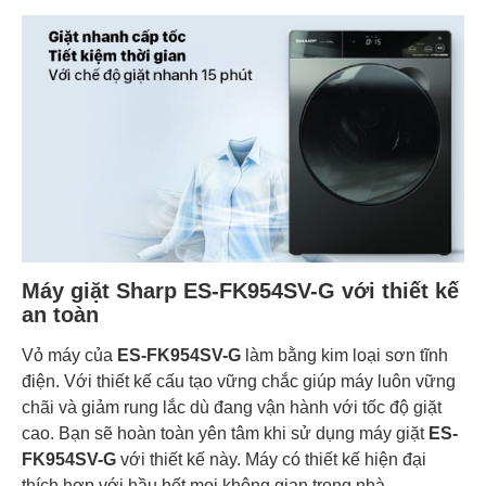
Máy giặt Sharp ES-FK954SV-G với thiết kế
an toàn
Vỏ máy của
ES-FK954SV-G
làm bằng kim loại sơn tĩnh
điện. Với thiết kế cấu tạo vững chắc giúp máy luôn vững
chãi và giảm rung lắc dù đang vận hành với tốc độ giặt
cao. Bạn sẽ hoàn toàn yên tâm khi sử dụng máy giặt
ES-
FK954SV-G
với thiết kế này. Máy có thiết kế hiện đại
thích hợp với hầu hết mọi không gian trong nhà.