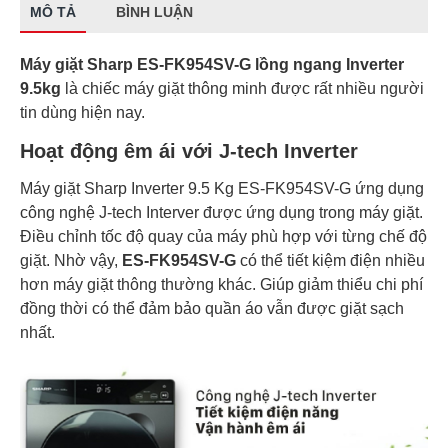
MÔ TẢ
BÌNH LUẬN
Máy giặt Sharp ES-FK954SV-G lồng ngang Inverter
9.5kg
là chiếc máy giặt thông minh được rất nhiều người
tin dùng hiện nay.
Hoạt động êm ái với J-tech Inverter
Máy giặt Sharp Inverter 9.5 Kg ES-FK954SV-G ứng dụng
công nghệ J-tech Interver được ứng dụng trong máy giặt.
Điều chỉnh tốc độ quay của máy phù hợp với từng chế độ
giặt. Nhờ vậy,
ES-FK954SV-G
có thể tiết kiệm điện nhiều
hơn máy giặt thông thường khác. Giúp giảm thiểu chi phí
đồng thời có thể đảm bảo quần áo vẫn được giặt sạch
nhất.