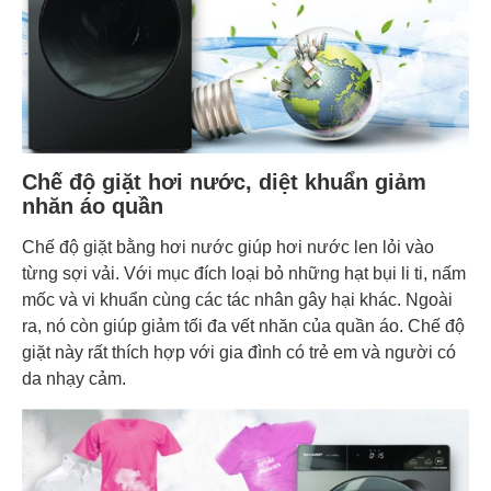
Chế độ giặt hơi nước, diệt khuẩn giảm
nhăn áo quần
Chế độ giặt bằng hơi nước giúp hơi nước len lỏi vào
từng sợi vải. Với mục đích loại bỏ những hạt bụi li ti, nấm
mốc và vi khuẩn cùng các tác nhân gây hại khác. Ngoài
ra, nó còn giúp giảm tối đa vết nhăn của quần áo. Chế độ
giặt này rất thích hợp với gia đình có trẻ em và người có
da nhạy cảm.