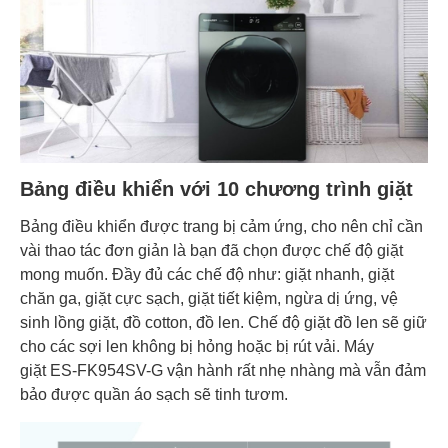
Bảng điều khiển với 10 chương trình giặt
Bảng điều khiển được trang bị cảm ứng, cho nên chỉ cần
vài thao tác đơn giản là bạn đã chọn được chế độ giặt
mong muốn. Đầy đủ các chế độ như: giặt nhanh, giặt
chăn ga, giặt cực sạch, giặt tiết kiệm, ngừa dị ứng, vệ
sinh lồng giặt, đồ cotton, đồ len. Chế độ giặt đồ len sẽ giữ
cho các sợi len không bị hỏng hoặc bị rút vải. Máy
giặt ES-FK954SV-G vận hành rất nhẹ nhàng mà vẫn đảm
bảo được quần áo sạch sẽ tinh tươm.