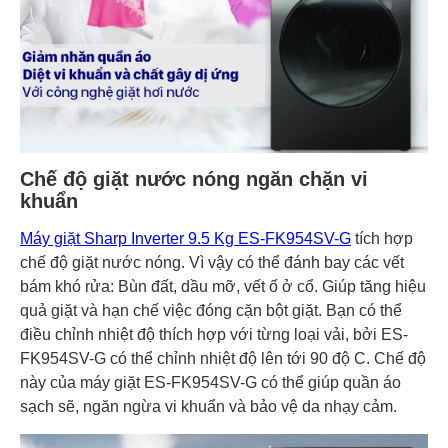
Chế độ giặt nước nóng ngăn chặn vi
khuẩn
Máy giặt Sharp Inverter 9.5 Kg ES-FK954SV-G
tích hợp
chế độ giặt nước nóng. Vì vậy có thể đánh bay các vết
bám khó rửa: Bùn đất, dầu mỡ, vết ố ở cổ. Giúp tăng hiệu
quả giặt và hạn chế việc đóng cặn bột giặt. Bạn có thể
điều chỉnh nhiệt độ thích hợp với từng loại vải, bởi ES-
FK954SV-G có thể chỉnh nhiệt độ lên tới 90 độ C. Chế độ
này của máy giặt ES-FK954SV-G có thể giúp quần áo
sạch sẽ, ngăn ngừa vi khuẩn và bảo vệ da nhạy cảm.