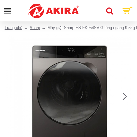
Trang chủ
Sharp
Máy giặt Sharp ES-FK954SV-G lồng ngang 9.5kg I