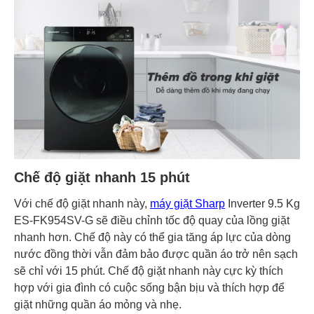
Chế độ giặt nhanh 15 phút
Với chế độ giặt nhanh này,
máy giặt Sharp
Inverter 9.5 Kg
ES-FK954SV-G sẽ điều chỉnh tốc độ quay của lồng giặt
nhanh hơn. Chế độ này có thể gia tăng áp lực của dòng
nước đồng thời vẫn đảm bảo được quần áo trở nên sạch
sẽ chỉ với 15 phút. Chế độ giặt nhanh này cực kỳ thích
hợp với gia đình có cuộc sống bận bịu và thích hợp để
giặt những quần áo mỏng và nhẹ.