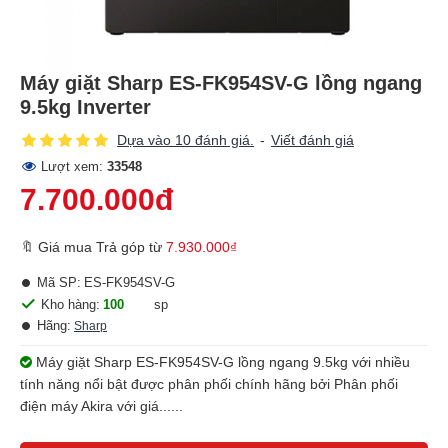
Máy giặt Sharp ES-FK954SV-G lồng ngang
9.5kg Inverter
Dựa vào 10 đánh giá.
-
Viết đánh giá
Lượt xem:
33548
7.700.000đ
🔖 Giá mua Trả góp từ
7.930.000₫
Mã SP:
ES-FK954SV-G
Kho hàng:
100
sp
Hãng:
Sharp
Máy giặt Sharp ES-FK954SV-G lồng ngang 9.5kg với nhiều
tính năng nổi bật được phân phối chính hãng bởi Phân phối
điện máy Akira với giá......