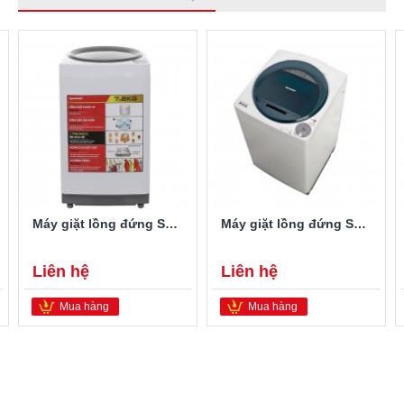
Máy giặt lồng đứng Sharp ES-U78GV-H 7.8 kg
Máy giặt lồng đứng Sharp ES-U78GV-G 7.8 kg
Liên hệ
Liên hệ
Mua hàng
Mua hàng