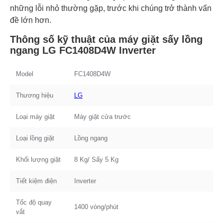
những lỗi nhỏ thường gặp, trước khi chúng trở thành vấn
đề lớn hơn.
Thông số kỹ thuật của máy giặt sấy lồng
ngang LG FC1408D4W Inverter
Model
FC1408D4W
Thương hiệu
LG
Loại máy giặt
Máy giặt cửa trước
Loại lồng giặt
Lồng ngang
Khối lượng giặt
8 Kg/ Sấy 5 Kg
Tiết kiệm điện
Inverter
Tốc độ quay
1400 vòng/phút
vắt