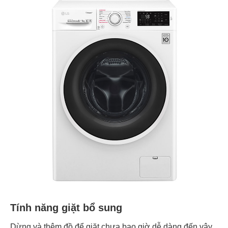
Tính năng giặt bổ sung
Dừng và thêm đồ để giặt chưa bao giờ dễ dàng đến vậy,