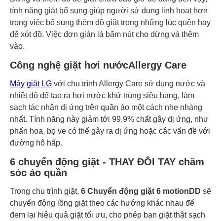
tính năng giặt bổ sung giúp người sử dụng linh hoạt hơn
trong việc bổ sung thêm đồ giặt trong những lúc quên hay
để xót đồ. Việc đơn giản là bấm nút cho dừng và thêm
vào.
Công nghệ giặt hơi nướcAllergy Care
Máy giặt LG
với chu trình Allergy Care sử dụng nước và
nhiệt độ để tạo ra hơi nước khử trùng siêu hạng, làm
sạch tác nhân dị ứng trên quần áo một cách nhẹ nhàng
nhất. Tính năng này giảm tới 99,9% chất gây dị ứng, như
phấn hoa, bọ ve có thể gây ra dị ứng hoặc các vấn đề với
đường hô hấp.
6 chuyển động giặt - THAY ĐÔI TAY chăm
sóc áo quần
Trong chu trình giặt,
6 Chuyển động giặt 6 motionDD
sẽ
chuyển động lồng giặt theo các hướng khác nhau để
đem lại hiệu quả giặt tối ưu, cho phép bạn giặt thật sạch