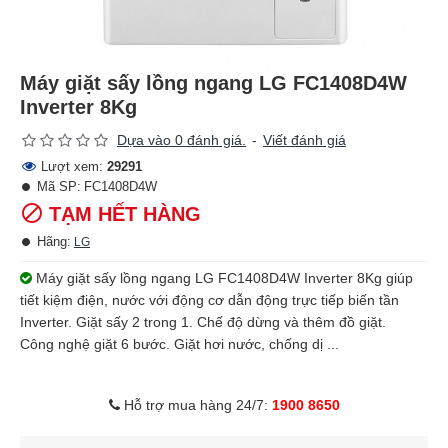
Máy giặt sấy lồng ngang LG FC1408D4W
Inverter 8Kg
Dựa vào 0 đánh giá.
-
Viết đánh giá
Lượt xem:
29291
Mã SP:
FC1408D4W
TẠM HẾT HÀNG
Hãng:
LG
Máy giặt sấy lồng ngang LG FC1408D4W Inverter 8Kg giúp
tiết kiệm điện, nước với động cơ dẫn động trực tiếp biến tần
Inverter. Giặt sấy 2 trong 1. Chế độ dừng và thêm đồ giặt.
Công nghệ giặt 6 bước. Giặt hơi nước, chống dị ...
Hỗ trợ mua hàng 24/7:
1900 8650