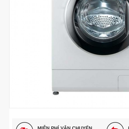
MIỄN PHÍ VẬN CHUYỂN