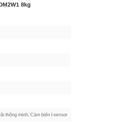
08DM2W1 8kg
ải thông minh, Cảm biến I-sensor