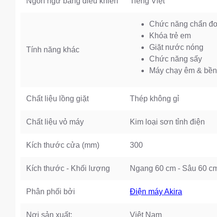
Ngôn ngữ bảng điều khiển
Tiếng Việt
Chức năng chẩn đoá
Khóa trẻ em
Giặt nước nóng
Tính năng khác
Chức năng sấy
Máy chạy êm & bền
Chất liệu lồng giặt
Thép không gỉ
Chất liệu vỏ máy
Kim loại sơn tỉnh điện
Kích thước cửa (mm)
300
Kích thước - Khối lượng
Ngang 60 cm - Sâu 60 c
Phân phối bởi
Điện máy Akira
Nơi sản xuất:
Việt Nam