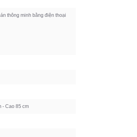
n thông minh bằng điện thoại
m - Cao 85 cm