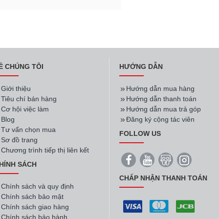
Ề CHÚNG TÔI
HƯỚNG DẪN
Giới thiệu
Hướng dẫn mua hàng
Tiêu chí bán hàng
Hướng dẫn thanh toán
Cơ hội việc làm
Hướng dẫn mua trả góp
Blog
Đăng ký cộng tác viên
Tư vấn chọn mua
FOLLOW US
Sơ đồ trang
Chương trình tiếp thị liên kết
HÍNH SÁCH
CHẤP NHẬN THANH TOÁN
Chính sách và quy định
Chính sách bảo mật
Chính sách giao hàng
Chính sách bảo hành