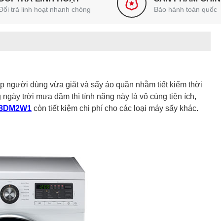
Đổi trả linh hoạt nhanh chóng
Bảo hành toàn quốc
 người dùng vừa giặt và sấy áo quần nhằm tiết kiếm thời
ngày trời mưa dầm thì tính năng này là vô cùng tiện ích,
408DM2W1
còn tiết kiệm chi phí cho các loại máy sấy khác.