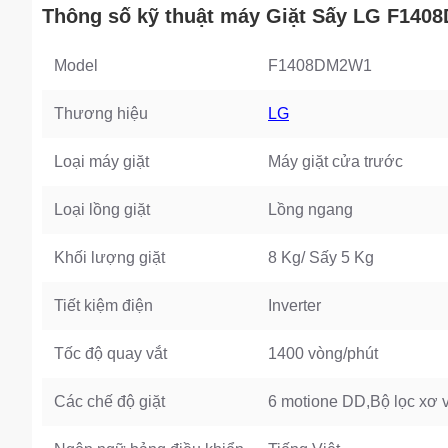
Thông số kỹ thuật máy Giặt Sấy LG F14
Model
F1408DM2W1
Thương hiệu
LG
Loại máy giặt
Máy giặt cửa trước
Loại lồng giặt
Lồng ngang
Khối lượng giặt
8 Kg/ Sấy 5 Kg
Tiết kiệm điện
Inverter
Tốc độ quay vắt
1400 vòng/phút
Các chế độ giặt
6 motione DD,Bộ lọc xơ v