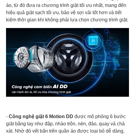
áo, từ đó đưa ra chương trình giặt tối ưu nhất, mang đến
hiệu quả giặt sạch tối ưu, bảo vệ sợi vải tốt hơn và tiết
kiệm thời gian khi không phải lựa chọn chương trình giặt.
-
Công nghệ giặt 6 Motion DD
được mô phỏng 6 bước
giặt bằng tay như đập, nhào trộn, nén, đảo, quay và chà
xát. Nhờ đó vết bẩn trên quần áo được loại bỏ dễ dàng,