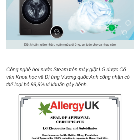
Công nghệ hơi nước Steam trên máy giặt LG được Cố
vấn Khoa học về Dị ứng Vương quốc Anh công nhận có
thể loại bỏ 99,9% vi khuẩn gây bệnh.