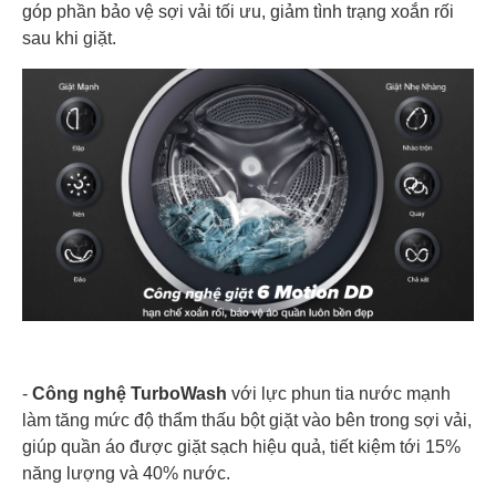
góp phần bảo vệ sợi vải tối ưu, giảm tình trạng xoắn rối
sau khi giặt.
-
Công nghệ TurboWash
với lực phun tia nước mạnh
làm tăng mức độ thẩm thấu bột giặt vào bên trong sợi vải,
giúp quần áo được giặt sạch hiệu quả, tiết kiệm tới 15%
năng lượng và 40% nước.