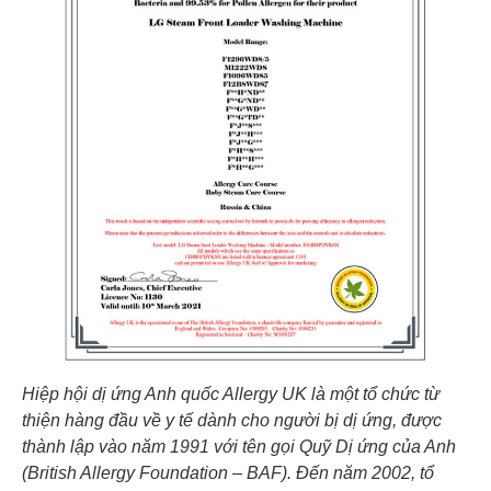
Hiệp hội dị ứng Anh quốc Allergy UK là một tổ chức từ
thiện hàng đầu về y tế dành cho người bị dị ứng, được
thành lập vào năm 1991 với tên gọi Quỹ Dị ứng của Anh
(British Allergy Foundation – BAF). Đến năm 2002, tổ