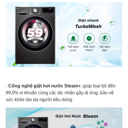
-
Công nghệ giặt hơi nước Steam+
: giúp loại bỏ đến
99,9% vi khuẩn cùng các tác nhân gây dị ứng, bảo vệ
sức khỏe làn da người tiêu dùng.