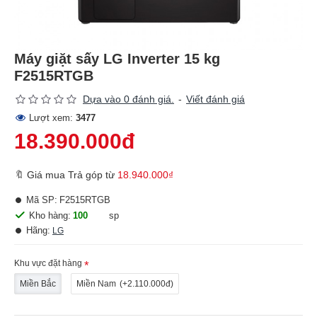
Máy giặt sấy LG Inverter 15 kg
F2515RTGB
Dựa vào 0 đánh giá.
-
Viết đánh giá
Lượt xem:
3477
18.390.000đ
🔖 Giá mua Trả góp từ
18.940.000₫
Mã SP:
F2515RTGB
Kho hàng:
100
sp
Hãng:
LG
Khu vực đặt hàng
Miền Bắc
Miền Nam
(+2.110.000đ)