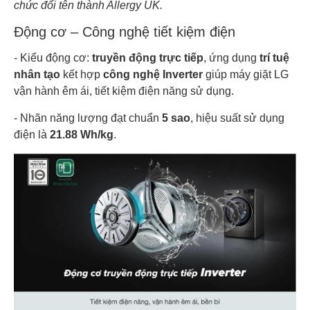
chức đổi tên thành Allergy UK.
Động cơ – Công nghệ tiết kiệm điện
- Kiểu động cơ:
truyền động trực tiếp
, ứng dụng
trí tuệ
nhân tạo
kết hợp
công nghệ Inverter
giúp máy giặt LG
vận hành êm ái, tiết kiệm điện năng sử dụng.
- Nhãn năng lượng đạt chuẩn
5 sao
, hiệu suất sử dụng
điện là
21.88 Wh/kg
.