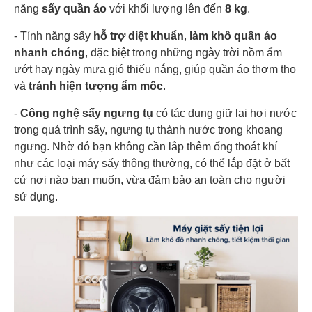
năng
sấy quần áo
với khối lượng lên đến
8 kg
.
- Tính năng sấy
hỗ trợ diệt khuẩn
,
làm khô quần áo
nhanh
chóng
, đặc biệt trong những ngày trời nồm ẩm
ướt hay ngày mưa gió thiếu nắng, giúp quần áo thơm tho
và
tránh hiện tượng ẩm mốc
.
-
Công nghệ sấy ngưng tụ
có tác dụng giữ lại hơi nước
trong quá trình sấy, ngưng tụ thành nước trong khoang
ngưng. Nhờ đó bạn không cần lắp thêm ống thoát khí
như các loại máy sấy thông thường, có thể lắp đặt ở bất
cứ nơi nào bạn muốn, vừa đảm bảo an toàn cho người
sử dụng.