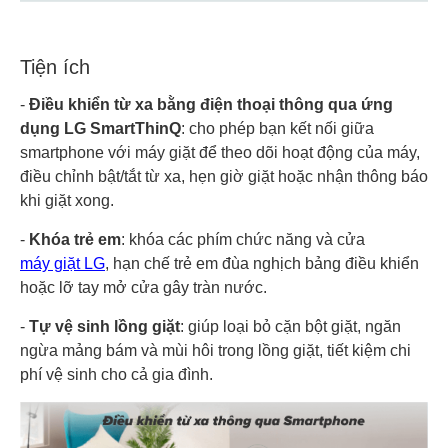
Tiện ích
-
Điều khiển từ xa bằng điện thoại thông qua ứng
dụng LG SmartThinQ
: cho phép bạn kết nối giữa
smartphone với máy giặt để theo dõi hoạt động của máy,
điều chỉnh bật/tắt từ xa, hẹn giờ giặt hoặc nhận thông báo
khi giặt xong.
-
Khóa trẻ em
: khóa các phím chức năng và cửa
máy giặt LG
, hạn chế trẻ em đùa nghịch bảng điều khiển
hoặc lỡ tay mở cửa gây tràn nước.
-
Tự vệ sinh lồng giặt
: giúp loại bỏ cặn bột giặt, ngăn
ngừa mảng bám và mùi hôi trong lồng giặt, tiết kiệm chi
phí vệ sinh cho cả gia đình.