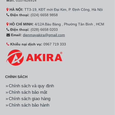
MST:
0107626914
HÀ NỘI:
TT3-19, KĐT mới Đại Kim, P. Định Công, Hà Nội
Điện thoại:
(024) 6658 9858
HỒ CHÍ MINH:
4/12A Bàu Bàng , Phường Tân Bình , HCM
Điện thoại:
(028) 6658 0203
Email:
dienmayakira@gmail.com
Khiếu nại dịch vụ:
0967 719 333
CHÍNH SÁCH
Chính sách và quy định
Chính sách bảo mật
Chính sách giao hàng
Chính sách bảo hành