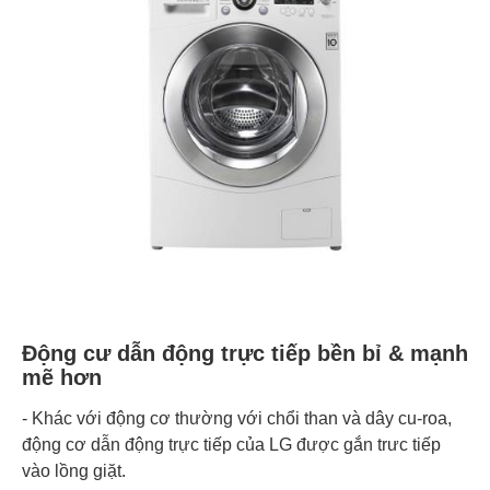
Động cư dẫn động trực tiếp bền bỉ & mạnh
mẽ hơn
- Khác với động cơ thường với chổi than và dây cu-roa,
động cơ dẫn động trực tiếp của LG được gắn trưc tiếp
vào lồng giặt.