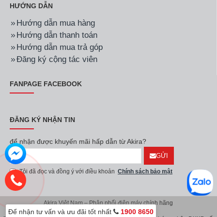
HƯỚNG DẪN
Hướng dẫn mua hàng
Hướng dẫn thanh toán
Hướng dẫn mua trả góp
Đăng ký cộng tác viên
FANPAGE FACEBOOK
ĐĂNG KÝ NHẬN TIN
để nhận được khuyến mãi hấp dẫn từ Akira?
GỬI
Tôi đã đọc và đồng ý với điều khoản
Chính sách bảo mật
Akira Việt Nam – Phân phối điện máy chính hãng
Để nhận tư vấn và ưu đãi tốt nhất
1900 8650