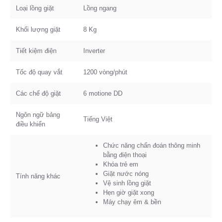
Loại lồng giặt
Lồng ngang
Khối lượng giặt
8 Kg
Tiết kiệm điện
Inverter
Tốc độ quay vắt
1200 vòng/phút
Các chế độ giặt
6 motione DD
Ngôn ngữ bảng
Tiếng Việt
điều khiển
Chức năng chẩn đoán thông minh
bằng điện thoại
Khóa trẻ em
Giặt nước nóng
Tính năng khác
Vệ sinh lồng giặt
Hẹn giờ giặt xong
Máy chạy êm & bền