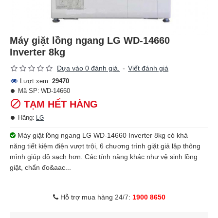
Máy giặt lồng ngang LG WD-14660
Inverter 8kg
Dựa vào 0 đánh giá.
-
Viết đánh giá
Lượt xem:
29470
Mã SP:
WD-14660
TẠM HẾT HÀNG
Hãng:
LG
Máy giặt lồng ngang LG WD-14660 Inverter 8kg có khả
năng tiết kiệm điện vượt trội, 6 chương trình giặt giả lập thông
mình giúp đồ sạch hơn. Các tính năng khác như vệ sinh lồng
giặt, chẩn đo&aac...
Hỗ trợ mua hàng 24/7:
1900 8650