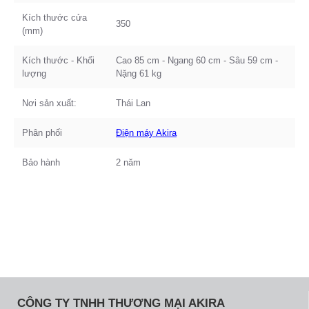
Kích thước cửa
350
(mm)
Kích thước - Khối
Cao 85 cm - Ngang 60 cm - Sâu 59 cm -
lượng
Nặng 61 kg
Nơi sản xuất:
Thái Lan
Phân phối
Điện máy Akira
Bảo hành
2 năm
CÔNG TY TNHH THƯƠNG MẠI AKIRA