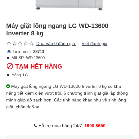
Máy giặt lồng ngang LG WD-13600
Inverter 8 kg
Dựa vào 0 đánh giá.
-
Viết đánh giá
Lượt xem:
28713
Mã SP:
WD-13600
TẠM HẾT HÀNG
Hãng:
LG
Máy giặt lồng ngang LG WD-13600 Inverter 8 kg có khả
năng tiết kiệm điện vượt trội, 6 chương trình giặt giả lập thông
mình giúp đồ sạch hơn. Các tính năng khác như vệ sinh lồng
giặt, chẩn đo&aa...
Hỗ trợ mua hàng 24/7:
1900 8650