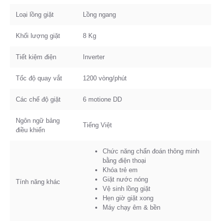
Loại lồng giặt
Lồng ngang
Khối lượng giặt
8 Kg
Tiết kiệm điện
Inverter
Tốc độ quay vắt
1200 vòng/phút
Các chế độ giặt
6 motione DD
Ngôn ngữ bảng
Tiếng Việt
điều khiển
Chức năng chẩn đoán thông minh
bằng điện thoại
Khóa trẻ em
Giặt nước nóng
Tính năng khác
Vệ sinh lồng giặt
Hẹn giờ giặt xong
Máy chạy êm & bền