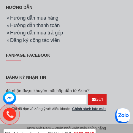
HƯỚNG DẪN
Hướng dẫn mua hàng
Hướng dẫn thanh toán
Hướng dẫn mua trả góp
Đăng ký cộng tác viên
FANPAGE FACEBOOK
ĐĂNG KÝ NHẬN TIN
để nhận được khuyến mãi hấp dẫn từ Akira?
GỬI
Tôi đã đọc và đồng ý với điều khoản
Chính sách bảo mật
Akira Việt Nam – Phân phối điện máy chính hãng