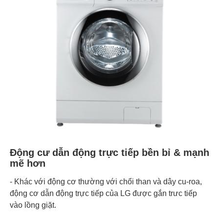
Động cư dẫn động trực tiếp bền bỉ & mạnh
mẽ hơn
- Khác với động cơ thường với chổi than và dây cu-roa,
động cơ dẫn động trực tiếp của LG được gắn trưc tiếp
vào lồng giặt.