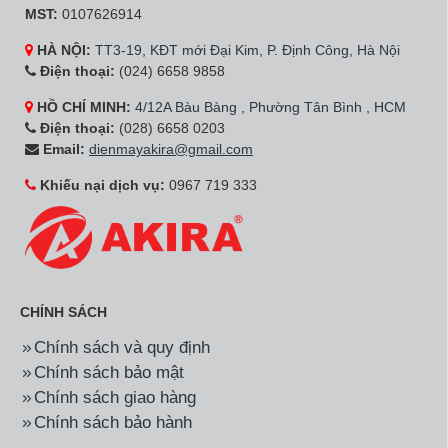
MST:
0107626914
HÀ NỘI:
TT3-19, KĐT mới Đại Kim, P. Định Công, Hà Nội
Điện thoại:
(024) 6658 9858
HỒ CHÍ MINH:
4/12A Bàu Bàng , Phường Tân Bình , HCM
Điện thoại:
(028) 6658 0203
Email:
dienmayakira@gmail.com
Khiếu nại dịch vụ:
0967 719 333
CHÍNH SÁCH
Chính sách và quy định
Chính sách bảo mật
Chính sách giao hàng
Chính sách bảo hành