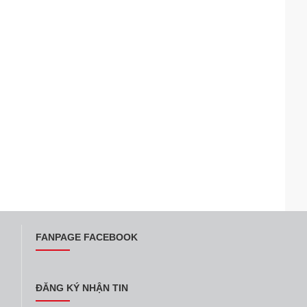
FANPAGE FACEBOOK
ĐĂNG KÝ NHẬN TIN