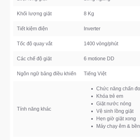
Khối lượng giặt
8 Kg
Tiết kiệm điện
Inverter
Tốc độ quay vắt
1400 vòng/phút
Các chế độ giặt
6 motione DD
Ngôn ngữ bảng điều khiển
Tiếng Việt
Chức năng chẩn đoá
Khóa trẻ em
Giặt nước nóng
Tính năng khác
Vệ sinh lồng giặt
Hẹn giờ giặt xong
Máy chạy êm & bền