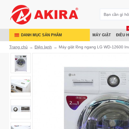
DANH MỤC SẢN PHẨM
MÁY GIẶT
ĐIỀU 
Trang chủ
Điện lạnh
Máy giặt lồng ngang LG WD-12600 Inv