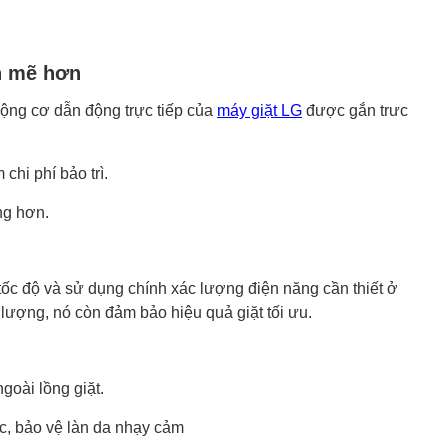
h mẽ hơn
động cơ dẫn động trực tiếp của
máy giặt LG
được gắn trưc
chi phí bảo trì.
ng hơn.
tốc độ và sử dụng chính xác lượng điện năng cần thiết ở
 lượng, nó còn đảm bảo hiệu quả giặt tối ưu.
ngoài lồng giặt.
c, bảo vệ làn da nhạy cảm