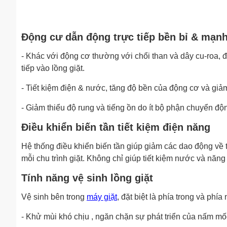
Động cư dẫn động trực tiếp bền bỉ & mạn
- Khác với động cơ thường với chổi than và dây cu-roa, 
tiếp vào lồng giặt.
- Tiết kiệm điện & nước, tăng độ bền của động cơ và giảm 
- Giảm thiểu độ rung và tiếng ồn do ít bộ phận chuyển độ
Điều khiển biến tần tiết kiệm điện năng
Hệ thống điều khiển biến tần giúp giảm các dao động về 
mỗi chu trình giặt. Không chỉ giúp tiết kiệm nước và năng
Tính năng vệ sinh lồng giặt
Vệ sinh bên trong
máy giặt
, đặt biệt là phía trong và phía 
- Khử mùi khó chịu , ngăn chặn sự phát triển của nấm mố