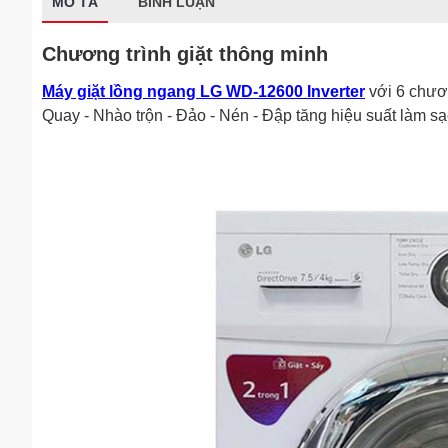
MÔ TẢ
BÌNH LUẬN
Chương trình giặt thông minh
Máy giặt lồng ngang LG WD-12600 Inverter
với 6 chươn
Quay - Nhào trộn - Đảo - Nén - Đập tăng hiệu suất làm sạ