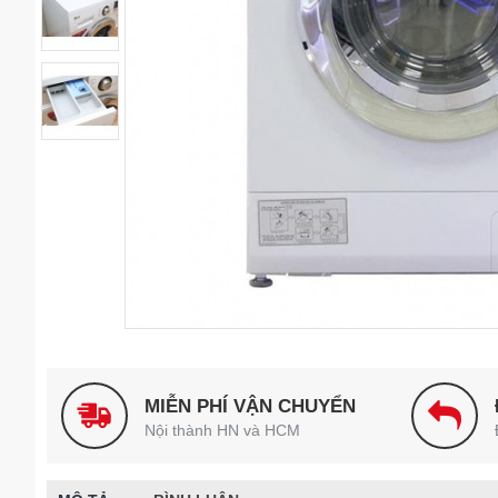
MIỄN PHÍ VẬN CHUYỂN
Nội thành HN và HCM