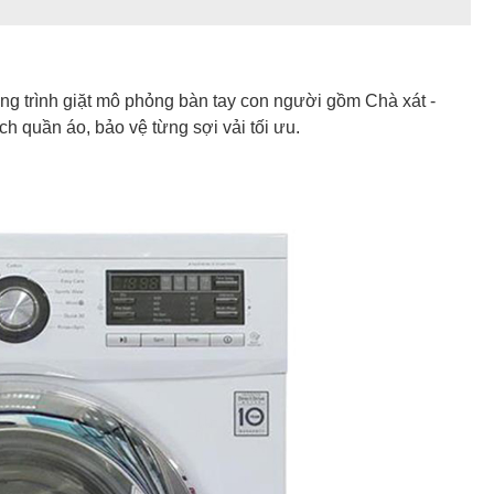
g trình giặt mô phỏng bàn tay con người gồm Chà xát -
ch quần áo, bảo vệ từng sợi vải tối ưu.