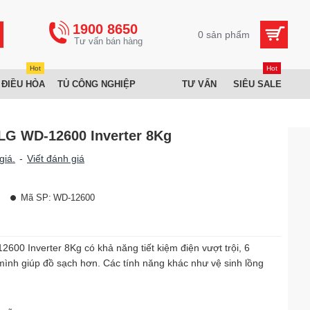
1900 8650
0 sản phẩm
Hot
Hot
 ĐIỀU HÒA
TỦ CÔNG NGHIỆP
TƯ VẤN
SIÊU SALE
 LG WD-12600 Inverter 8Kg
giá.
-
Viết đánh giá
Mã SP:
WD-12600
00 Inverter 8Kg có khả năng tiết kiệm điện vượt trội, 6
 mình giúp đồ sạch hơn. Các tính năng khác như vệ sinh lồng