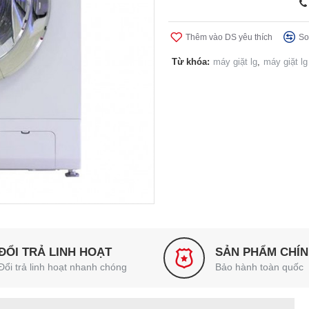
Thêm vào DS yêu thích
So
Từ khóa:
máy giặt lg
,
máy giặt lg
ĐỔI TRẢ LINH HOẠT
SẢN PHẨM CHÍ
Đổi trả linh hoạt nhanh chóng
Bảo hành toàn quốc