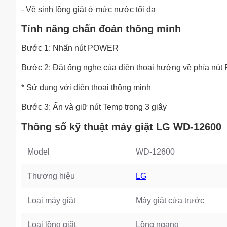
- Vệ sinh lồng giặt ở mức nước tối đa
Tính năng chẩn đoán thông minh
Bước 1: Nhấn nút POWER
Bước 2: Đặt ống nghe của điện thoại hướng về phía n
* Sử dụng với điện thoại thông minh
Bước 3: Ấn và giữ nút Temp trong 3 giây
Thông số kỹ thuật máy giặt LG WD-12600
Model
WD-12600
Thương hiệu
LG
Loại máy giặt
Máy giặt cửa trước
Loại lồng giặt
Lồng ngang