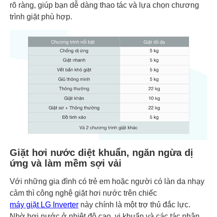
rõ ràng, giúp bạn dễ dàng thao tác và lựa chọn chương
trình giặt phù hợp.
Giặt hơi nước diệt khuẩn, ngăn ngừa dị
ứng và làm mềm sợi vải
Với những gia đình có trẻ em hoặc người có làn da nhạy
cảm thì công nghệ giặt hơi nước trên chiếc
máy giặt LG Inverter
này chính là một trợ thủ đắc lực.
Nhờ hơi nước ở nhiệt độ cao, vi khuẩn và các tác nhân