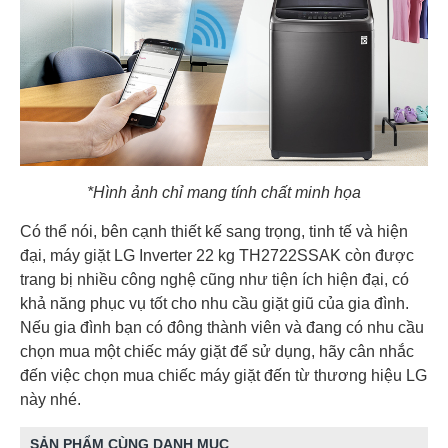
*Hình ảnh chỉ mang tính chất minh họa
Có thể nói, bên cạnh thiết kế sang trọng, tinh tế và hiện
đại, máy giặt LG Inverter 22 kg TH2722SSAK còn được
trang bị nhiều công nghệ cũng như tiện ích hiện đại, có
khả năng phục vụ tốt cho nhu cầu giặt giũ của gia đình.
Nếu gia đình bạn có đông thành viên và đang có nhu cầu
chọn mua một chiếc máy giặt để sử dụng, hãy cân nhắc
đến việc chọn mua chiếc máy giặt đến từ thương hiệu LG
này nhé.
SẢN PHẨM CÙNG DANH MỤC