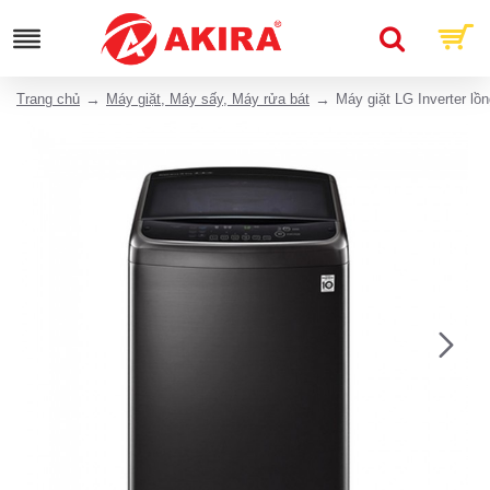
Trang chủ
Máy giặt, Máy sấy, Máy rửa bát
Máy giặt LG Inverter 