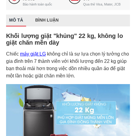
Bảo hành toàn quốc
Qua thẻ Visa, Mater, JCB
MÔ TẢ
BÌNH LUẬN
Khối lượng giặt "khủng" 22 kg, không lo
giặt chăn mền dày
Chiếc
máy giặt LG
không chỉ là sự lựa chọn lý tưởng cho
gia đình trên 7 thành viên với khối lượng đến 22 kg giúp
bạn thoải mái hơn trong việc dồn nhiều quần áo để giặt
một lần hoặc giặt chăn mền lớn.