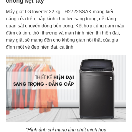
chống kẹt tay
Máy giặt LG Inverter 22 kg TH2722SSAK mang kiểu
dáng cửa trên, nắp kính chịu lực sang trọng, dễ dàng
quan sát chuyển động bên trong. Kết hợp cùng gam màu
đậm cá tính, thời thượng và màn hình hiển thị hiện đại,
máy giặt sẽ mang đến cho không gian nội thất của gia
đình một vẻ đẹp hiện đại, cá tính.
*Hình ảnh chỉ mang tính chất minh họa