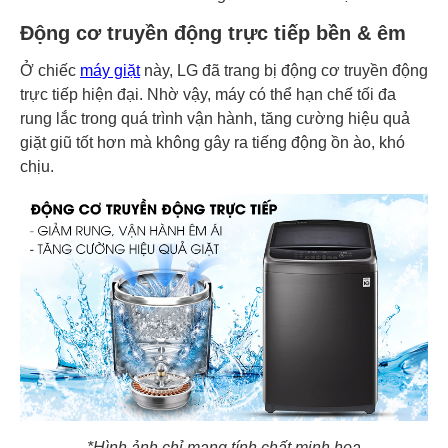
Động cơ truyền động trực tiếp bền & êm
Ở chiếc
máy giặt
này, LG đã trang bị động cơ truyền động
trực tiếp hiện đại. Nhờ vậy, máy có thể hạn chế tối đa
rung lắc trong quá trình vận hành, tăng cường hiệu quả
giặt giũ tốt hơn mà không gây ra tiếng động ồn ào, khó
chịu.
*Hình ảnh chỉ mang tính chất minh họa