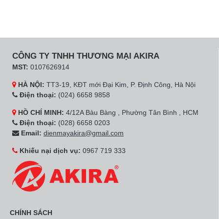
CÔNG TY TNHH THƯƠNG MẠI AKIRA
MST:
0107626914
HÀ NỘI:
TT3-19, KĐT mới Đại Kim, P. Định Công, Hà Nội
Điện thoại:
(024) 6658 9858
HỒ CHÍ MINH:
4/12A Bàu Bàng , Phường Tân Bình , HCM
Điện thoại:
(028) 6658 0203
Email:
dienmayakira@gmail.com
Khiếu nại dịch vụ:
0967 719 333
CHÍNH SÁCH