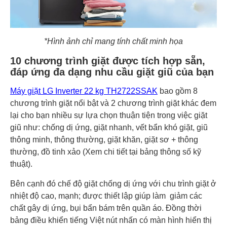
*Hình ảnh chỉ mang tính chất minh họa
10 chương trình giặt được tích hợp sẵn,
đáp ứng đa dạng nhu cầu giặt giũ của bạn
Máy giặt LG Inverter 22 kg TH2722SSAK
bao gồm 8
chương trình giặt nổi bật và 2 chương trình giặt khác đem
lại cho bạn nhiều sự lựa chọn thuận tiện trong việc giặt
giũ như: chống dị ứng, giặt nhanh, vết bẩn khó giặt, giũ
thông minh, thông thường, giặt khăn, giặt sơ + thông
thường, đồ tinh xảo (Xem chi tiết tại bảng thông số kỹ
thuật).
Bên cạnh đó chế độ giặt chống dị ứng với chu trình giặt ở
nhiệt độ cao, mạnh; được thiết lập giúp làm giảm các
chất gây dị ứng, bụi bẩn bám trên quần áo. Đồng thời
bảng điều khiển tiếng Việt nút nhấn có màn hình hiển thị