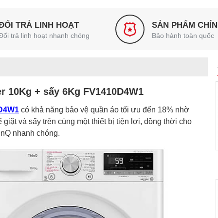
ĐỔI TRẢ LINH HOẠT
SẢN PHẨM CHÍ
Đổi trả linh hoạt nhanh chóng
Bảo hành toàn quốc
rter 10Kg + sấy 6Kg FV1410D4W1
0D4W1
có khả năng bảo vệ quần áo tối ưu đến 18% nhờ
ặt và sấy trên cùng một thiết bị tiện lợi, đồng thời cho
inQ nhanh chóng.