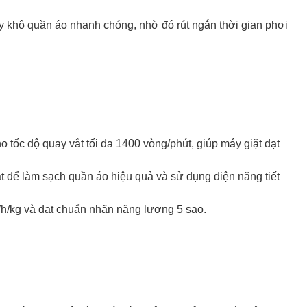
y khô quần áo nhanh chóng, nhờ đó rút ngắn thời gian phơi
 tốc độ quay vắt tối đa 1400 vòng/phút, giúp máy giặt đạt
t để làm sạch quần áo hiệu quả và sử dụng điện năng tiết
Wh/kg và đạt chuẩn nhãn năng lượng 5 sao.