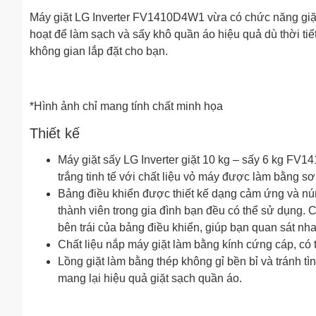
Máy giặt LG Inverter FV1410D4W1 vừa có chức năng giặt v
hoạt để làm sạch và sấy khô quần áo hiệu quả dù thời ti
không gian lắp đặt cho bạn.
*Hình ảnh chỉ mang tính chất minh họa
Thiết kế
Máy giặt sấy LG Inverter giặt 10 kg – sấy 6 kg FV
trắng tinh tế với chất liệu vỏ máy được làm bằng sơ
Bảng điều khiển được thiết kế dạng cảm ứng và núm
thành viên trong gia đình bạn đều có thể sử dụng.
bên trái của bảng điều khiển, giúp bạn quan sát nh
Chất liệu nắp máy giặt làm bằng kính cứng cáp, có t
Lồng giặt làm bằng thép không gỉ bền bỉ và tránh tìn
mang lại hiệu quả giặt sạch quần áo.