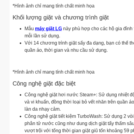
*Hình ảnh chỉ mang tính chất minh họa
Khối lượng giặt và chương trình giặt
Mẫu
máy giặt LG
này phù hợp cho các hộ gia đình t
mỗi lần sử dụng.
Với 14 chương trình giặt sấy đa dạng, bạn có thể th
quần áo, thời gian và nhu cầu sử dụng.
*Hình ảnh chỉ mang tính chất minh họa
Công nghệ giặt đặc biệt
Công nghệ giặt hơi nước Steam+: Sử dụng nhiệt độ
và vi khuẩn, đồng thời loại bỏ vết nhăn trên quần 
làn da nhạy cảm.
Công nghệ giặt tiết kiệm TurboWash: Sử dụng 2 vòi
phân tử nước cũng như dung dịch giặt tẩy thấm sâu 
vượt trội với tổng thời gian giặt giũ tốn khoảng 5