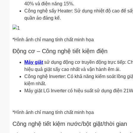
40% và điện năng 15%.
Công nghệ sấy Heater: Sử dụng nhiệt độ cao để sấ
quần áo đáng kể.
*Hình ảnh chỉ mang tính chất minh họa
Động cơ – Công nghệ tiết kiệm điện
Máy giặt
sử dụng động cơ truyền động trực tiếp: Cho
hiệu quả giặt sấy cao nhất và vận hành êm ái.
Công nghệ Inverter: Có khả năng kiểm soát lồng giặ
kiệm nhất.
Máy giặt LG Inverter có hiệu suất sử dụng điện 21
*Hình ảnh chỉ mang tính chất minh họa
Công nghệ tiết kiệm nước/bột giặt/thời gian