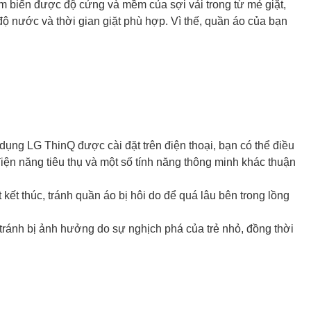
 biến được độ cứng và mềm của sợi vải trong từ mẻ giặt,
ệt độ nước và thời gian giặt phù hợp. Vì thế, quần áo của bạn
ụng LG ThinQ được cài đặt trên điện thoại, bạn có thể điều
iện năng tiêu thụ và một số tính năng thông minh khác thuận
t kết thúc, tránh quần áo bị hôi do để quá lâu bên trong lồng
u, tránh bị ảnh hưởng do sự nghịch phá của trẻ nhỏ, đồng thời