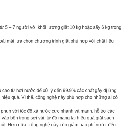
ừ 5 – 7 người với khối lượng giặt 10 kg hoặc sấy 6 kg trong
oải mái lựa chọn chương trình giặt phù hợp với chất liệu
 cao từ hơi nước để xử lý đến 99.9% các chất gây dị ứng
áo hiệu quả. Vì thế, công nghệ này phù hợp cho những ai có
 phun với tốc độ xả nước cực nhanh và mạnh, hỗ trợ các
vào bên trong sợi vải, từ đó mang lại hiệu quả giặt sạch
9 phút. Hơn nữa, công nghệ này còn giảm hao phí nước đến