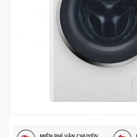
MIỄN PHÍ VẬN CHUYỂN