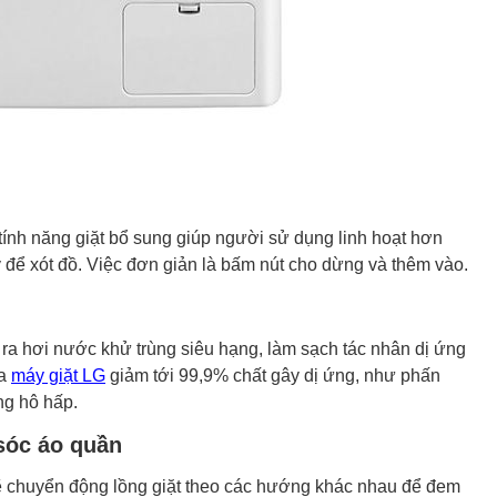
tính năng giặt bổ sung giúp người sử dụng linh hoạt hơn
y để xót đồ. Việc đơn giản là bấm nút cho dừng và thêm vào.
ra hơi nước khử trùng siêu hạng, làm sạch tác nhân dị ứng
ủa
máy giặt LG
giảm tới 99,9% chất gây dị ứng, như phấn
ng hô hấp.
sóc áo quần
 chuyển động lồng giặt theo các hướng khác nhau để đem