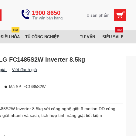
1900 8650
0 sản phẩm
Hot
Hot
 ĐIỀU HÒA
TỦ CÔNG NGHIỆP
TƯ VẤN
SIÊU SALE
 LG FC1485S2W Inverter 8.5kg
giá.
-
Viết đánh giá
Mã SP:
FC1485S2W
85S2W Inverter 8.5kg với công nghệ giặt 6 motion DD cùng
giặt nhanh và sạch, tích hợp tính năng giặt tiết kiệm