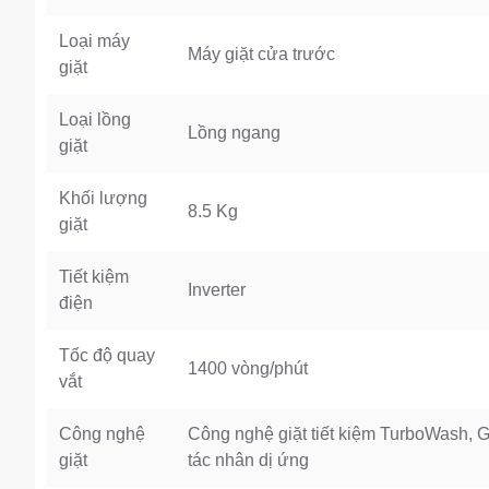
Loại máy
Máy giặt cửa trước
giặt
Loại lồng
Lồng ngang
giặt
Khối lượng
8.5 Kg
giặt
Tiết kiệm
Inverter
điện
Tốc độ quay
1400 vòng/phút
vắt
Công nghệ
Công nghệ giặt tiết kiệm TurboWash, 
giặt
tác nhân dị ứng