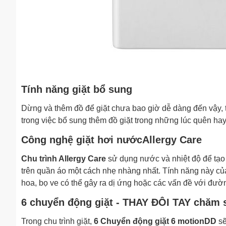
Tính năng giặt bổ sung
Dừng và thêm đồ để giặt chưa bao giờ dễ dàng đến vậy, 
trong việc bổ sung thêm đồ giặt trong những lúc quên ha
Công nghệ giặt hơi nướcAllergy Care
Chu trình Allergy Care
sử dụng nước và nhiệt độ để tạo 
trên quần áo một cách nhẹ nhàng nhất. Tính năng này c
hoa, bọ ve có thể gây ra dị ứng hoặc các vấn đề với đườ
6 chuyển động giặt - THAY ĐÔI TAY chăm 
Trong chu trình giặt,
6 Chuyển động giặt 6 motionDD
sẽ