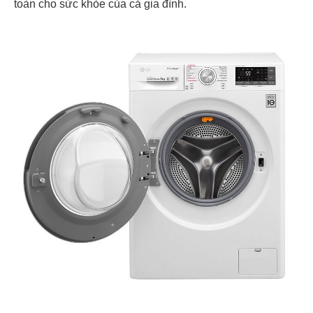
toàn cho sức khỏe của cả gia đình.