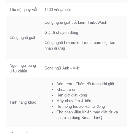
Tốc độ quay vắt
1400 vòng/phút
Công nghệ giặt tiết kiệm TurboWash
Giặt 6 chuyển động
Công nghệ giặt
Công nghệ hơi nước True steam diệt tác
nhân dị ứng
Ngôn ngữ bảng
Song ngữ Anh - Việt
điều khiển
Add Item - Thêm đồ trong khi giặt
Khóa trẻ em
Hẹn giờ giặt xong
Máy chạy êm & bền
Tính năng khác
Hệ thống lọc xơ vải tự động
Cho phép điều khiển máy giặt từ xa
qua ứng dụng SmartThinQ