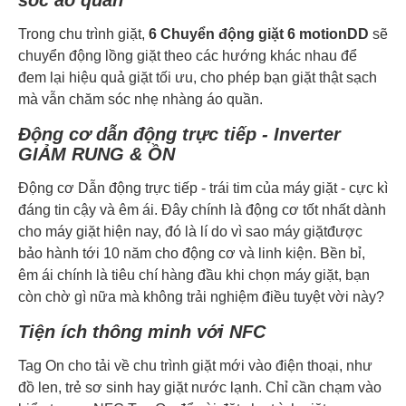
sóc áo quần
Trong chu trình giặt,
6 Chuyển động giặt 6 motionDD
sẽ
chuyển động lồng giặt theo các hướng khác nhau để
đem lại hiệu quả giặt tối ưu, cho phép bạn giặt thật sạch
mà vẫn chăm sóc nhẹ nhàng áo quần.
Động cơ dẫn động trực tiếp - Inverter
GIẢM RUNG & ỒN
Động cơ Dẫn động trực tiếp - trái tim của máy giặt - cực kì
đáng tin cậy và êm ái. Đây chính là động cơ tốt nhất dành
cho máy giặt hiện nay, đó là lí do vì sao máy giặtđược
bảo hành tới 10 năm cho động cơ và linh kiện. Bền bỉ,
êm ái chính là tiêu chí hàng đầu khi chọn máy giặt, bạn
còn chờ gì nữa mà không trải nghiệm điều tuyệt vời này?
Tiện ích thông minh với NFC
Tag On cho tải về chu trình giặt mới vào điện thoại, như
đồ len, trẻ sơ sinh hay giặt nước lạnh. Chỉ cần chạm vào