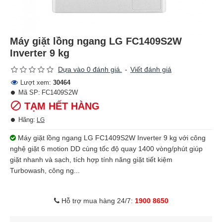
Máy giặt lồng ngang LG FC1409S2W
Inverter 9 kg
Dựa vào 0 đánh giá.
-
Viết đánh giá
Lượt xem:
30464
Mã SP:
FC1409S2W
TẠM HẾT HÀNG
Hãng:
LG
Máy giặt lồng ngang LG FC1409S2W Inverter 9 kg với công
nghệ giặt 6 motion DD cùng tốc độ quay 1400 vòng/phút giúp
giặt nhanh và sạch, tích hợp tính năng giặt tiết kiệm
Turbowash, công ng...
Hỗ trợ mua hàng 24/7:
1900 8650