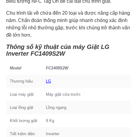
biểu tượng NFC Tag On để cài đặt chu trình giặt.
Chu trình tải về chứa đến 20 loại và được nâng cấp hàng
năm. Chẩn đoán thông minh giúp nhanh chóng xác định
những lỗi nhỏ thường gặp, trước khi chúng trở thành vấn
đề lớn hơn.
Thông số kỹ thuật của máy Giặt LG
Inverter FC1409S2W
Model
FC1409S2W
Thương hiệu
LG
Loại máy giặt
Máy giặt cửa trước
Loại lồng giặt
Lồng ngang
Khối lượng giặt
9 Kg
Tiết kiệm điện
Inverter