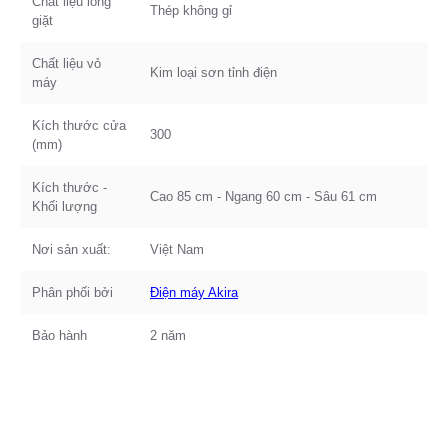
Chất liệu lồng
Thép không gỉ
giặt
Chất liệu vỏ
Kim loại sơn tỉnh điện
máy
Kích thước cửa
300
(mm)
Kích thước -
Cao 85 cm - Ngang 60 cm - Sâu 61 cm
Khối lượng
Nơi sản xuất:
Việt Nam
Phân phối bởi
Điện máy Akira
Bảo hành
2 năm