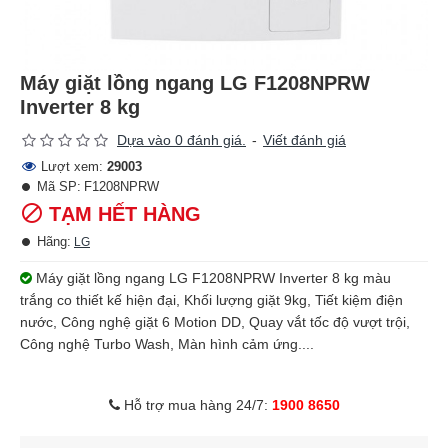
Máy giặt lồng ngang LG F1208NPRW
Inverter 8 kg
Dựa vào 0 đánh giá.
-
Viết đánh giá
Lượt xem:
29003
Mã SP:
F1208NPRW
TẠM HẾT HÀNG
Hãng:
LG
Máy giặt lồng ngang LG F1208NPRW Inverter 8 kg màu
trắng co thiết kế hiện đại, Khối lượng giặt 9kg, Tiết kiệm điện
nước, Công nghệ giặt 6 Motion DD, Quay vắt tốc độ vượt trội,
Công nghệ Turbo Wash, Màn hình cảm ứng....
Hỗ trợ mua hàng 24/7:
1900 8650