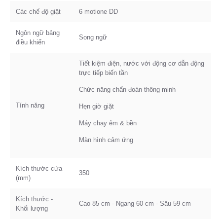
Các chế độ giặt
6 motione DD
Ngôn ngữ bảng
Song ngữ
điều khiển
Tiết kiệm điện, nước với động cơ dẫn động
trực tiếp biến tần
Chức năng chẩn đoán thông minh
Tính năng
Hẹn giờ giặt
Máy chạy êm & bền
Màn hình cảm ứng
Kích thước cửa
350
(mm)
Kích thước -
Cao 85 cm - Ngang 60 cm - Sâu 59 cm
Khối lượng