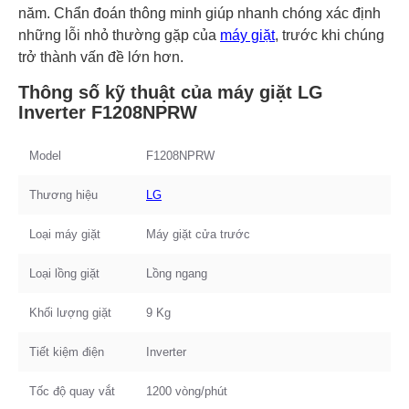
năm. Chẩn đoán thông minh giúp nhanh chóng xác định
những lỗi nhỏ thường gặp của
máy giặt
, trước khi chúng
trở thành vấn đề lớn hơn.
Thông số kỹ thuật của máy giặt LG
Inverter F1208NPRW
Model
F1208NPRW
Thương hiệu
LG
Loại máy giặt
Máy giặt cửa trước
Loại lồng giặt
Lồng ngang
Khối lượng giặt
9 Kg
Tiết kiệm điện
Inverter
Tốc độ quay vắt
1200 vòng/phút