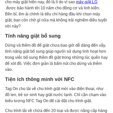
cho máy giặt hiện nay, đó là lí do vì sao
máy giặt LG
được bảo hành tới 10 năm cho động cơ và linh kiện.
Bền bỉ, êm ái chính là tiêu chí hàng đầu khi chọn máy
giặt, bạn còn chờ gì nữa mà không trải nghiệm điều tuyệt
vời này?
Tính năng giặt bổ sung
Dừng và thêm đồ để giặt chưa bao giờ dễ dàng đến vậy,
tính năng giặt bổ sung giúp người sử dụng linh hoạt hơn
trong việc bổ sung thêm đồ giặt trong những lúc quên hay
để xót đồ. Việc đơn giản là bấm nút cho dừng và thêm
vào.
Tiện ích thông minh với NFC
Tag On cho tải về chu trình giặt mới vào điện thoại, như
đồ len, trẻ sơ sinh hay giặt nước lạnh. Chỉ cần chạm vào
biểu tượng NFC Tag On để cài đặt chu trình giặt.
Chu trình tải về chứa đến 20 loại và được nâng cấp hàng