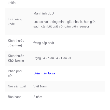
khiển
Màn hình LED
Tính năng
Lọc sơ vải thông minh, giặt nhanh, hẹn giờ,
khác
sạch cặn bột giặt với cảm biến Isensor
Kích thước
Đang cập nhật
cửa (mm)
Kích thước -
Rộng 54 - Sâu 54 - Cao 91
Khối lượng
Phân phối
Điện máy Akira
bởi
Nơi sản xuất
Việt Nam
Bảo hành
2 năm