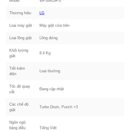
Model
WFS8419FS
Thương hiệu
LG
Loại máy giặt
Máy giặt cửa trên
Loại lồng giặt
Lồng đứng
Khối lượng
8.4 Kg
giặt
Tiết kiệm
Loại thường
điện
Tốc độ quay
Đang cập nhật
vắt
Các chế độ
Turbo Drum, Punch +3
giặt
Ngôn ngữ
bảng điều
Tiếng Việt