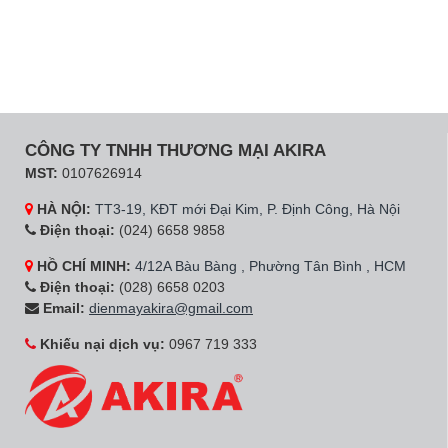
CÔNG TY TNHH THƯƠNG MẠI AKIRA
MST:
0107626914
HÀ NỘI:
TT3-19, KĐT mới Đại Kim, P. Định Công, Hà Nội
Điện thoại:
(024) 6658 9858
HỒ CHÍ MINH:
4/12A Bàu Bàng , Phường Tân Bình , HCM
Điện thoại:
(028) 6658 0203
Email:
dienmayakira@gmail.com
Khiếu nại dịch vụ:
0967 719 333