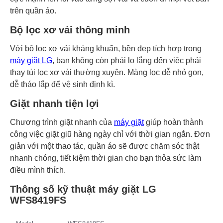
trên quần áo.
Bộ lọc xơ vải thông minh
Với bộ lọc xơ vải kháng khuẩn, bền đẹp tích hợp trong
máy giặt LG
, bạn không còn phải lo lắng đến việc phải
thay túi lọc xơ vải thường xuyên. Màng lọc dễ nhỏ gọn,
dễ tháo lắp để vệ sinh định kì.
Giặt nhanh tiện lợi
Chương trình giặt nhanh của
máy giặt
giúp hoàn thành
công việc giặt giũ hàng ngày chỉ với thời gian ngắn. Đơn
giản với một thao tác, quần áo sẽ được chăm sóc thật
nhanh chóng, tiết kiệm thời gian cho bạn thỏa sức làm
điều mình thích.
Thông số kỹ thuật máy giặt LG
WFS8419FS