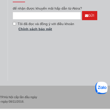
để nhận được khuyến mãi hấp dẫn từ Akira?
GỬI
Tôi đã đọc và đồng ý với điều khoản
Chính sách bảo mật
P.Hà Nội cấp lần đầu ngày
 ngày 08/11/2016.