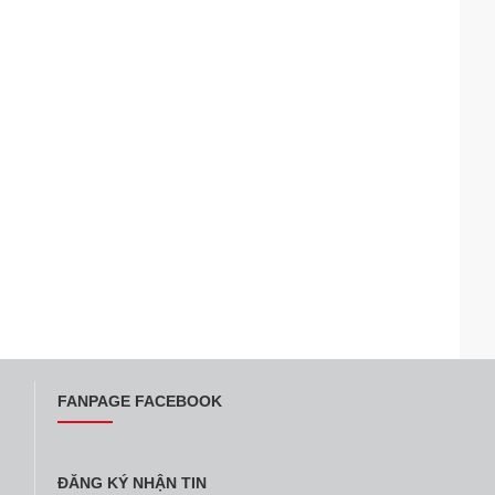
FANPAGE FACEBOOK
ĐĂNG KÝ NHẬN TIN