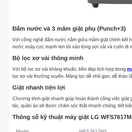
Đấm nước và 3 mâm giặt phụ (Punch+3)
Với công nghệ đấm nước nằm giữa mâm giặt chính kết h
nước xoáy cực mạnh len lỏi vào từng sợi vải và cuốn đi m
Bộ lọc xơ vải thông minh
Với bộ lọc xơ vải kháng khuẩn, bền đẹp tích hợp trong
má
lọc xơ vải thường xuyên. Màng lọc dễ nhỏ gọn, dễ tháo lắ
Giặt nhanh tiện lợi
Chương trình giặt nhanh giúp hoàn thành công việc giặt 
tác, quần áo sẽ được chăm sóc thật nhanh chóng, tiết kiệ
Thông số kỹ thuật máy giặt LG WFS7617
Model
WFS7617MS