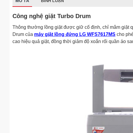
MÔ TẢ
BÌNH LUẬN
Công nghệ giặt Turbo Drum
Thông thường lồng giặt được giữ cố định, chỉ mâm giặt 
Drum của
máy giặt lồng đứng LG WFS7617MS
cho phé
cao hiệu quả giặt, đồng thời giảm độ xoắn rối quần áo sau