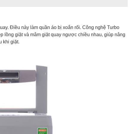
quay. Điều này làm quần áo bị xoắn rối. Công nghệ Turbo
p lồng giặt và mâm giặt quay ngược chiều nhau, giúp nâng
 khi giặt.