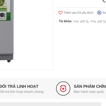
Thêm vào DS yêu thích
So
Từ khóa:
máy giặt lg
,
máy giặt lg
ĐỔI TRẢ LINH HOẠT
SẢN PHẨM CHÍ
Đổi trả linh hoạt nhanh chóng
Bảo hành toàn quốc