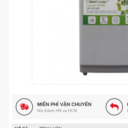
MIỄN PHÍ VẬN CHUYỂN
Nội thành HN và HCM