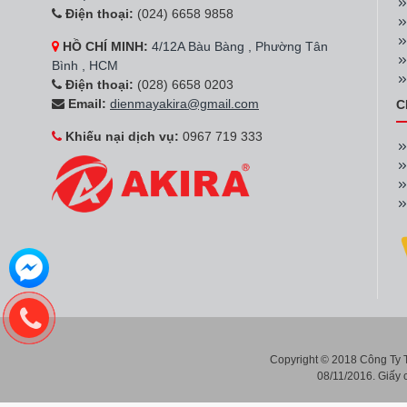
Điện thoại:
(024) 6658 9858
HỒ CHÍ MINH:
4/12A Bàu Bàng , Phường Tân
Bình , HCM
Điện thoại:
(028) 6658 0203
Email:
dienmayakira@gmail.com
C
Khiếu nại dịch vụ:
0967 719 333
Copyright © 2018 Công Ty
08/11/2016. Giấy