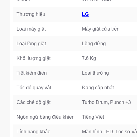
Thương hiệu
LG
Loại máy giặt
Máy giặt cửa trên
Loại lồng giặt
Lồng đứng
Khối lượng giặt
7.6 Kg
Tiết kiệm điện
Loại thường
Tốc độ quay vắt
Đang cập nhật
Các chế độ giặt
Turbo Drum, Punch +3
Ngôn ngữ bảng điều khiển
Tiếng Việt
Tính năng khác
Màn hình LED, Lọc sơ vải