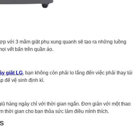
ợp với 3 mâm giặt phụ xung quanh sẽ tạo ra những luồng
ọi vết bẩn trên quần áo.
y giặt LG
, bạn không còn phải lo lắng đến việc phải thay túi
p để vệ sinh định kì.
giũ hàng ngày chỉ với thời gian ngắn. Đơn giản với một thao
m thời gian cho bạn thỏa sức làm điều mình thích.
MS