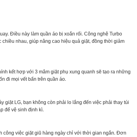
quay. Điều này làm quần áo bị xoắn rối. Công nghệ Turbo
chiều nhau, giúp nâng cao hiệu quả giặt, đồng thời giảm
nh kết hợp với 3 mâm giặt phụ xung quanh sẽ tạo ra những
n đi mọi vết bẩn trên quần áo.
y giặt LG, bạn không còn phải lo lắng đến việc phải thay túi
p để vệ sinh định kì.
 công việc giặt giũ hàng ngày chỉ với thời gian ngắn. Đơn