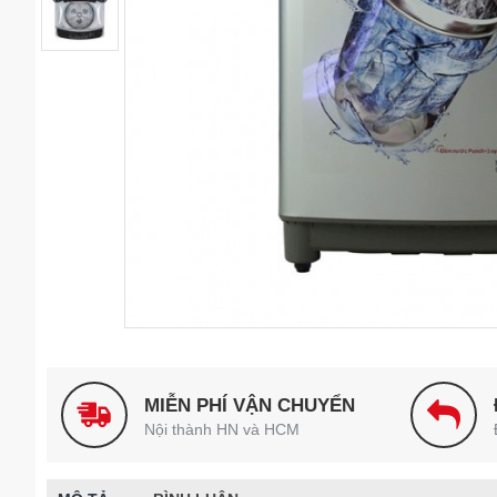
MIỄN PHÍ VẬN CHUYỂN
Nội thành HN và HCM