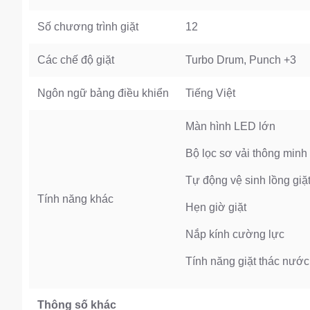
Số chương trình giặt
12
Các chế độ giặt
Turbo Drum, Punch +3
Ngôn ngữ bảng điều khiển
Tiếng Việt
Màn hình LED lớn
Bộ lọc sơ vải thông minh
Tự động vệ sinh lồng giặ
Tính năng khác
Hẹn giờ giặt
Nắp kính cường lực
Tính năng giặt thác nướ
Thông số khác