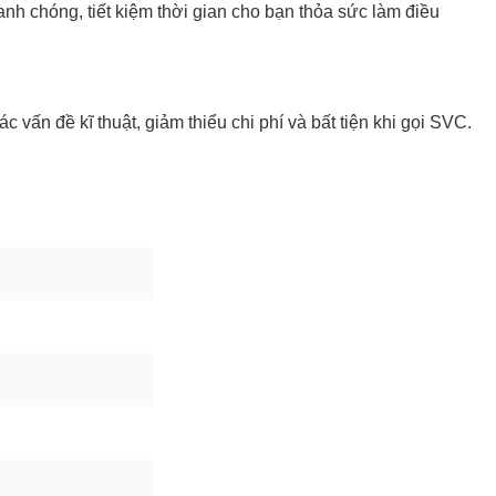
nh chóng, tiết kiệm thời gian cho bạn thỏa sức làm điều
n đề kĩ thuật, giảm thiểu chi phí và bất tiện khi gọi SVC.