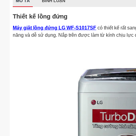
MÔ TẢ
BÌNH LUẬN
Thiết kế lồng đứng
Máy giặt lồng đứng LG WF-S1017SF
có thiết kế rất sa
năng và dễ sử dụng. Nắp trên được làm từ kính chịu lực 