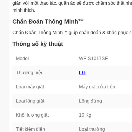
giản với một thao tác, quần áo sẽ được chăm sóc thật nha
mình thích.
Chẩn Đoán Thông Minh™
Chẩn Đoán Thông Minh™ giúp chẩn đoán & khắc phục các vấ
Thông số kỹ thuật
Model
WF-S1017SF
Thương hiệu
LG
Loại máy giặt
Máy giặt cửa trên
Loại lồng giặt
Lồng đứng
Khối lượng giặt
10 Kg
Tiết kiệm điện
Loại thường