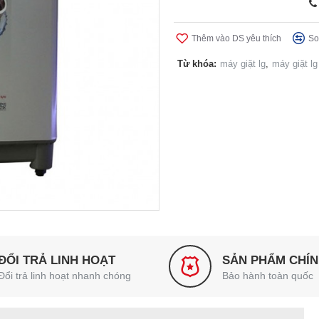
Thêm vào DS yêu thích
So
Từ khóa:
máy giặt lg
,
máy giặt lg
ĐỔI TRẢ LINH HOẠT
SẢN PHẨM CHÍ
Đổi trả linh hoạt nhanh chóng
Bảo hành toàn quốc