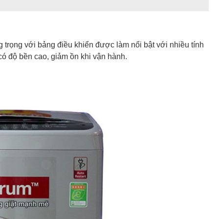
ng trọng với bảng điều khiển được làm nổi bật với nhiều tính
có độ bền cao, giảm ồn khi vận hành.