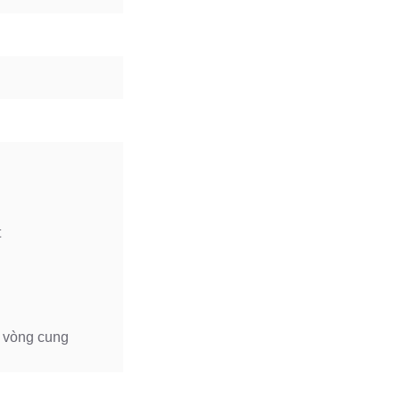
t
c vòng cung