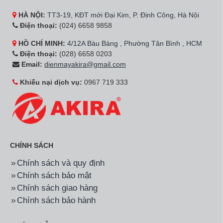
HÀ NỘI:
TT3-19, KĐT mới Đại Kim, P. Định Công, Hà Nội
Điện thoại:
(024) 6658 9858
HỒ CHÍ MINH:
4/12A Bàu Bàng , Phường Tân Bình , HCM
Điện thoại:
(028) 6658 0203
Email:
dienmayakira@gmail.com
Khiếu nại dịch vụ:
0967 719 333
CHÍNH SÁCH
Chính sách và quy định
Chính sách bảo mật
Chính sách giao hàng
Chính sách bảo hành