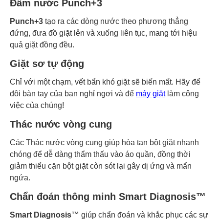
Đấm nước Punch+3
Punch+3
tạo ra các dòng nước theo phương thẳng
đứng, đưa đồ giặt lên và xuống liên tục, mang tới hiệu
quả giặt đồng đều.
Giặt sơ tự động
Chỉ với một chạm, vết bẩn khó giặt sẽ biến mất. Hãy để
đôi bàn tay của bạn nghỉ ngơi và để
máy giặt
làm công
việc của chúng!
Thác nước vòng cung
Các Thác nước vòng cung giúp hòa tan bột giặt nhanh
chóng để dễ dàng thẩm thấu vào áo quần, đồng thời
giảm thiểu cặn bột giặt còn sót lại gây dị ứng và mẩn
ngứa.
Chẩn đoán thông minh Smart Diagnosis™
Smart Diagnosis™
giúp chẩn đoán và khắc phục các sự