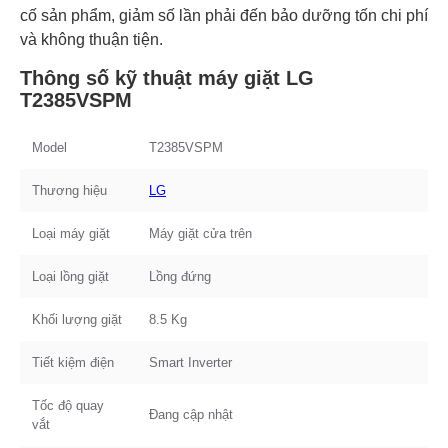
cố sản phẩm, giảm số lần phải đến bảo dưỡng tốn chi phí
và không thuận tiện.
Thông số kỹ thuật máy giặt LG
T2385VSPM
Model
T2385VSPM
Thương hiệu
LG
Loại máy giặt
Máy giặt cửa trên
Loại lồng giặt
Lồng đứng
Khối lượng giặt
8.5 Kg
Tiết kiệm điện
Smart Inverter
Tốc độ quay
Đang cập nhật
vắt