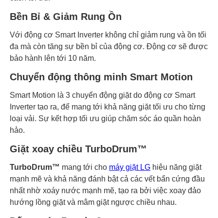
Bền Bỉ & Giảm Rung Ồn
Với động cơ Smart Inverter không chỉ giảm rung và ồn tối
đa mà còn tăng sự bền bỉ của động cơ. Động cơ sẽ được
bảo hành lên tới 10 năm.
Chuyển động thông minh Smart Motion
Smart Motion là 3 chuyển động giặt do động cơ Smart
Inverter tạo ra, để mang tới khả năng giặt tối ưu cho từng
loại vải. Sự kết hợp tối ưu giúp chăm sóc áo quần hoàn
hảo.
Giặt xoay chiều TurboDrum™
TurboDrum™
mang tới cho
máy giặt LG
hiệu năng giặt
mạnh mẽ và khả năng đánh bật cả các vết bẩn cứng đầu
nhất nhờ xoáy nước mạnh mẽ, tạo ra bởi việc xoay đảo
hướng lồng giặt và mâm giặt ngược chiều nhau.