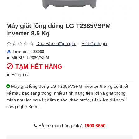
Máy giặt lồng đứng LG T2385VSPM
Inverter 8.5 Kg
Dựa vào 0 đánh giá.
-
Viết đánh giá
Lượt xem:
28068
Mã SP:
T2385VSPM
TẠM HẾT HÀNG
Hãng:
LG
Máy giặt lồng đứng LG T2385VSPM Inverter 8.5 Kg có thiết
kế màu bạc sang trọng, nhiều tính năng tiện lợi và giặt thông
minh như lọc sơ vãi; đấm nước, thác nước, tiết kiệm điện với
công nghệ Smar...
Hỗ trợ mua hàng 24/7:
1900 8650