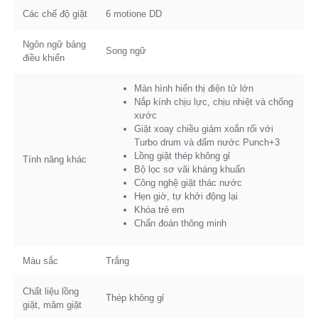
Các chế độ giặt
6 motione DD
Ngôn ngữ bảng
Song ngữ
điều khiển
Màn hình hiển thị điện tử lớn
Nắp kính chịu lực, chịu nhiệt và chống
xước
Giặt xoay chiều giảm xoắn rối với
Turbo drum và đấm nước Punch+3
Lồng giặt thép không gỉ
Tính năng khác
Bộ lọc sơ vãi kháng khuẩn
Công nghệ giặt thác nước
Hẹn giờ, tự khởi động lại
Khóa trẻ em
Chẩn đoán thông minh
Màu sắc
Trắng
Chất liệu lồng
Thép không gỉ
giặt, mâm giặt