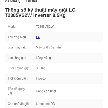
và không thuận tiện.
Thông số kỹ thuật máy giặt LG
T2385VS2W Inverter 8.5Kg
Model
T2385VS2W
Thương hiệu
LG
Loại máy giặt
Máy giặt cửa trên
Loại lồng giặt
Lồng đứng
Khối lượng giặt
8.5 Kg
Tiết kiệm điện
Inverter
Tốc độ quay
Đang cập nhật
vắt
Các chế độ giặt
6 motione DD