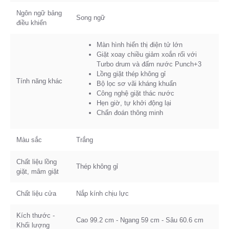
Ngôn ngữ bảng
Song ngữ
điều khiển
Màn hình hiển thị điện tử lớn
Giặt xoay chiều giảm xoắn rối với
Turbo drum và đấm nước Punch+3
Lồng giặt thép không gỉ
Tính năng khác
Bộ lọc sơ vãi kháng khuẩn
Công nghệ giặt thác nước
Hẹn giờ, tự khởi động lại
Chẩn đoán thông minh
Màu sắc
Trắng
Chất liệu lồng
Thép không gỉ
giặt, mâm giặt
Chất liệu cửa
Nắp kính chịu lực
Kích thước -
Cao 99.2 cm - Ngang 59 cm - Sâu 60.6 cm
Khối lượng