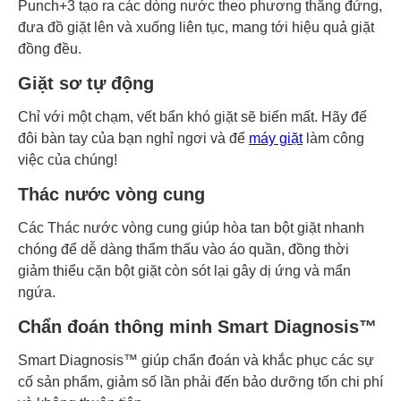
Punch+3 tạo ra các dòng nước theo phương thẳng đứng,
đưa đồ giặt lên và xuống liên tục, mang tới hiệu quả giặt
đồng đều.
Giặt sơ tự động
Chỉ với một chạm, vết bẩn khó giặt sẽ biến mất. Hãy để
đôi bàn tay của bạn nghỉ ngơi và để
máy giặt
làm công
việc của chúng!
Thác nước vòng cung
Các Thác nước vòng cung giúp hòa tan bột giặt nhanh
chóng để dễ dàng thẩm thấu vào áo quần, đồng thời
giảm thiểu cặn bột giặt còn sót lại gây dị ứng và mẩn
ngứa.
Chẩn đoán thông minh Smart Diagnosis™
Smart Diagnosis™ giúp chẩn đoán và khắc phục các sự
cố sản phẩm, giảm số lần phải đến bảo dưỡng tốn chi phí