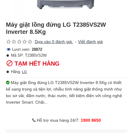
Máy giặt lồng đứng LG T2385VS2W
Inverter 8.5Kg
Dựa vào 0 đánh giá.
-
Viết đánh giá
Lượt xem:
28872
Mã SP:
T2385VS2W
TẠM HẾT HÀNG
Hãng:
LG
Máy giặt lồng đứng LG T2385VS2W Inverter 8.5Kg có thiết
kế sang trọng và tiện lợi, nhiều tính năng giặt thông minh như
lọc sơ vãi; đấm nước, thác nước, tiết kiệm điện với công nghệ
Inverter Smart. Ch&i...
Hỗ trợ mua hàng 24/7:
1900 8650