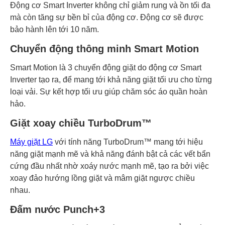
Động cơ Smart Inverter không chỉ giảm rung và ồn tối đa
mà còn tăng sự bền bỉ của động cơ. Động cơ sẽ được
bảo hành lên tới 10 năm.
C
huyển động thông minh Smart Motion
Smart Motion là 3 chuyển động giặt do động cơ Smart
Inverter tạo ra, để mang tới khả năng giặt tối ưu cho từng
loại vải. Sự kết hợp tối ưu giúp chăm sóc áo quần hoàn
hảo.
Giặt xoay chiều TurboDrum™
Máy giặt LG
với tính năng TurboDrum™ mang tới hiệu
năng giặt mạnh mẽ và khả năng đánh bật cả các vết bẩn
cứng đầu nhất nhờ xoáy nước mạnh mẽ, tạo ra bởi việc
xoay đảo hướng lồng giặt và mâm giặt ngược chiều
nhau.
Đấm nước Punch+3