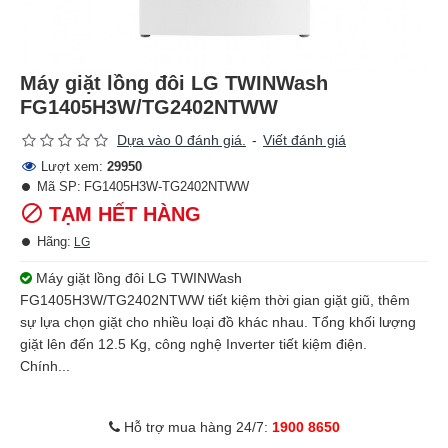
Máy giặt lồng đôi LG TWINWash
FG1405H3W/TG2402NTWW
Dựa vào 0 đánh giá.
-
Viết đánh giá
Lượt xem:
29950
Mã SP:
FG1405H3W-TG2402NTWW
TẠM HẾT HÀNG
Hãng:
LG
Máy giặt lồng đôi LG TWINWash
FG1405H3W/TG2402NTWW tiết kiệm thời gian giặt giũ, thêm
sự lựa chọn giặt cho nhiều loại đồ khác nhau. Tổng khối lượng
giặt lên đến 12.5 Kg, công nghệ Inverter tiết kiệm điện.
Chính...
Hỗ trợ mua hàng 24/7:
1900 8650