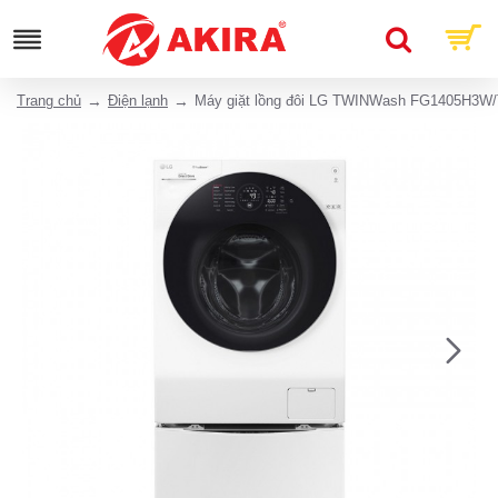
Trang chủ
Điện lạnh
Máy giặt lồng đôi LG TWINWash FG1405H3