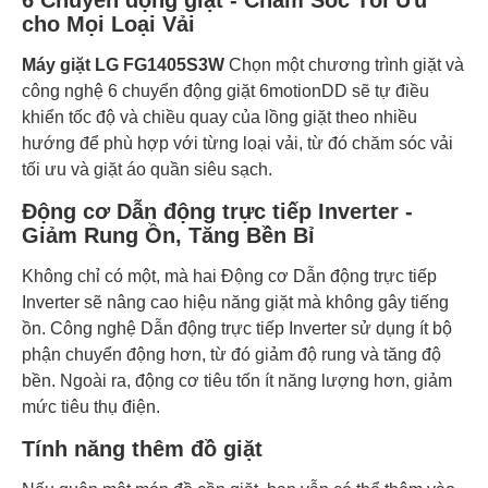
6 Chuyển động giặt - Chăm Sóc Tối Ưu
cho Mọi Loại Vải
Máy giặt LG FG1405S3W
Chọn một chương trình giặt và
công nghệ 6 chuyển động giặt 6motionDD sẽ tự điều
khiển tốc độ và chiều quay của lồng giặt theo nhiều
hướng để phù hợp với từng loại vải, từ đó chăm sóc vải
tối ưu và giặt áo quần siêu sạch.
Động cơ Dẫn động trực tiếp Inverter -
Giảm Rung Ồn, Tăng Bền Bỉ
Không chỉ có một, mà hai Động cơ Dẫn động trực tiếp
Inverter sẽ nâng cao hiệu năng giặt mà không gây tiếng
ồn. Công nghệ Dẫn động trực tiếp Inverter sử dụng ít bộ
phận chuyển động hơn, từ đó giảm độ rung và tăng độ
bền. Ngoài ra, động cơ tiêu tốn ít năng lượng hơn, giảm
mức tiêu thụ điện.
Tính năng thêm đồ giặt