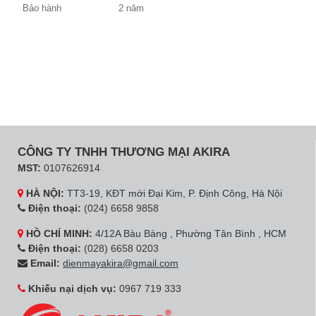
Bảo hành
2 năm
CÔNG TY TNHH THƯƠNG MẠI AKIRA
MST:
0107626914
HÀ NỘI:
TT3-19, KĐT mới Đại Kim, P. Định Công, Hà Nội
Điện thoại:
(024) 6658 9858
HỒ CHÍ MINH:
4/12A Bàu Bàng , Phường Tân Bình , HCM
Điện thoại:
(028) 6658 0203
Email:
dienmayakira@gmail.com
Khiếu nại dịch vụ:
0967 719 333