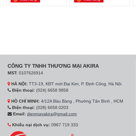
CÔNG TY TNHH THƯƠNG MẠI AKIRA
MST:
0107626914
HÀ NỘI:
TT3-19, KĐT mới Đại Kim, P. Định Công, Hà Nội
Điện thoại:
(024) 6658 9858
HỒ CHÍ MINH:
4/12A Bàu Bàng , Phường Tân Bình , HCM
Điện thoại:
(028) 6658 0203
Email:
dienmayakira@gmail.com
Khiếu nại dịch vụ:
0967 719 333