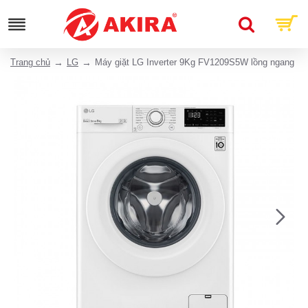
Trang chủ
LG
Máy giặt LG Inverter 9Kg FV1209S5W lồng ngang