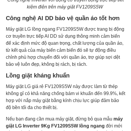
kiệm điện trên máy giặt FV1209S5W
Công nghệ AI DD bảo vệ quần áo tốt hơn
Máy giặt LG lồng ngang FV1209S5W được trang bị động
cơ truyền trực tiếp AI DD sử dụng thông minh cảm biến
để xác định mức độ quan trọng, chất lượng của quần áo,
từ kết quả của máy biến cảm biến đó sẽ tự động điều
chỉnh phù hợp chuyển đổi với quần áo, trợ giúp sợi dệt
bảo vệ luôn đẹp, không bị rách, bị rách.
Lồng giặt kháng khuẩn
Máy giặt LG giá rẻ FV1209S5W này được làm từ thép
không gỉ có khả năng chống bám vi khuẩn đến 99.9%, kết
hợp với nắp máy giặt bằng kính chịu lực giúp đảm bảo
độ bền tối đa cho thiết bị.
Nếu bạn đang cần mua máy giặt, đừng bỏ qua mẫu
máy
giặt LG Inverter 9Kg FV1209S5W lồng ngang
đời mới