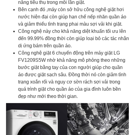
năng tiêu thụ trong mỗi lần giặt.
Bên cạnh đó ,máy còn sở hữu công nghệ giặt hơi
nước hiện đại còn giúp hạn chế nếp nhăn quần áo
và giảm thiểu tình trạng phai màu sợi vải khi giặt.
Công nghệ này cho khả năng diệt khuẩn tối ưu lên
đến 99.99% đồng thời còn giúp loại bỏ các tác nhân
dị ứng bám trên quần áo.
Công nghệ giặt 6 chuyển động trên máy giặt LG
FV1209S5W nhờ khả năng mô phỏng theo những
bước giặt bằng tay của con người giúp cho quần
áo được giặt sạch sâu. Đồng thời nó còn giảm tình
trạng xoắn rối và nguy cơ sờn rách sợi vải trong
quá trình giặt cho quần áo của gia đình luôn bền
đẹp như mới theo thời gian.