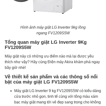
Hình ảnh máy giặt LG Inverter 9kg lồng
ngang FV1209S5W
Tổng quan máy giặt LG Inverter 9Kg
FV1209S5W
Máy giặt này có những ưu điểm nào mà lại được yêu
thích như vậy? Hãy cùng Điện máy Akira khám phá ngay
bây giờ nhé!
Về thiết kế sản phẩm và các thông số nổi
bật của máy giặt LG FV1209S5W
Máy giặt LG Inverter 9 kg FV1209S5W có kiểu dáng
cửa trước nhỏ gọn, tinh tế cùng với tông màu xám
bạc máy giặt mang tới vẻ đẹp sang trọng cho không