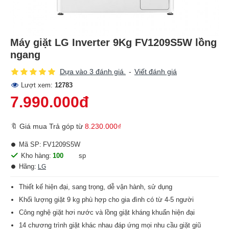
Máy giặt LG Inverter 9Kg FV1209S5W lồng
ngang
Dựa vào 3 đánh giá.
-
Viết đánh giá
Lượt xem:
12783
7.990.000đ
🔖 Giá mua Trả góp từ
8.230.000₫
Mã SP:
FV1209S5W
Kho hàng:
100
sp
Hãng:
LG
Thiết kế hiện đại, sang trọng, dễ vận hành, sử dụng
Khối lượng giặt 9 kg phù hợp cho gia đình có từ 4-5 người
Công nghệ giặt hơi nước và lồng giặt kháng khuẩn hiện đại
14 chương trình giặt khác nhau đáp ứng mọi nhu cầu giặt giũ