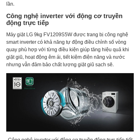
lần.
Công nghệ inverter với động cơ truyền
động trực tiếp
Máy giặt LG 9kg FV1209S5W được trang bị công nghệ
smart inverter có khả năng tự động điều chỉnh số vòng
quay phù hợp với từng điều kiện giúp tăng hiệu quả khi
giặt giũ, hoạt động êm ái, tiết kiệm điện năng và nước
nhưng vẫn đảm bảo chất lượng giặt giũ sạch sẽ.
Công nghệ inverter với động cơ truyền động trực tiếp tiết