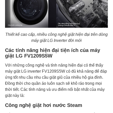
Thiết kế cao cấp, nhiều công nghệ giặt hiện đại trên dòng
máy giặt LG Inverter đời mới
Các tính năng hiện đại tiện ích của máy
giặt LG FV1209S5W
Với những công nghệ và tính năng hiện đại có thể thấy
máy giặt LG inverter FV1209S5W có đủ khả năng để đáp
ứng tốt nhu cầu nhu cầu giặt giũ của nhiều hộ gia đình.
Đồng thời cho quần áo luôn sạch sẽ khô ráo trong mọi
thời tiết. Các tính năng và ưu điểm nổi bật nhất của máy
giặt này là:
Công nghệ giặt hơi nước Steam