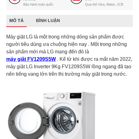
Bảo hành toàn quốc
Qua thẻ Visa, Mater, JCB
MÔ TẢ
BÌNH LUẬN
Máy giặt LG là một trong những dòng sản phẩm được
người tiêu dùng ưa chuộng hiện nay . Một trong những
sản phẩm mới mà LG mang đến đó là
máy giặt FV1209S5W
. Kể từ khi được ra mắt năm 2022,
máy giặt LG Inverter 9Kg FV1209S5W lồng ngang đã tạo
nên tiếng vang lớn trên thị trường máy giặt trong nước.