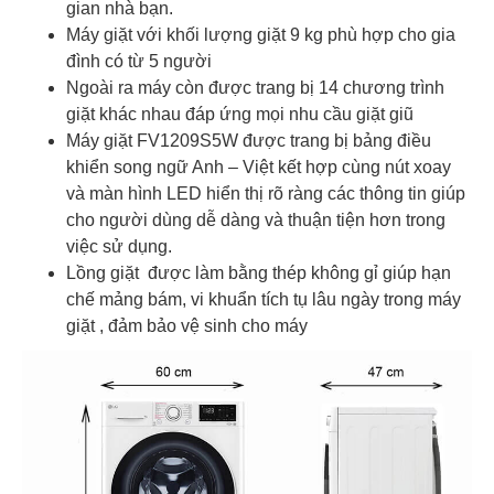
gian nhà bạn.
Máy giặt với khối lượng giặt 9 kg phù hợp cho gia
đình có từ 5 người
Ngoài ra máy còn được trang bị 14 chương trình
giặt khác nhau đáp ứng mọi nhu cầu giặt giũ
Máy giặt FV1209S5W được trang bị bảng điều
khiển song ngữ Anh – Việt kết hợp cùng nút xoay
và màn hình LED hiển thị rõ ràng các thông tin giúp
cho người dùng dễ dàng và thuận tiện hơn trong
việc sử dụng.
Lồng giặt được làm bằng thép không gỉ giúp hạn
chế mảng bám, vi khuẩn tích tụ lâu ngày trong máy
giặt , đảm bảo vệ sinh cho máy