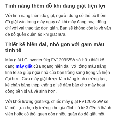
Tính năng thêm đồ khi đang giặt tiện lợi
Với tính năng thêm đồ giặt, người dùng có thể bỏ thêm
đồ giặt vào trong máy ngay cả khi máy đang hoạt động
chỉ với vài thao tác đơn giản. Bạn sẽ không còn lo về vấn
đề bỏ quên quần áo khi giặt nữa.
Thiết kế hiện đại, nhỏ gọn với gam màu
tinh tế
Máy giặt LG Inverter 9kg FV1209S5W sở hữu thiết kế
dạng
máy giặt
cửa ngang hiện đại, với tông màu trắng
tinh tế sẽ giúp ngôi nhà của bạn trông sang trọng và hiện
đại hơn. Cửa máy giặt được làm bằng kính cường lực,
kệ chân bằng thép không gỉ sẽ đảm bảo cho máy hoạt
động bền bỉ và vệ sinh hơn.
Với khối lượng giặt 9kg, chiếc máy giặt FV1209S5W sẽ
là một lựa chọn lý tưởng cho gia đình có từ 3 đến 5 thành
viên hoặc có thói quen dồn nhiều quần áo để giặt một