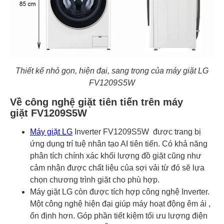
Thiết kế nhỏ gọn, hiện đại, sang trọng của máy giặt LG
FV1209S5W
Về công nghệ giặt tiên tiến trên máy
giặt FV1209S5W
Máy giặt LG
Inverter FV1209S5W được trang bị
ứng dụng trí tuệ nhân tạo AI tiên tiến. Có khả năng
phân tích chính xác khối lượng đồ giặt cũng như
cảm nhận được chất liệu của sợi vải từ đó sẽ lựa
chọn chương trình giặt cho phù hợp.
Máy giặt LG còn được tích hợp công nghệ Inverter.
Một công nghệ hiện đại giúp máy hoạt động êm ái ,
ổn định hơn. Góp phần tiết kiệm tối ưu lượng điện