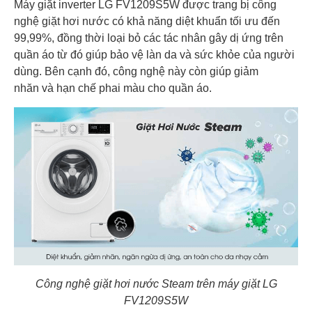
Máy giặt inverter LG FV1209S5W được trang bị công
nghệ giặt hơi nước có khả năng diệt khuẩn tối ưu đến
99,99%, đồng thời loại bỏ các tác nhân gây dị ứng trên
quần áo từ đó giúp bảo vệ làn da và sức khỏe của người
dùng. Bên cạnh đó, công nghệ này còn giúp giảm
nhăn và hạn chế phai màu cho quần áo.
Công nghệ giặt hơi nước Steam trên máy giặt LG
FV1209S5W