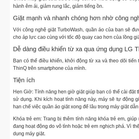
hành êm ái, giảm rung lắc, giảm tiếng ồn.
Giặt mạnh và nhanh chóng hơn nhờ công ng
Với công nghệ giặt TurboWash, quần áo của bạn sẽ được
cho áp lực cao cùng với tốc độ quay cao hơn của lồng gi
Dễ dàng điều khiển từ xa qua ứng dụng LG T
Bạn có thể điều khiển, khởi động từ xa và theo dõi tiến
ThinQ trên smartphone của mình.
Tiện ích
Hẹn Giờ: Tính năng hẹn giờ giặt giúp bạn có thể cài đặt 
sử dụng. Khi kích hoạt tính năng này, máy sẽ tự động g
hạn chế việc quần áo giặt xong để lâu trong máy giặt dẫn
Khóa trẻ em: Trang bị thêm tính năng khóa trẻ em, giúp n
đang hoạt động do vô tình hoặc trẻ em nghịch phá. Vì th
dụng máy giặt.