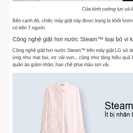
Cửa kính cường lực và l
Bên cạnh đó, chiếc máy giặt này được trang bị khối lượng
có trên 7 người.
Công nghệ giặt hơi nước Steam™ loại bỏ vi k
Công nghệ giặt hơi nước Steam™ trên máy giặt LG sử dụn
ứng như mạt bụi, xơ vải vụn... cũng như tăng hiệu quả
quần áo giảm nhăn, hạn chế phai màu sợi vải.