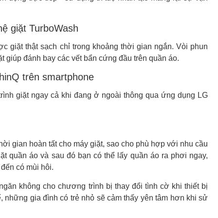
hệ giặt TurboWash
 giặt thật sạch chỉ trong khoảng thời gian ngắn. Vòi phun
ặt giúp đánh bay các vết bẩn cứng đầu trên quần áo.
hinQ trên smartphone
 trình giặt ngay cả khi đang ở ngoài thông qua ứng dụng LG
thời gian hoàn tất cho máy giặt, sao cho phù hợp với nhu cầu
iặt quần áo và sau đó bạn có thể lấy quần áo ra phơi ngay,
 đến có mùi hôi.
găn không cho chương trình bị thay đổi tình cờ khi thiết bị
ế, những gia đình có trẻ nhỏ sẽ cảm thấy yên tâm hơn khi sử