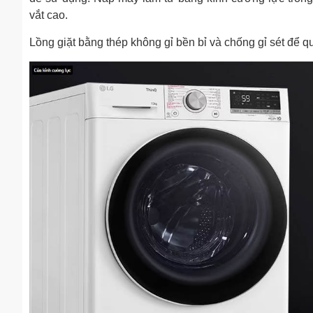
vắt cao.
Lồng giặt bằng thép không gỉ bền bỉ và chống gỉ sét để qu