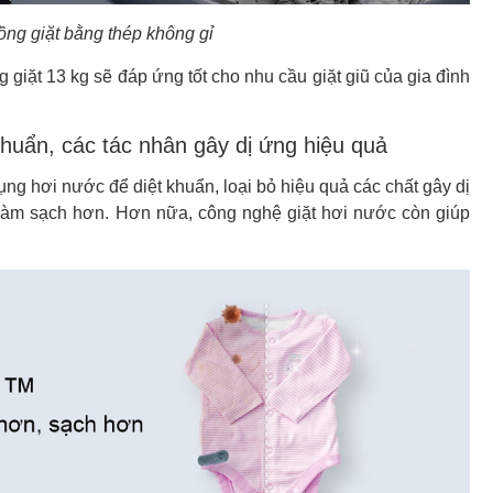
ồng giặt bằng thép không gỉ
 giặt 13 kg sẽ đáp ứng tốt cho nhu cầu giặt giũ của gia đình
huẩn, các tác nhân gây dị ứng hiệu quả
g hơi nước để diệt khuẩn, loại bỏ hiệu quả các chất gây dị
 làm sạch hơn. Hơn nữa, công nghệ giặt hơi nước còn giúp