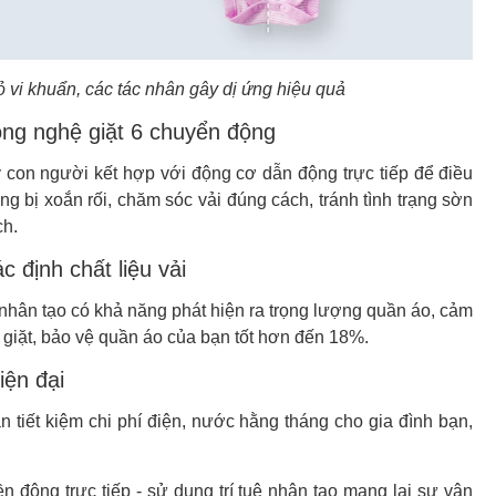
vi khuẩn, các tác nhân gây dị ứng hiệu quả
công nghệ giặt 6 chuyển động
 con người kết hợp với động cơ dẫn động trực tiếp để điều
g bị xoắn rối, chăm sóc vải đúng cách, tránh tình trạng sờn
ch.
 định chất liệu vải
nhân tạo có khả năng phát hiện ra trọng lượng quần áo, cảm
 giặt, bảo vệ quần áo của bạn tốt hơn đến 18%.
iện đại
 tiết kiệm chi phí điện, nước hằng tháng cho gia đình bạn,
 động trực tiếp - sử dụng trí tuệ nhân tạo mang lại sự vận