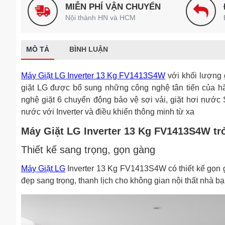
MIỄN PHÍ VẬN CHUYỂN
Nội thành HN và HCM
MÔ TẢ
BÌNH LUẬN
Máy Giặt LG Inverter 13 Kg FV1413S4W
với khối lượng 
giặt LG được bổ sung những công nghệ tân tiến của hã
nghệ giặt 6 chuyển động bảo vệ sợi vải, giặt hơi nước
nước với Inverter và điều khiển thông minh từ xa
Máy Giặt LG Inverter 13 Kg FV1413S4W trở
Thiết kế sang trọng, gọn gàng
Máy Giặt LG
Inverter 13 Kg FV1413S4W có thiết kế gọn g
đẹp sang trọng, thanh lịch cho không gian nội thất nhà bạ