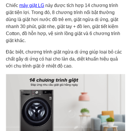
Chiếc
máy giặt LG
này được tích hợp 14 chương trình
giặt tiện lợi. Trong đó, 8 chương trình nổi bật thường
dùng là giặt hơi nước đồ trẻ em, giặt ngừa dị ứng, giặt
nhanh 30 phút, giặt nhẹ, giặt tay + đồ len, giặt tiết kiệm
Cotton, đồ hỗn hợp, vệ sinh lồng giặt và 6 chương trình
giặt khác.
Đặc biệt, chương trình giặt ngừa dị ứng giúp loại bỏ các
chất gây dị ứng có hại cho làn da, diệt khuẩn hiệu quả
với chu trình giặt ở nhiệt độ cao.