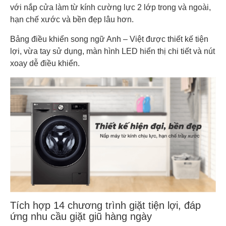
với nắp cửa làm từ kính cường lực 2 lớp trong và ngoài,
hạn chế xước và bền đẹp lâu hơn.
Bảng điều khiển song ngữ Anh – Việt được thiết kế tiện
lợi, vừa tay sử dụng, màn hình LED hiển thị chi tiết và nút
xoay dễ điều khiển.
Tích hợp 14 chương trình giặt tiện lợi, đáp
ứng nhu cầu giặt giũ hàng ngày