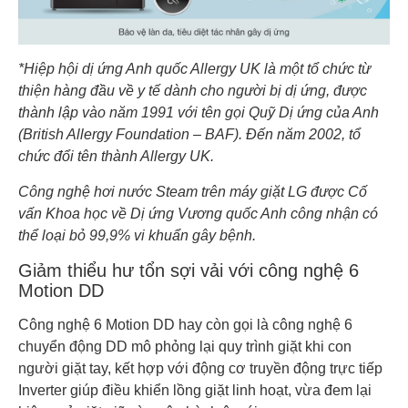
*Hiệp hội dị ứng Anh quốc Allergy UK là một tổ chức từ
thiện hàng đầu về y tế dành cho người bị dị ứng, được
thành lập vào năm 1991 với tên gọi Quỹ Dị ứng của Anh
(British Allergy Foundation – BAF). Đến năm 2002, tổ
chức đổi tên thành Allergy UK.
Công nghệ hơi nước Steam trên máy giặt LG được Cố
vấn Khoa học về Dị ứng Vương quốc Anh công nhận có
thể loại bỏ 99,9% vi khuẩn gây bệnh.
Giảm thiểu hư tổn sợi vải với công nghệ 6
Motion DD
Công nghệ 6 Motion DD hay còn gọi là công nghệ 6
chuyển động DD mô phỏng lại quy trình giặt khi con
người giặt tay, kết hợp với động cơ truyền động trực tiếp
Inverter giúp điều khiển lồng giặt linh hoạt, vừa đem lại