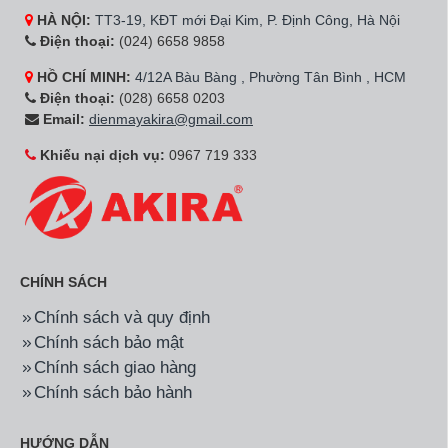
HÀ NỘI:
TT3-19, KĐT mới Đại Kim, P. Định Công, Hà Nội
Điện thoại:
(024) 6658 9858
HỒ CHÍ MINH:
4/12A Bàu Bàng , Phường Tân Bình , HCM
Điện thoại:
(028) 6658 0203
Email:
dienmayakira@gmail.com
Khiếu nại dịch vụ:
0967 719 333
CHÍNH SÁCH
Chính sách và quy định
Chính sách bảo mật
Chính sách giao hàng
Chính sách bảo hành
HƯỚNG DẪN