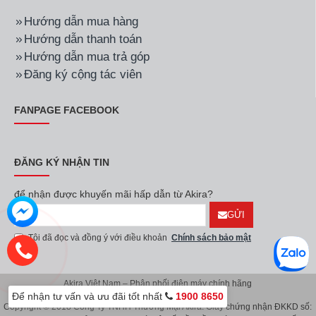
Hướng dẫn mua hàng
Hướng dẫn thanh toán
Hướng dẫn mua trả góp
Đăng ký cộng tác viên
FANPAGE FACEBOOK
ĐĂNG KÝ NHẬN TIN
để nhận được khuyến mãi hấp dẫn từ Akira?
GỬI
Tôi đã đọc và đồng ý với điều khoản
Chính sách bảo mật
Akira Việt Nam – Phân phối điện máy chính hãng
Để nhận tư vấn và ưu đãi tốt nhất
1900 8650
Copyright © 2018 Công Ty TNHH Thương Mại Akira. Giấy chứng nhận ĐKKD số: