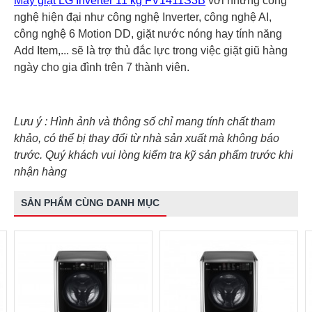
Máy giặt LG Inverter 11 kg FV1411S3B
với những công
nghệ hiện đại như công nghệ Inverter, công nghệ AI,
công nghệ 6 Motion DD, giặt nước nóng hay tính năng
Add Item,... sẽ là trợ thủ đắc lực trong việc giặt giũ hàng
ngày cho gia đình trên 7 thành viên.
Lưu ý : Hình ảnh và thông số chỉ mang tính chất tham
khảo, có thể bị thay đổi từ nhà sản xuất mà không báo
trước. Quý khách vui lòng kiểm tra kỹ sản phẩm trước khi
nhận hàng
SẢN PHẨM CÙNG DANH MỤC