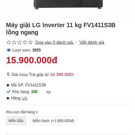
Máy giặt LG Inverter 11 kg FV1411S3B
lồng ngang
Dựa vào 0 đánh giá.
-
Viết đánh giá
Lượt xem:
3855
15.900.000đ
🔖 Giá mua Trả góp từ
16.380.000₫
Mã SP:
FV1411S3B
Kho hàng:
100
sp
Hãng:
LG
Khu vực đặt hàng
Miền Bắc
Miền Nam
(+1.990.000đ)