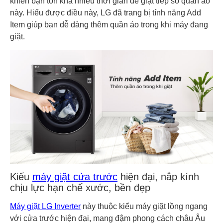
khiến bạn tốn khá nhiều thời gian để giặt tiếp số quần áo
này. Hiểu được điều này, LG đã trang bị tính năng Add
Item giúp bạn dễ dàng thêm quần áo trong khi máy đang
giặt.
Kiểu
máy giặt cửa trước
hiện đại, nắp kính
chịu lực hạn chế xước, bền đẹp
Máy giặt LG Inverter
này thuộc kiểu máy giặt lồng ngang
với cửa trước hiện đại, mang đậm phong cách châu Âu