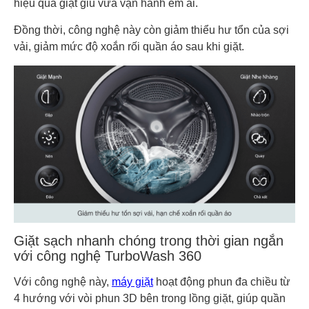
hiệu quả giặt giũ vừa vận hành êm ái.
Đồng thời, công nghệ này còn giảm thiểu hư tổn của sợi
vải, giảm mức độ xoắn rối quần áo sau khi giặt.
Giặt sạch nhanh chóng trong thời gian ngắn
với công nghệ TurboWash 360
Với công nghệ này,
máy giặt
hoạt động phun đa chiều từ
4 hướng với vòi phun 3D bên trong lồng giặt, giúp quần