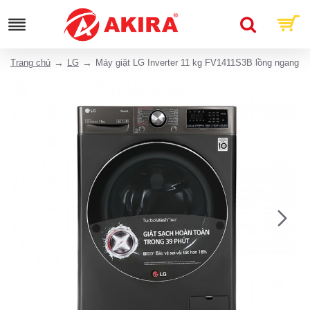
Trang chủ
LG
Máy giặt LG Inverter 11 kg FV1411S3B lồng ngang