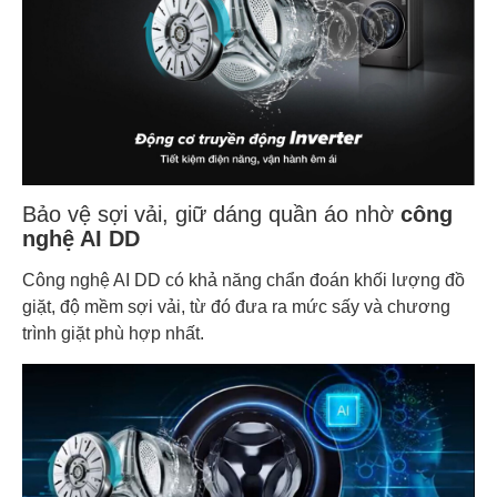
Bảo vệ sợi vải, giữ dáng quần áo nhờ
công
nghệ AI DD
Công nghệ AI DD có khả năng chẩn đoán khối lượng đồ
giặt, độ mềm sợi vải, từ đó đưa ra mức sấy và chương
trình giặt phù hợp nhất.