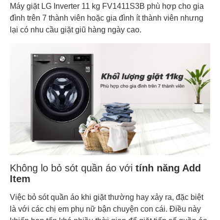
Máy giặt LG Inverter 11 kg FV1411S3B phù hợp cho gia
đình trên 7 thành viên hoặc gia đình ít thành viên nhưng
lại có nhu cầu giặt giũ hàng ngày cao.
Không lo bỏ sót quần áo với
tính năng Add
Item
Việc bỏ sót quần áo khi giặt thường hay xảy ra, đặc biệt
là với các chị em phụ nữ bận chuyện con cái. Điều này