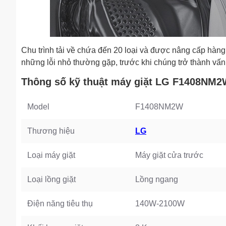
Chu trình tải về chứa đến 20 loại và được nâng cấp hà
những lỗi nhỏ thường gặp, trước khi chúng trở thành vấn
Thông số kỹ thuật máy giặt LG F1408NM
Model
F1408NM2W
Thương hiệu
LG
Loại máy giặt
Máy giặt cửa trước
Loại lồng giặt
Lồng ngang
Điện năng tiêu thụ
140W-2100W