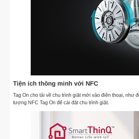
Tiện ích thông minh với NFC
Tag On cho tải về chu trình giặt mới vào điện thoại, như 
tượng NFC Tag On để cài đặt chu trình giặt.