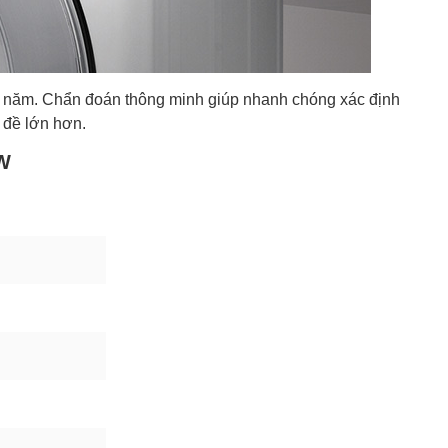
ng năm. Chẩn đoán thông minh giúp nhanh chóng xác định
 đề lớn hơn.
2W