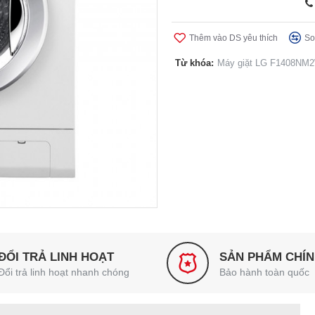
Thêm vào DS yêu thích
So
Từ khóa:
Máy giặt LG F1408NM
ĐỔI TRẢ LINH HOẠT
SẢN PHẨM CHÍ
Đổi trả linh hoạt nhanh chóng
Bảo hành toàn quốc