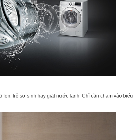
đồ len, trẻ sơ sinh hay giặt nước lạnh. Chỉ cần chạm vào biểu