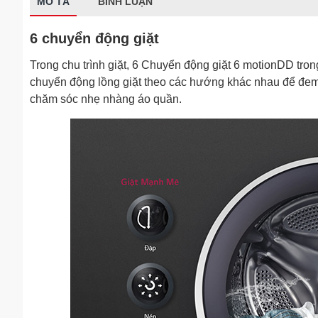
MÔ TẢ
BÌNH LUẬN
6 chuyển động giặt
Trong chu trình giặt, 6 Chuyển động giặt 6 motionDD tro
chuyển động lồng giặt theo các hướng khác nhau để đem l
chăm sóc nhẹ nhàng áo quần.