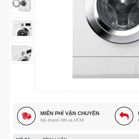
MIỄN PHÍ VẬN CHUYỂN
Nội thành HN và HCM