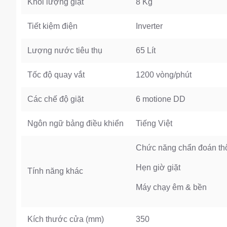
Khối lượng giặt
8 Kg
Tiết kiệm điện
Inverter
Lượng nước tiêu thụ
65 Lít
Tốc độ quay vắt
1200 vòng/phút
Các chế độ giặt
6 motione DD
Ngôn ngữ bảng điều khiển
Tiếng Việt
Chức năng chẩn đoán th
Hẹn giờ giặt
Tính năng khác
Máy chạy êm & bền
Kích thước cửa (mm)
350