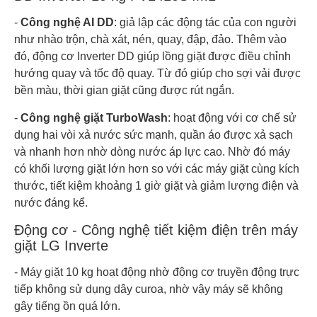
-
Công nghệ AI DD
: giả lập các động tác của con người
như nhào trộn, chà xát, nén, quay, đập, đảo. Thêm vào
đó, động cơ Inverter DD giúp lồng giặt được điều chỉnh
hướng quay và tốc độ quay. Từ đó giúp cho sợi vải được
bền màu, thời gian giặt cũng được rút ngắn.
-
Công nghệ giặt TurboWash
: hoạt động với cơ chế sử
dụng hai vòi xả nước sức mạnh, quần áo được xả sạch
và nhanh hơn nhờ dòng nước áp lực cao. Nhờ đó máy
có khối lượng giặt lớn hơn so với các máy giặt cùng kích
thước, tiết kiệm khoảng 1 giờ giặt và giảm lượng điện và
nước đáng kể.
Động cơ - Công nghệ tiết kiệm điện trên máy
giặt LG Inverte
- Máy giặt 10 kg hoạt động nhờ động cơ truyền động trực
tiếp không sử dụng dây curoa, nhờ vậy máy sẽ không
gây tiếng ồn quá lớn.