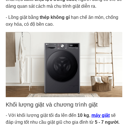
dàng quan sát cách mà chu trình giặt diễn ra.
- Lồng giặt bằng
thép không gỉ
hạn chế ăn mòn, chống
oxy hóa, có độ bền cao.
Khối lượng giặt và chương trình giặt
- Với khối lượng giặt tối đa lên đến
10 kg
,
máy giặt
sẽ
đáp ứng tốt nhu cầu giặt giũ cho gia đình từ
5 - 7 người.