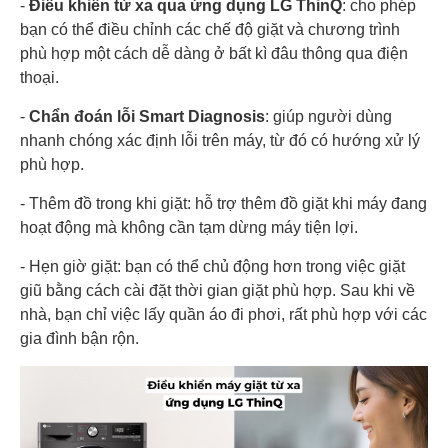
-
Điều khiển từ xa qua ứng dụng LG ThinQ
: cho phép
bạn có thể điều chỉnh các chế độ giặt và chương trình
phù hợp một cách dễ dàng ở bất kì đâu thông qua điện
thoại.
-
Chẩn đoán lỗi Smart Diagnosis
: giúp người dùng
nhanh chóng xác định lỗi trên máy, từ đó có hướng xử lý
phù hợp.
- Thêm đồ trong khi giặt: hỗ trợ thêm đồ giặt khi máy đang
hoạt động mà không cần tạm dừng máy tiện lợi.
- Hẹn giờ giặt: bạn có thể chủ động hơn trong việc giặt
giũ bằng cách cài đặt thời gian giặt phù hợp. Sau khi về
nhà, bạn chỉ việc lấy quần áo đi phơi, rất phù hợp với các
gia đình bận rộn.