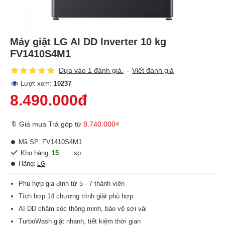
Máy giặt LG AI DD Inverter 10 kg
FV1410S4M1
Dựa vào 1 đánh giá.
-
Viết đánh giá
Lượt xem:
10237
8.490.000đ
🔖 Giá mua Trả góp từ
8.740.000₫
Mã SP:
FV1410S4M1
Kho hàng:
15
sp
Hãng:
LG
Phù hợp gia đình từ 5 - 7 thành viên
Tích hợp 14 chương trình giặt phù hợp
AI DD chăm sóc thông minh, bảo vệ sợi vải
TurboWash giặt nhanh, tiết kiệm thời gian