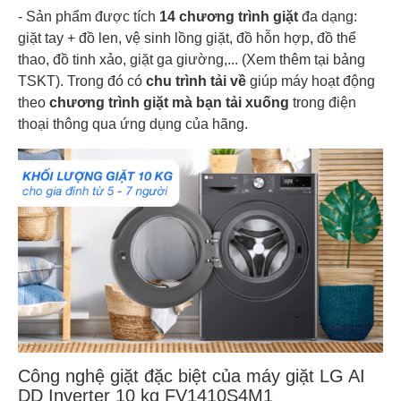
- Sản phẩm được tích
14 chương trình giặt
đa dạng:
giặt tay + đồ len, vệ sinh lồng giặt, đồ hỗn hợp, đồ thể
thao, đồ tinh xảo, giặt ga giường,... (Xem thêm tại bảng
TSKT). Trong đó có
chu trình tải về
giúp máy hoạt động
theo
chương trình giặt mà bạn tải xuống
trong điện
thoại thông qua ứng dụng của hãng.
Công nghệ giặt đặc biệt của máy giặt LG AI
DD Inverter 10 kg FV1410S4M1