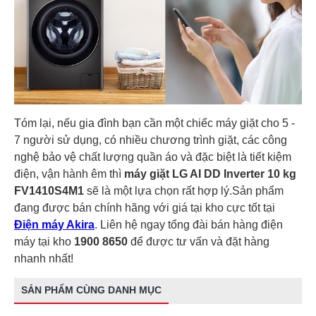
Tóm lại, nếu gia đình bạn cần một chiếc máy giặt cho 5 -
7 người sử dụng, có nhiều chương trình giặt, các công
nghệ bảo vệ chất lượng quần áo và đặc biệt là tiết kiệm
điện, vận hành êm thì
máy giặt LG AI DD Inverter 10 kg
FV1410S4M1
sẽ là một lựa chọn rất hợp lý.Sản phẩm
đang được bán chính hãng với giá tại kho cực tốt tại
Điện máy Akira
. Liên hệ ngay tổng đài bán hàng điện
máy tại kho
1900 8650
để được tư vấn và đặt hàng
nhanh nhất!
SẢN PHẨM CÙNG DANH MỤC