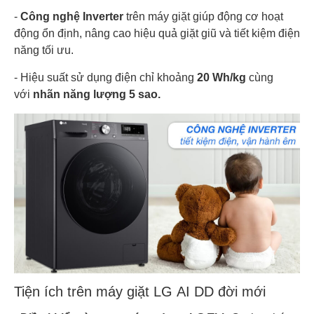
-
Công nghệ Inverter
trên máy giặt giúp động cơ hoạt
động ổn định, nâng cao hiệu quả giặt giũ và tiết kiệm điện
năng tối ưu.
- Hiệu suất sử dụng điện chỉ khoảng
20 Wh/kg
cùng
với
nhãn năng lượng 5 sao.
Tiện ích trên máy giặt LG AI DD đời mới