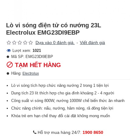
Lò vi sóng điện tử có nướng 23L
Electrolux EMG23DI9EBP
Dựa vào 0 đánh giá.
-
Viết đánh giá
Lượt xem:
1021
Mã SP:
EMG23DI9EBP
TẠM HẾT HÀNG
Hãng:
Electrolux
Lò vi sóng tích hợp chức năng nướng 2 trong 1 tiện lợi
Dung tích 23 lít thích hợp cho gia đình khoảng 2 - 4 người
Công suất vi sóng 800W, nướng 1000W chế biến thức ăn nhanh
Chức năng chính: nấu, nướng, hâm nóng, rã đông tiện lợi
Khóa trẻ em hạn chế thay đổi cài đặt không mong muốn
Hỗ trợ mua hàng 24/7:
1900 8650