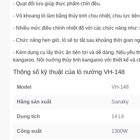
- Quạt đối lưu giúp thực phẩm chín đều.
- Vỏ khoang lò làm bằng thủy tinh chịu nhiệt, chịu lực ti
- Nhiều mức điều chỉnh nhiệt độ với các chức năng như: 
- Chức năng hẹn giờ, lò sẽ tự tắt sau khoảng thời gian ng
- Kèm dụng cụ lấy thức ăn tiện lợi và dễ dàng. Nếu yêu th
kangaroo. Nồi nướng thủy tinh kangaroo với thiết kế và
Thông số kỹ thuật của lò nướng VH-148
Model
VH-148
Hãng sản xuất
Sanaky
Dung tích
14 Lít
Công suất
1300W