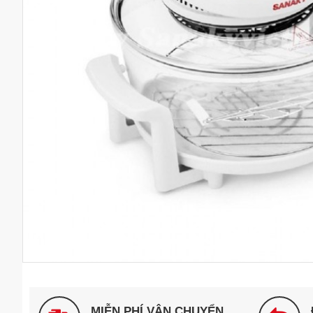
MIỄN PHÍ VẬN CHUYỂN