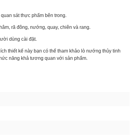
ện quan sát thực phẩm bên trong.
hâm, rã đông, nướng, quay, chiên và rang.
ười dùng cài đặt.
ích thiết kế này bạn có thể tham khảo lò nướng thủy tinh
 chức năng khả tương quan với sản phẩm.