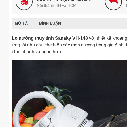
Nội thành HN và HCM
MÔ TẢ
BÌNH LUẬN
Lò nướng thủy tinh Sanaky VH-148
với thiết kế khoang 
ứng tốt nhu cầu chế biến các món nướng trong gia đình.
chín nhanh và ngon hơn.