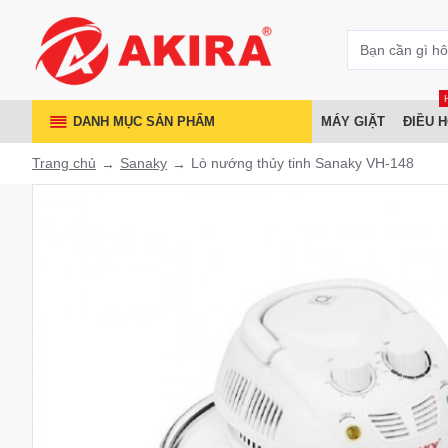
DANH MỤC SẢN PHẨM
MÁY GIẶT
ĐIỀU 
Trang chủ
Sanaky
Lò nướng thủy tinh Sanaky VH-148