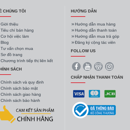
Ề CHÚNG TÔI
HƯỚNG DẪN
Giới thiệu
Hướng dẫn mua hàng
Tiêu chí bán hàng
Hướng dẫn thanh toán
Cơ hội việc làm
Hướng dẫn mua trả góp
Blog
Đăng ký cộng tác viên
Tư vấn chọn mua
FOLLOW US
Sơ đồ trang
Chương trình tiếp thị liên kết
HÍNH SÁCH
CHẤP NHẬN THANH TOÁN
Chính sách và quy định
Chính sách bảo mật
Chính sách giao hàng
Chính sách bảo hành