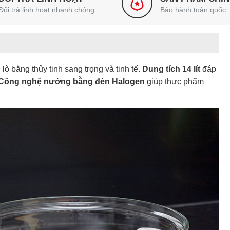
Đổi trả linh hoạt nhanh chóng
Bảo hành toàn quốc
lò bằng thủy tinh sang trọng và tinh tế.
Dung tích 14 lít
đáp
Công nghệ nướng bằng đèn Halogen
giúp thực phẩm