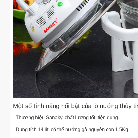
Một số tính năng nổi bật của lò nướng thủy 
- Thương hiệu Sanaky, chất lượng tốt, tiện dụng.
- Dung tích 14 lít, có thể nướng gà nguyên con 1.5Kg.