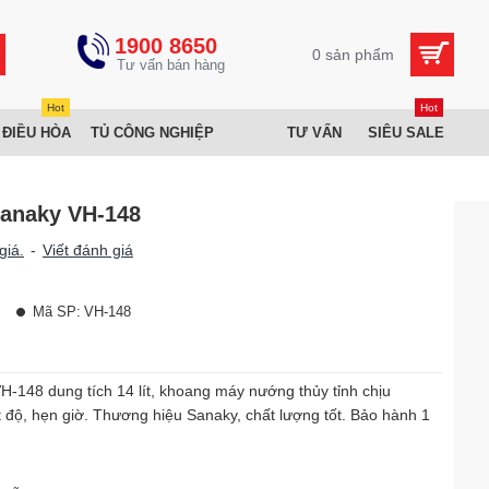
1900 8650
0 sản phẩm
Hot
Hot
 ĐIỀU HÒA
TỦ CÔNG NGHIỆP
TƯ VẤN
SIÊU SALE
Sanaky VH-148
giá.
-
Viết đánh giá
Mã SP:
VH-148
H-148 dung tích 14 lít, khoang máy nướng thủy tỉnh chịu
t độ, hẹn giờ. Thương hiệu Sanaky, chất lượng tốt. Bảo hành 1