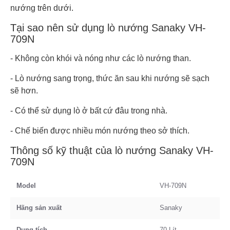
nướng trên dưới.
Tại sao nên sử dụng lò nướng Sanaky VH-
709N
- Không còn khói và nóng như các lò nướng than.
- Lò nướng sang trọng, thức ăn sau khi nướng sẽ sạch
sẽ hơn.
- Có thể sử dụng lò ở bất cứ đâu trong nhà.
- Chế biến được nhiều món nướng theo sở thích.
Thông số kỹ thuật của lò nướng Sanaky VH-
709N
Model
VH-709N
Hãng sản xuất
Sanaky
Dung tích
70 Lít