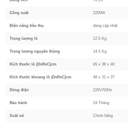
Công suất
2200W
Điện năng tiêu thụ
đang cập nhật
Trọng lượng lò
12.5 Kg
Trọng lượng nguyên thùng
14.5 Kg
Kích thước lò
(DxRxC)cm
65 x 38 x 40
Kích thước khoang lò (DxRxC)cm
48 x 31 x 37
Dòng điện
220V/50Hz
Bảo hành
24 Tháng
Xuất xứ
Chính hãng