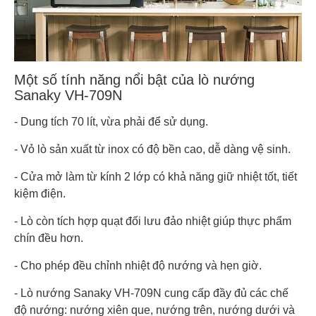
Một số tính năng nổi bật của lò nướng
Sanaky VH-709N
- Dung tích 70 lít, vừa phải để sử dụng.
- Vỏ lò sản xuất từ inox có độ bền cao, dễ dàng vệ sinh.
- Cửa mở làm từ kính 2 lớp có khả năng giữ nhiệt tốt, tiết
kiệm điện.
- Lò còn tích hợp quạt đối lưu đảo nhiệt giúp thực phẩm
chín đều hơn.
- Cho phép đều chỉnh nhiệt độ nướng và hẹn giờ.
- Lò nướng Sanaky VH-709N cung cấp đầy đủ các chế
độ nướng: nướng xiên que, nướng trên, nướng dưới và