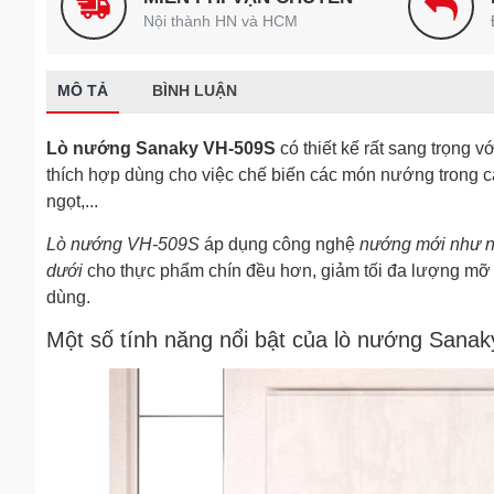
Nội thành HN và HCM
MÔ TẢ
BÌNH LUẬN
Lò nướng Sanaky VH-509S
có thiết kế rất sang trọng v
thích hợp dùng cho việc chế biến các món nướng trong c
ngọt,...
Lò nướng VH-509S
áp dụng công nghệ
nướng mới như nư
dưới
cho thực phẩm chín đều hơn, giảm tối đa lượng mỡ
dùng.
Một số tính năng nổi bật của lò nướng Sana