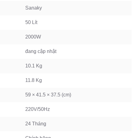
Sanaky
50 Lít
2000W
đang cập nhật
10.1 Kg
11.8 Kg
59 × 41.5 × 37.5 (cm)
220V/50Hz
24 Tháng