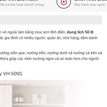
Đổi trả linh hoạt nhanh chóng
Bảo hành toàn quốc
ới vỏ ngoài làm bằng inox sơn tĩnh điện,
dung tích 50 lít
ác gia đình có nhiều người, quán ăn, nhà hàng, tiệm bánh
ớng xiên que, nướng trên, nướng dưới và nướng cả trên và
 thừa giúp các món nướng ngon và an toàn hơn cho người
ky VH-509S