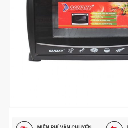
MIỄN PHÍ VẬN CHUYỂN