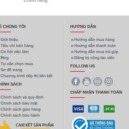
Chính hãng
Ề CHÚNG TÔI
HƯỚNG DẪN
Giới thiệu
Hướng dẫn mua hàng
Tiêu chí bán hàng
Hướng dẫn thanh toán
Cơ hội việc làm
Hướng dẫn mua trả góp
Blog
Đăng ký cộng tác viên
Tư vấn chọn mua
FOLLOW US
Sơ đồ trang
Chương trình tiếp thị liên kết
HÍNH SÁCH
CHẤP NHẬN THANH TOÁN
Chính sách và quy định
Chính sách bảo mật
Chính sách giao hàng
Chính sách bảo hành