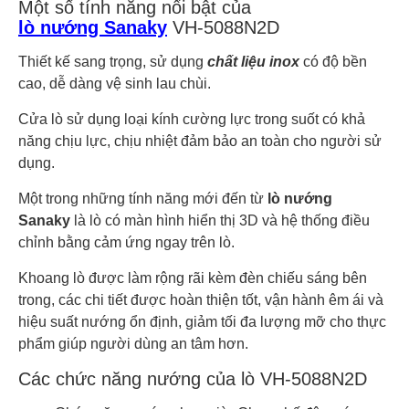
Một số tính năng nổi bật của
lò nướng Sanaky
VH-5088N2D
Thiết kế sang trọng, sử dụng
chất liệu inox
có độ bền
cao, dễ dàng vệ sinh lau chùi.
Cửa lò sử dụng loại kính cường lực trong suốt có khả
năng chịu lực, chịu nhiệt đảm bảo an toàn cho người sử
dụng.
Một trong những tính năng mới đến từ
lò nướng
Sanaky
là lò có màn hình hiển thị 3D và hệ thống điều
chỉnh bằng cảm ứng ngay trên lò.
Khoang lò được làm rộng rãi kèm đèn chiếu sáng bên
trong, các chi tiết được hoàn thiện tốt, vận hành êm ái và
hiệu suất nướng ổn định, giảm tối đa lượng mỡ cho thực
phẩm giúp người dùng an tâm hơn.
Các chức năng nướng của lò VH-5088N2D