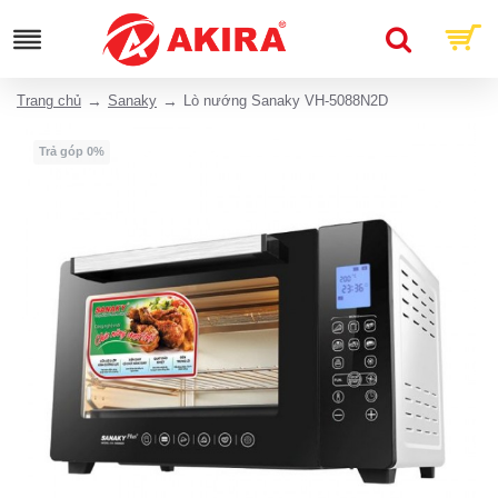
Trang chủ
Sanaky
Lò nướng Sanaky VH-5088N2D
Trả góp 0%