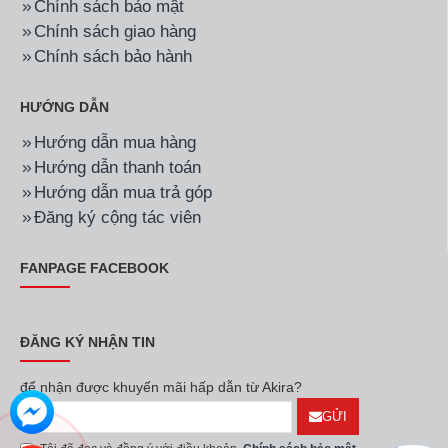
Chính sách bảo mật
Chính sách giao hàng
Chính sách bảo hành
HƯỚNG DẪN
Hướng dẫn mua hàng
Hướng dẫn thanh toán
Hướng dẫn mua trả góp
Đăng ký cộng tác viên
FANPAGE FACEBOOK
ĐĂNG KÝ NHẬN TIN
để nhận được khuyến mãi hấp dẫn từ Akira?
GỬI