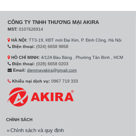
CÔNG TY TNHH THƯƠNG MẠI AKIRA
MST:
0107626914
HÀ NỘI:
TT3-19, KĐT mới Đại Kim, P. Định Công, Hà Nội
Điện thoại:
(024) 6658 9858
HỒ CHÍ MINH:
4/12A Bàu Bàng , Phường Tân Bình , HCM
Điện thoại:
(028) 6658 0203
Email:
dienmayakira@gmail.com
Khiếu nại dịch vụ:
0967 719 333
CHÍNH SÁCH
Chính sách và quy định