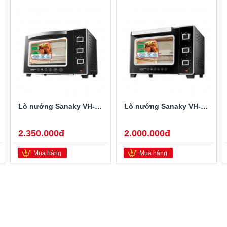
Lò nướng Sanaky VH-5099S2D
Lò nướng Sanaky VH-3599S2D
2.350.000đ
2.000.000đ
Mua hàng
Mua hàng