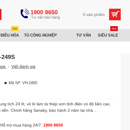
1900 8650
0 sản phẩm
Hot
Hot
 ĐIỀU HÒA
TỦ CÔNG NGHIỆP
TƯ VẤN
SIÊU SALE
-249S
giá.
-
Viết đánh giá
Mã SP:
VH-249S
tích 24 lít, vỏ lò làm từ thép sơn tỉnh điện có độ bền cao.
 tiến. Chính hãng Sanaky, bảo hành 2 năm tại nhà...
Hỗ trợ mua hàng 24/7:
1900 8650