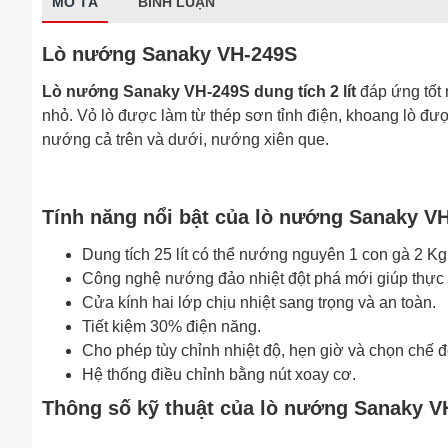
MÔ TẢ
BÌNH LUẬN
Lò nướng Sanaky VH-249S
Lò nướng Sanaky VH-249S dung tích 2 lít
đáp ứng tốt 
nhỏ. Vỏ lò được làm từ thép sơn tỉnh điện, khoang lò đ
nướng cả trên và dưới, nướng xiên que.
Tính năng nổi bật của lò nướng Sanaky V
Dung tích 25 lít có thể nướng nguyên 1 con gà 2 Kg
Công nghệ nướng đảo nhiệt đột phá mới giúp thực
Cửa kính hai lớp chịu nhiệt sang trọng và an toàn.
Tiết kiệm 30% điện năng.
Cho phép tùy chỉnh nhiệt độ, hẹn giờ và chọn chế 
Hệ thống điều chỉnh bằng nút xoay cơ.
Thông số kỹ thuật của lò nướng Sanaky V