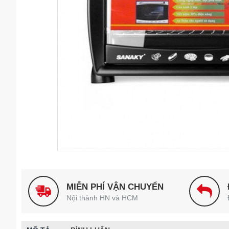
MIỄN PHÍ VẬN CHUYỂN
Nội thành HN và HCM