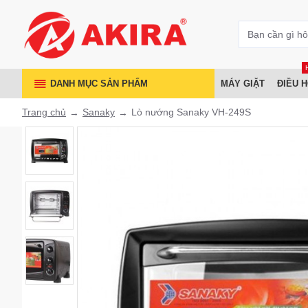
DANH MỤC SẢN PHẨM
MÁY GIẶT
ĐIỀU 
Trang chủ
Sanaky
Lò nướng Sanaky VH-249S