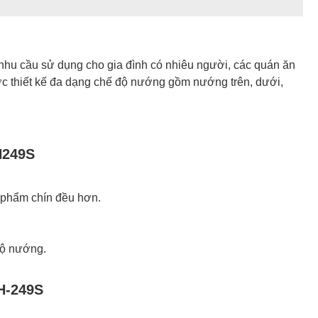
nhu cầu sử dụng cho gia đình có nhiêu người, các quán ăn
ược thiết kế đa dạng chế độ nướng gồm nướng trên, dưới,
H249S
 phẩm chín đều hơn.
độ nướng.
H-249S