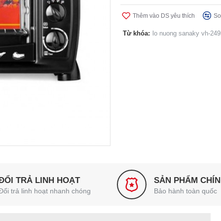
Thêm vào DS yêu thích
So
Từ khóa:
lo nuong sanaky vh-249
ĐỔI TRẢ LINH HOẠT
SẢN PHẨM CHÍ
Đổi trả linh hoạt nhanh chóng
Bảo hành toàn quốc