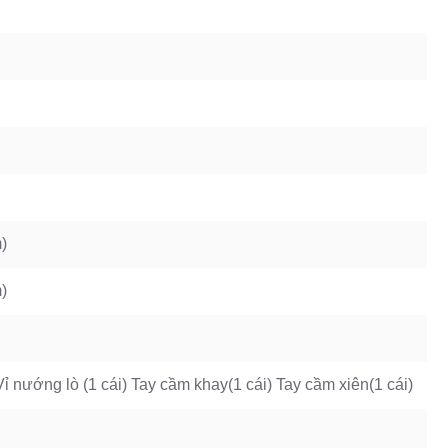
)
)
ỉ nướng lò (1 cái) Tay cầm khay(1 cái) Tay cầm xiên(1 cái)