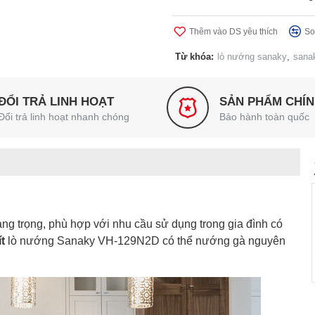
Thêm vào DS yêu thích
So
Từ khóa:
lò nướng sanaky
,
sana
ĐỔI TRẢ LINH HOẠT
SẢN PHẨM CHÍ
Đổi trả linh hoạt nhanh chóng
Bảo hành toàn quốc
sang trọng, phù hợp với nhu cầu sử dụng trong gia đình có
t
lò nướng Sanaky VH-129N2D có thể nướng gà nguyên