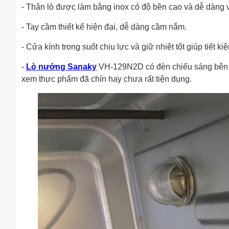
- Thân lò được làm bằng inox có độ bền cao và dễ dàng v
- Tay cầm thiết kế hiện đại, dễ dàng cầm nắm.
- Cửa kính trong suốt chịu lực và giữ nhiệt tốt giúp tiết 
-
Lò nướng Sanaky
VH-129N2D có đèn chiếu sáng bên tr
xem thực phẩm đã chín hay chưa rất tiện dụng.