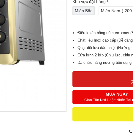
Khu vực đặt hàng
Miền Bắc
Miền Nam
(-200
Điều khiển bằng núm cơ xoay (B
Chất liệu Inox cao cấp (Dễ dàng
Quạt đối lưu đảo nhiệt (Nướng 
Cửa kính 2 lớp (Chịu lực, chịu nh
Đa chức năng nướng tiện dụng
(
MUA NGAY
Giao Tận Nơi Hoặc Nhận Tại