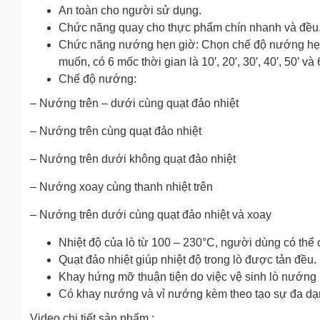
An toàn cho người sử dụng.
Chức năng quay cho thực phẩm chín nhanh và đều
Chức năng nướng hẹn giờ: Chọn chế độ nướng hẹn
muốn, có 6 mốc thời gian là 10′, 20′, 30′, 40′, 50′ và 
Chế độ nướng:
– Nướng trên – dưới cùng quạt đảo nhiệt
– Nướng trên cùng quạt đảo nhiệt
– Nướng trên dưới không quạt đảo nhiệt
– Nướng xoay cùng thanh nhiệt trên
– Nướng trên dưới cùng quạt đảo nhiệt và xoay
Nhiệt độ của lò từ 100 – 230°C, người dùng có thể
Quạt đảo nhiệt giúp nhiệt độ trong lò được tản đều.
Khay hứng mỡ thuận tiện do việc vệ sinh lò nướng
Có khay nướng và vỉ nướng kèm theo tạo sự đa dạn
Video chi tiết sản phẩm :