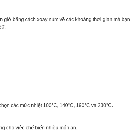
.
 giờ bằng cách xoay núm về các khoảng thời gian mà bạn
60′.
 chọn các mức nhiệt 100°C, 140°C, 190°C và 230°C.
g cho việc chế biến nhiều món ăn.