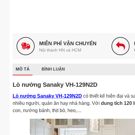
MIỄN PHÍ VẬN CHUYỂN
Nội thành HN và HCM
MÔ TẢ
BÌNH LUẬN
Lò nướng Sanaky VH-129N2D
Lò nướng Sanaky VH-129N2D
có thiết kế hiện đại và 
nhiều người, quán ăn hay nhà hàng. Với
dung tích 120 lí
con, nướng bánh, thịt bò, heo,…