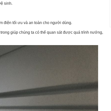
ệ sinh.
kiệm điện tối ưu và an toàn cho người dùng.
ong giúp chúng ta có thể quan sát được quá trình nướng,