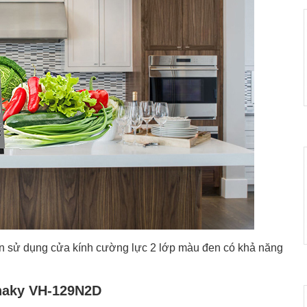
ên sử dụng cửa kính cường lực 2 lớp màu đen có khả năng
anaky VH-129N2D