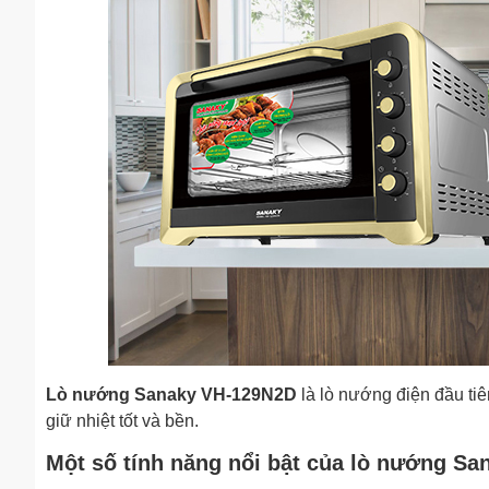
Lò nướng Sanaky VH-129N2D
là lò nướng điện đầu ti
giữ nhiệt tốt và bền.
Một số tính năng nổi bật của lò nướng S