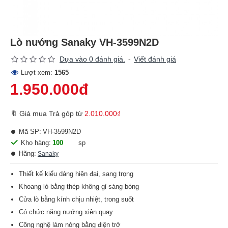
Lò nướng Sanaky VH-3599N2D
Dựa vào 0 đánh giá.
-
Viết đánh giá
Lượt xem:
1565
1.950.000đ
🔖 Giá mua Trả góp từ
2.010.000₫
Mã SP:
VH-3599N2D
Kho hàng:
100
sp
Hãng:
Sanaky
Thiết kế kiểu dáng hiện đại, sang trọng
Khoang lò bằng thép không gỉ sáng bóng
Cửa lò bằng kính chịu nhiệt, trong suốt
Có chức năng nướng xiên quay
Công nghệ làm nóng bằng điện trở