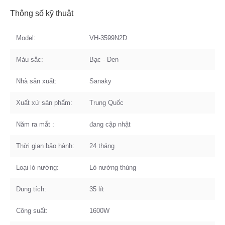
Thông số kỹ thuật
Model:
VH-3599N2D
Màu sắc:
Bạc - Đen
Nhà sản xuất:
Sanaky
Xuất xứ sản phẩm:
Trung Quốc
Năm ra mắt :
đang cập nhật
Thời gian bảo hành:
24 tháng
Loại lò nướng:
Lò nướng thùng
Dung tích:
35 lít
Công suất:
1600W