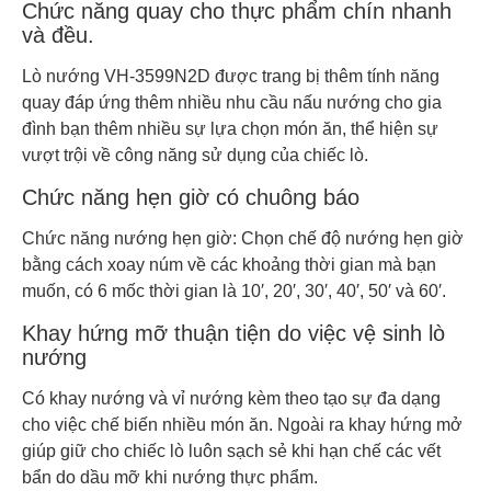
Chức năng quay cho thực phẩm chín nhanh
và đều.
Lò nướng VH-3599N2D được trang bị thêm tính năng
quay đáp ứng thêm nhiều nhu cầu nấu nướng cho gia
đình bạn thêm nhiều sự lựa chọn món ăn, thể hiện sự
vượt trội về công năng sử dụng của chiếc lò.
Chức năng hẹn giờ có chuông báo
Chức năng nướng hẹn giờ: Chọn chế độ nướng hẹn giờ
bằng cách xoay núm về các khoảng thời gian mà bạn
muốn, có 6 mốc thời gian là 10′, 20′, 30′, 40′, 50′ và 60′.
Khay hứng mỡ thuận tiện do việc vệ sinh lò
nướng
Có khay nướng và vỉ nướng kèm theo tạo sự đa dạng
cho việc chế biến nhiều món ăn. Ngoài ra khay hứng mở
giúp giữ cho chiếc lò luôn sạch sẻ khi hạn chế các vết
bẩn do dầu mỡ khi nướng thực phẩm.