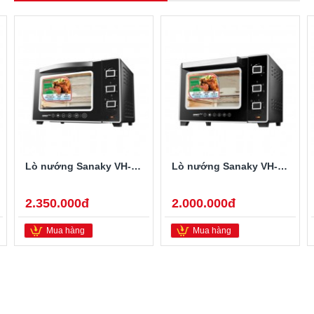
Lò nướng Sanaky VH-5099S2D
Lò nướng Sanaky VH-3599S2D
2.350.000đ
2.000.000đ
Mua hàng
Mua hàng