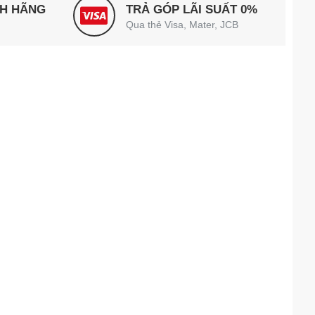
NH HÃNG
TRẢ GÓP LÃI SUẤT 0%
Qua thẻ Visa, Mater, JCB