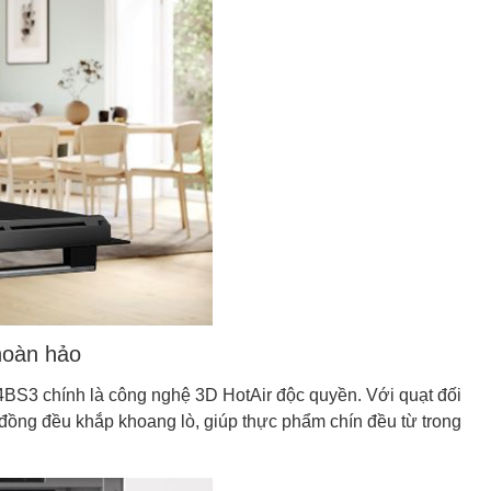
hoàn hảo
S3 chính là công nghệ 3D HotAir độc quyền. Với quạt đối
 đồng đều khắp khoang lò, giúp thực phẩm chín đều từ trong