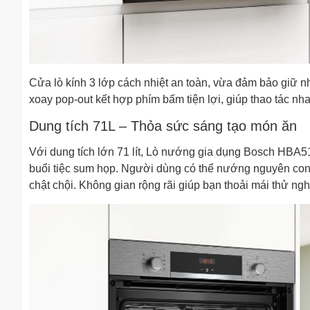
Cửa lò kính 3 lớp cách nhiệt an toàn, vừa đảm bảo giữ n
xoay pop-out kết hợp phím bấm tiện lợi, giúp thao tác nh
Dung tích 71L – Thỏa sức sáng tạo món ăn
Với dung tích lớn 71 lít, Lò nướng gia dụng Bosch HBA5
buổi tiệc sum họp. Người dùng có thể nướng nguyên con 
chật chội. Không gian rộng rãi giúp bạn thoải mái thử 