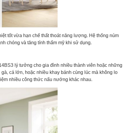
hiệt tốt vừa hạn chế thất thoát năng lượng. Hệ thống núm
anh chóng và tăng tính thẩm mỹ khi sử dụng.
14BS3 lý tưởng cho gia đình nhiều thành viên hoặc những
gà, cá lớn, hoặc nhiều khay bánh cùng lúc mà không lo
nghiệm nhiều công thức nấu nướng khác nhau.