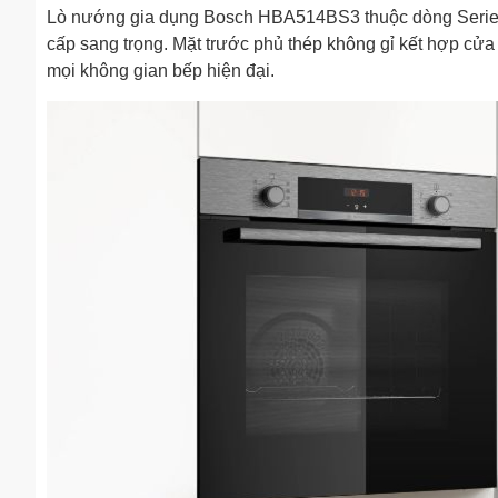
Lò nướng gia dụng Bosch HBA514BS3 thuộc dòng Series 
cấp sang trọng. Mặt trước phủ thép không gỉ kết hợp cửa 
mọi không gian bếp hiện đại.