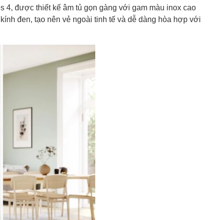
4, được thiết kế âm tủ gọn gàng với gam màu inox cao
kính đen, tạo nên vẻ ngoài tinh tế và dễ dàng hòa hợp với