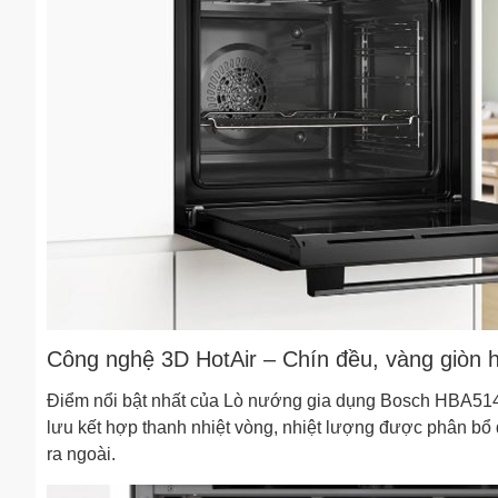
Công nghệ 3D HotAir – Chín đều, vàng giòn 
Điểm nổi bật nhất của Lò nướng gia dụng Bosch HBA514B
lưu kết hợp thanh nhiệt vòng, nhiệt lượng được phân bổ
ra ngoài.