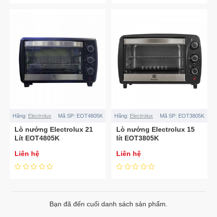
Hãng:
Electrolux
Mã SP:
EOT4805K
Hãng:
Electrolux
Mã SP:
EOT3805K
Lò nướng Electrolux 21
Lò nướng Electrolux 15
Lít EOT4805K
lít EOT3805K
Liên hệ
Liên hệ
Bạn đã đến cuối danh sách sản phẩm.