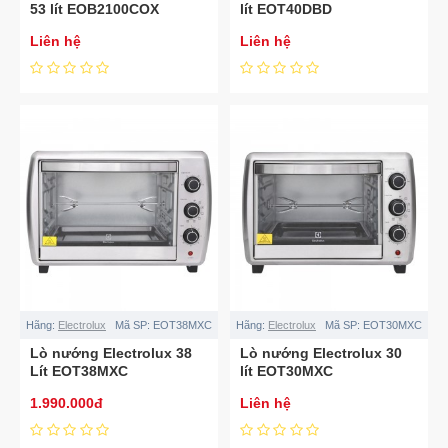
53 lít EOB2100COX
lít EOT40DBD
Liên hệ
Liên hệ
Hãng:
Electrolux
Mã SP:
EOT38MXC
Hãng:
Electrolux
Mã SP:
EOT30MXC
Lò nướng Electrolux 38
Lò nướng Electrolux 30
Lít EOT38MXC
lít EOT30MXC
1.990.000đ
Liên hệ