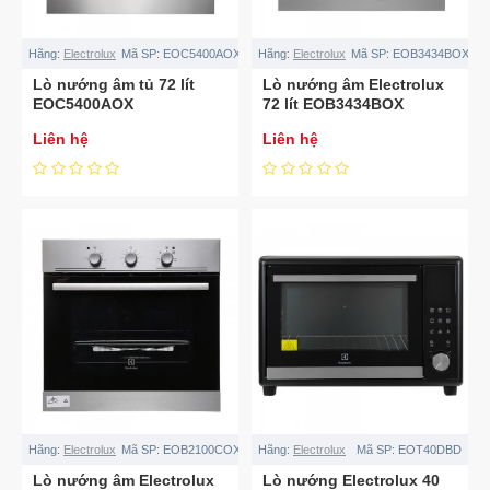
Hãng:
Electrolux
Mã SP:
EOC5400AOX
Hãng:
Electrolux
Mã SP:
EOB3434BOX
Lò nướng âm tủ 72 lít
Lò nướng âm Electrolux
EOC5400AOX
72 lít EOB3434BOX
Liên hệ
Liên hệ
Hãng:
Electrolux
Mã SP:
EOB2100COX
Hãng:
Electrolux
Mã SP:
EOT40DBD
Lò nướng âm Electrolux
Lò nướng Electrolux 40