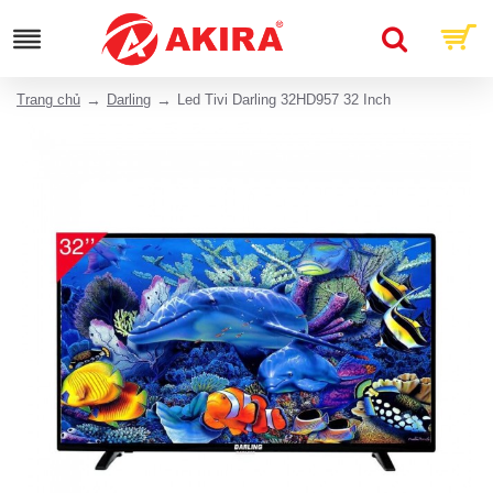
Trang chủ
Darling
Led Tivi Darling 32HD957 32 Inch