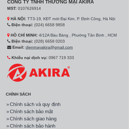
CÔNG TY TNHH THƯƠNG MẠI AKIRA
MST:
0107626914
HÀ NỘI:
TT3-19, KĐT mới Đại Kim, P. Định Công, Hà Nội
Điện thoại:
(024) 6658 9858
HỒ CHÍ MINH:
4/12A Bàu Bàng , Phường Tân Bình , HCM
Điện thoại:
(028) 6658 0203
Email:
dienmayakira@gmail.com
Khiếu nại dịch vụ:
0967 719 333
CHÍNH SÁCH
Chính sách và quy định
Chính sách bảo mật
Chính sách giao hàng
Chính sách bảo hành