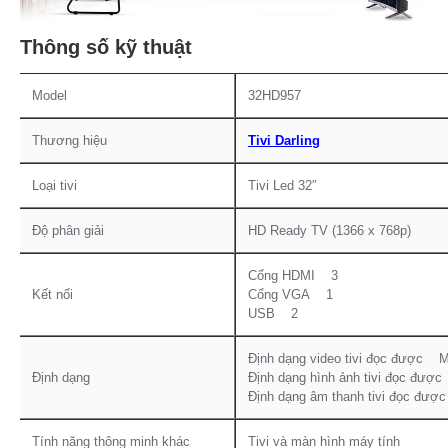
Thông số kỹ thuật
Model
32HD957
Thương hiệu
Tivi Darling
Loại tivi
Tivi Led 32″
Độ phân giải
HD Ready TV (1366 x 768p)
Cổng HDMI 3
Kết nối
Cổng VGA 1
USB 2
Định dạng video tivi đọc được Mp
Định dạng
Định dạng hình ảnh tivi đọc đư
Định dạng âm thanh tivi đọc đ
Tính năng thông minh khác
Tivi và màn hình máy tính