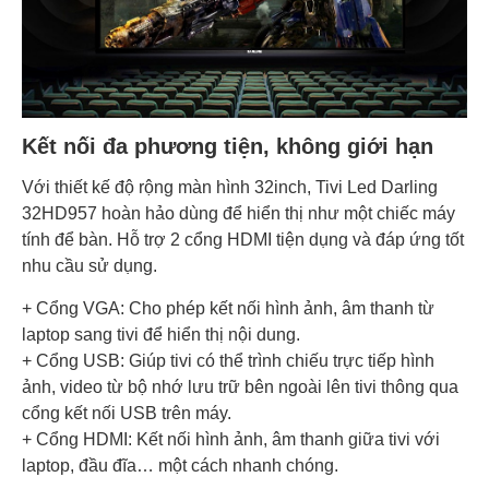
Kết nối đa phương tiện, không giới hạn
Với thiết kế độ rộng màn hình 32inch, Tivi Led Darling
32HD957 hoàn hảo dùng để hiển thị như một chiếc máy
tính để bàn. Hỗ trợ 2 cổng HDMI tiện dụng và đáp ứng tốt
nhu cầu sử dụng.
+ Cổng VGA: Cho phép kết nối hình ảnh, âm thanh từ
laptop sang tivi để hiển thị nội dung.
+ Cổng USB: Giúp tivi có thể trình chiếu trực tiếp hình
ảnh, video từ bộ nhớ lưu trữ bên ngoài lên tivi thông qua
cổng kết nối USB trên máy.
+ Cổng HDMI: Kết nối hình ảnh, âm thanh giữa tivi với
laptop, đầu đĩa… một cách nhanh chóng.