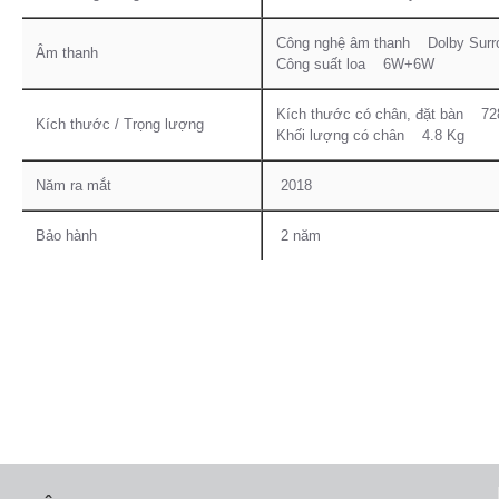
Công nghệ âm thanh Dolby Surr
Âm thanh
Công suất loa 6W+6W
Kích thước có chân, đặt bàn 72
Kích thước / Trọng lượng
Khối lượng có chân 4.8 Kg
Năm ra mắt
2018
Bảo hành
2 năm