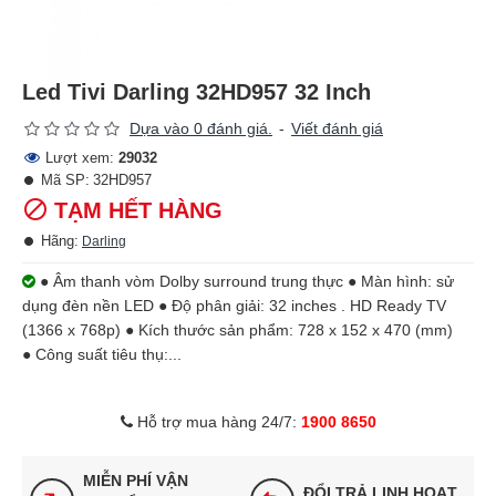
Led Tivi Darling 32HD957 32 Inch
Dựa vào 0 đánh giá.
-
Viết đánh giá
Lượt xem:
29032
Mã SP:
32HD957
TẠM HẾT HÀNG
Hãng:
Darling
● Âm thanh vòm Dolby surround trung thực ● Màn hình: sử
dụng đèn nền LED ● Độ phân giải: 32 inches . HD Ready TV
(1366 x 768p) ● Kích thước sản phẩm: 728 x 152 x 470 (mm)
● Công suất tiêu thụ:...
Hỗ trợ mua hàng 24/7:
1900 8650
MIỄN PHÍ VẬN
ĐỔI TRẢ LINH HOẠT