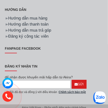
HƯỚNG DẪN
Hướng dẫn mua hàng
Hướng dẫn thanh toán
Hướng dẫn mua trả góp
Đăng ký cộng tác viên
FANPAGE FACEBOOK
ĐĂNG KÝ NHẬN TIN
để nhận được khuyến mãi hấp dẫn từ Akira?
GỬI
Tôi đã đọc và đồng ý với điều khoản
Chính sách bảo mật
Akira Việt Nam – Phân phối điện máy chính hãng