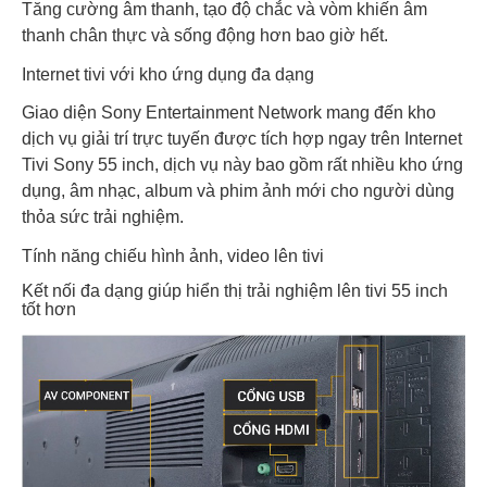
Tăng cường âm thanh, tạo độ chắc và vòm khiến âm
thanh chân thực và sống động hơn bao giờ hết.
Internet tivi với kho ứng dụng đa dạng
Giao diện Sony Entertainment Network mang đến kho
dịch vụ giải trí trực tuyến được tích hợp ngay trên Internet
Tivi Sony 55 inch, dịch vụ này bao gồm rất nhiều kho ứng
dụng, âm nhạc, album và phim ảnh mới cho người dùng
thỏa sức trải nghiệm.
Tính năng chiếu hình ảnh, video lên tivi
Kết nối đa dạng giúp hiển thị trải nghiệm lên tivi 55 inch
tốt hơn