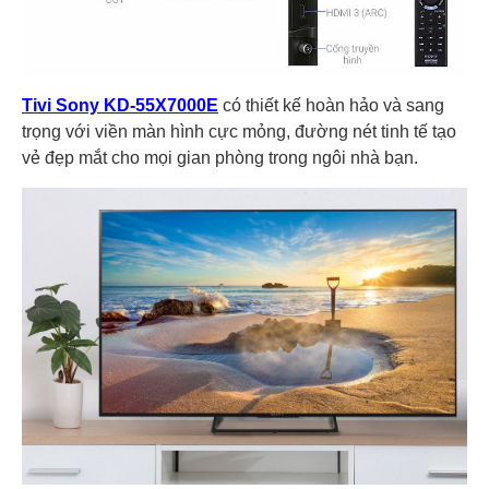
Tivi Sony KD-55X7000E
có thiết kế hoàn hảo và sang
trọng với viền màn hình cực mỏng, đường nét tinh tế tạo
vẻ đẹp mắt cho mọi gian phòng trong ngôi nhà bạn.