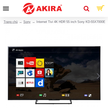
Trang chủ
Sony
Internet Tivi 4K HDR 55 inch Sony KD-55X7000E