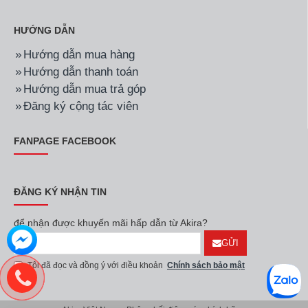
HƯỚNG DẪN
Hướng dẫn mua hàng
Hướng dẫn thanh toán
Hướng dẫn mua trả góp
Đăng ký cộng tác viên
FANPAGE FACEBOOK
ĐĂNG KÝ NHẬN TIN
để nhận được khuyến mãi hấp dẫn từ Akira?
GỬI
Tôi đã đọc và đồng ý với điều khoản
Chính sách bảo mật