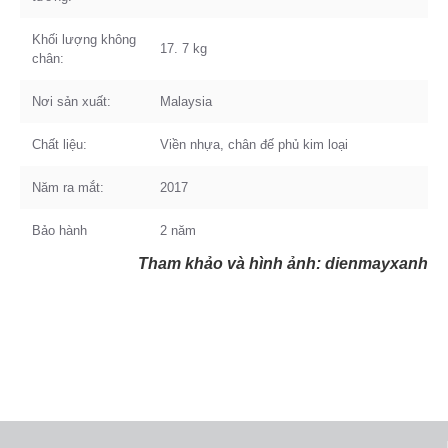
Khối lượng không
17. 7 kg
chân:
Nơi sản xuất:
Malaysia
Chất liệu:
Viền nhựa, chân đế phủ kim loại
Năm ra mắt:
2017
Bảo hành
2 năm
Tham khảo và hình ảnh: dienmayxanh