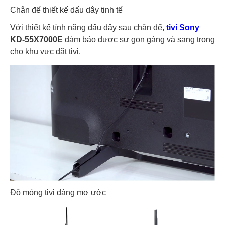
Chân đế thiết kế dấu dây tinh tế
Với thiết kế tính năng dấu dây sau chân đế,
tivi Sony
KD-55X7000E
đảm bảo được sự gọn gàng và sang trọng
cho khu vực đặt tivi.
Độ mỏng tivi đáng mơ ước