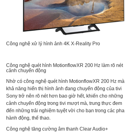
Công nghệ xử lý hình ảnh 4K X-Reality Pro
Công nghệ quét hình MotionflowXR 200 Hz làm rõ nét
cảnh chuyển động
Nhờ có công nghệ quét hình MotionflowXR 200 Hz mà
khả năng hiển thị hình ảnh đang chuyển động của tivi
Sony trở nên rõ nét hơn bao giờ hết, khiến cho những
cảnh chuyển động trong tivi mượt mà, trung thực đem
đến những trải nghiệm tuyệt vời cho bạn trong các pha
hành động, thể thao.
Công nghệ tăng cường âm thanh Clear Audio+