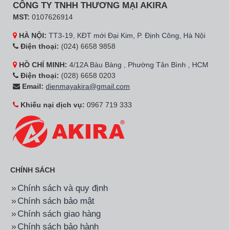
CÔNG TY TNHH THƯƠNG MẠI AKIRA
MST:
0107626914
HÀ NỘI:
TT3-19, KĐT mới Đại Kim, P. Định Công, Hà Nội
Điện thoại:
(024) 6658 9858
HỒ CHÍ MINH:
4/12A Bàu Bàng , Phường Tân Bình , HCM
Điện thoại:
(028) 6658 0203
Email:
dienmayakira@gmail.com
Khiếu nại dịch vụ:
0967 719 333
CHÍNH SÁCH
Chính sách và quy định
Chính sách bảo mật
Chính sách giao hàng
Chính sách bảo hành