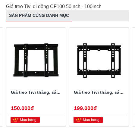
Giá treo Tivi di động CF100 50inch - 100inch
SẢN PHẨM CÙNG DANH MỤC
Giá treo Tivi thẳng, sát tường 15" - 33"
Giá treo Tivi thẳng, sát tường 26" - 40"
150.000đ
199.000đ
Mua hàng
Mua hàng