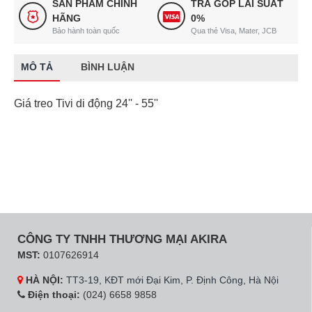
SẢN PHẨM CHÍNH
TRẢ GÓP LÃI SUẤT
HÃNG
0%
Bảo hành toàn quốc
Qua thẻ Visa, Mater, JCB
MÔ TẢ
BÌNH LUẬN
Giá treo Tivi di động 24'' - 55''
CÔNG TY TNHH THƯƠNG MẠI AKIRA
MST:
0107626914
HÀ NỘI:
TT3-19, KĐT mới Đại Kim, P. Định Công, Hà Nội
Điện thoại:
(024) 6658 9858