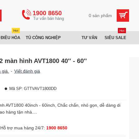
1900 8650
0 sản phẩm
Hot
Hot
 ĐIỀU HÒA
TỦ CÔNG NGHIỆP
TƯ VẤN
SIÊU SALE
 2 màn hình AVT1800 40'' - 60''
 giá.
-
Viết đánh giá
Mã SP:
GTTVAVT1800DD
ình AVT1800 40inch - 60inch, Chắc chắn, nhỏ gọn, dễ dàng di
ao hàng tận nhà....
Hỗ trợ mua hàng 24/7:
1900 8650