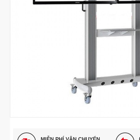
MIỄN PHÍ VẬN CHUYỂN