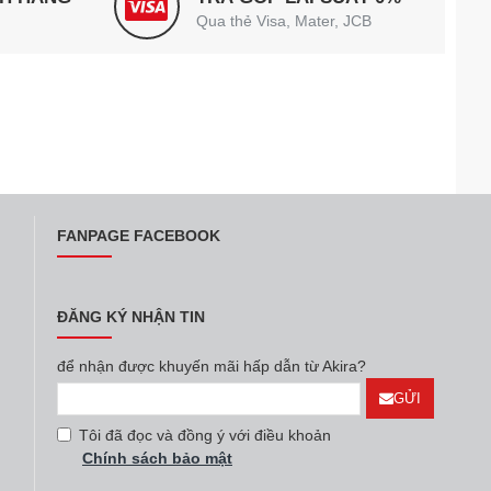
Qua thẻ Visa, Mater, JCB
FANPAGE FACEBOOK
ĐĂNG KÝ NHẬN TIN
để nhận được khuyến mãi hấp dẫn từ Akira?
GỬI
Tôi đã đọc và đồng ý với điều khoản
Chính sách bảo mật