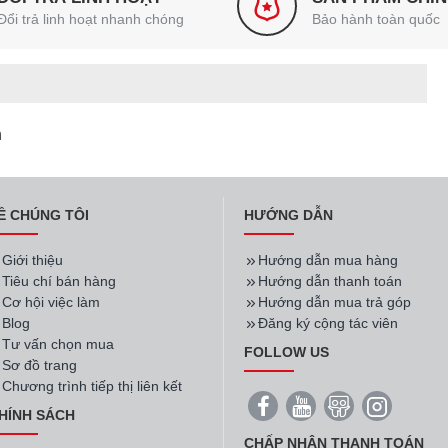
Đổi trả linh hoạt nhanh chóng
Bảo hành toàn quốc
h
Ề CHÚNG TÔI
HƯỚNG DẪN
Giới thiệu
Hướng dẫn mua hàng
Tiêu chí bán hàng
Hướng dẫn thanh toán
Cơ hội việc làm
Hướng dẫn mua trả góp
Blog
Đăng ký cộng tác viên
Tư vấn chọn mua
FOLLOW US
Sơ đồ trang
Chương trình tiếp thị liên kết
HÍNH SÁCH
CHẤP NHẬN THANH TOÁN