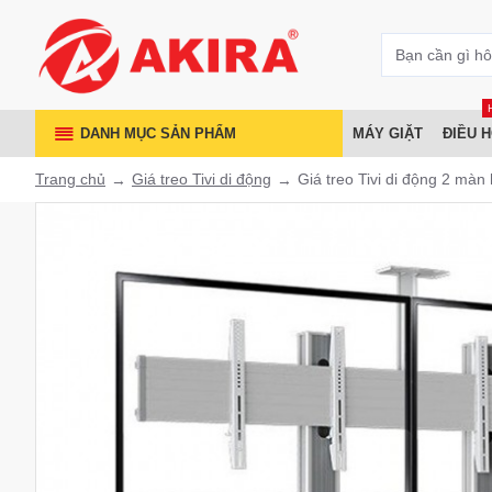
DANH MỤC SẢN PHẨM
MÁY GIẶT
ĐIỀU 
Trang chủ
Giá treo Tivi di động
Giá treo Tivi di động 2 màn 