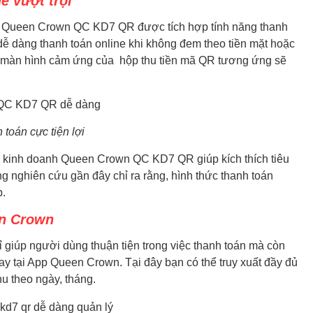
e vượt trội
 Queen Crown QC KD7 QR được tích hợp tính năng thanh
dễ dàng thanh toán online khi không đem theo tiền mặt hoặc
rên màn hình cảm ứng của hộp thu tiền mã QR tương ứng sẽ
toán cực tiện lợi
age kinh doanh Queen Crown QC KD7 QR giúp kích thích tiêu
 nghiên cứu gần đây chỉ ra rằng, hình thức thanh toán
p.
en Crown
 giúp người dùng thuận tiện trong việc thanh toán mà còn
y tại App Queen Crown. Tại đây bạn có thể truy xuất đầy đủ
hu theo ngày, tháng.