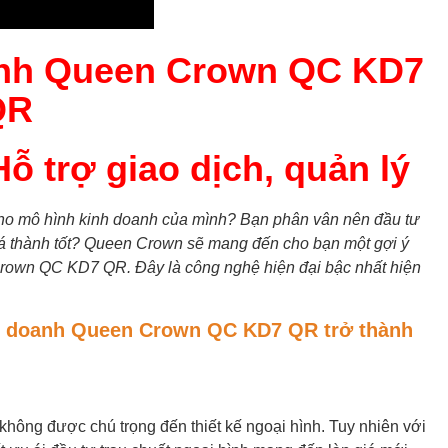
anh Queen Crown QC KD7
QR
ỗ trợ giao dịch, quản lý
cho mô hình kinh doanh của mình? Bạn phân vân nên đầu tư
iá thành tốt? Queen Crown sẽ mang đến cho bạn một gợi ý
own QC KD7 QR. Đây là công nghệ hiện đại bậc nhất hiện
nh doanh Queen Crown QC KD7 QR trở thành
ông được chú trọng đến thiết kế ngoại hình. Tuy nhiên với