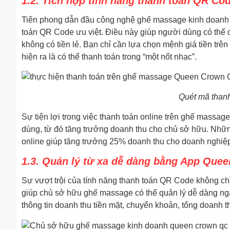
1.2. Tích hợp tính năng thanh toán QR Cod
Tiên phong dẫn đầu công nghệ ghế massage kinh doanh
toán QR Code ưu việt. Điều này giúp người dùng có thể 
không có tiền lẻ. Bạn chỉ cần lựa chọn mệnh giá tiền t
hiện ra là có thể thanh toán trong “một nốt nhạc”.
Quét mã thanh 
Sự tiện lợi trong việc thanh toán online trên ghế mass
dùng, từ đó tăng trưởng doanh thu cho chủ sở hữu. Những
online giúp tăng trưởng 25% doanh thu cho doanh nghiệ
1.3. Quản lý từ xa dễ dàng bằng App Que
Sự vượt trội của tính năng thanh toán QR Code không chỉ
giúp chủ sở hữu ghế massage có thể quản lý dễ dàng nga
thông tin doanh thu tiền mặt, chuyển khoản, tổng doanh t