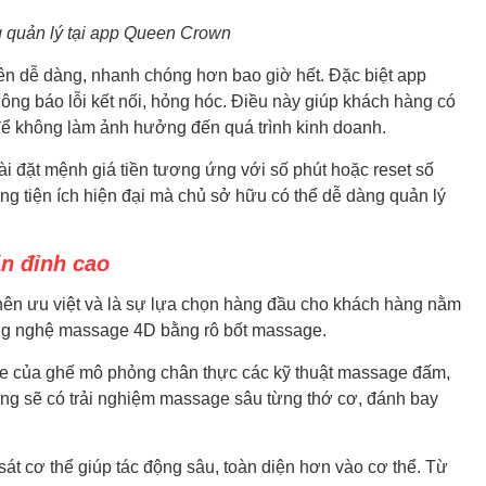
 quản lý tại app Queen Crown
nên dễ dàng, nhanh chóng hơn bao giờ hết. Đặc biệt app
hông báo lỗi kết nối, hỏng hóc. Điều này giúp khách hàng có
 để không làm ảnh hưởng đến quá trình kinh doanh.
i đặt mệnh giá tiền tương ứng với số phút hoặc reset số
ững tiện ích hiện đại mà chủ sở hữu có thể dễ dàng quản lý
ãn đỉnh cao
n ưu việt và là sự lựa chọn hàng đầu cho khách hàng nằm
ng nghệ massage 4D bằng rô bốt massage.
age của ghế mô phỏng chân thực các kỹ thuật massage đấm,
ng sẽ có trải nghiệm massage sâu từng thớ cơ, đánh bay
át cơ thể giúp tác động sâu, toàn diện hơn vào cơ thể. Từ