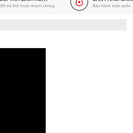
Đổi trả linh hoạt nhanh chóng
Bảo hành toàn quốc