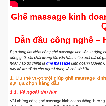
Ghế massage kinh do
Dẫn đầu công nghệ – H
Bạn đang tìm kiếm dòng ghế massage tính tiền tự động 
dòng ghế nào chất lượng tốt, vận hành hiệu quả mà có g
hoàn hảo đó chính là
ghế massage
kinh doanh Queen Cr
nay hỗ trợ tối đa cho người dùng và chủ sở hữu
1. Ưu thế vượt trội giúp ghế massage ki
sự lựa chọn hàng đầu
1.1. Vẻ ngoài thu hút
Với những dòng ghế massage kinh doanh thông thường kh