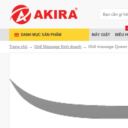
DANH MỤC SẢN PHẨM
MÁY GIẶT
ĐIỀU 
Trang chủ
Ghế Massage Kinh doanh
Ghế massage Queen