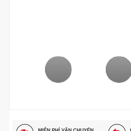
MIỄN PHÍ VẬN CHUYỂN