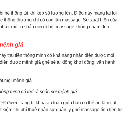
hệ thống túi khí kép số lượng lớn. Điều này mang lại lợi
e thông thường chỉ có con lăn massage. Sự xuất hiện của
ịu nhức mỏi cơ bắp nơi rô bốt massage không chạm đến
 mệnh giá
 thu tiền thông minh có khả năng nhận diện được mọi
 diện được mệnh giá ghế sẽ tự động khởi động, vận hành
thông minh có thể rà soát mọi mệnh giá
được trang bị khóa an toàn giúp bạn có thể an tâm cất
ết kiệm chi phí thuê nhân sự quản lý ghế massage tính tiền tự