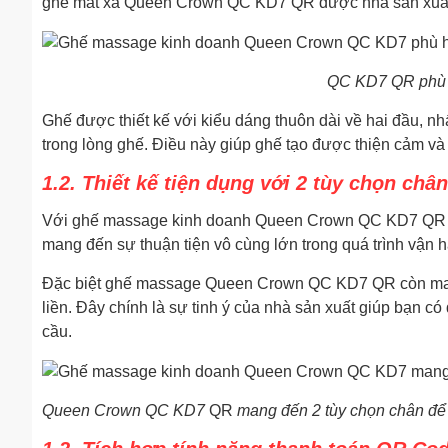
ghế mát xa Queen Crown QC KD7 QR được nhà sản xuất ư
QC KD7 QR phù 
Ghế được thiết kế với kiểu dáng thuôn dài về hai đầu, 
trong lòng ghế. Điều này giúp ghế tạo được thiện cảm và
1.2. Thiết kế tiện dụng với 2 tùy chọn châ
Với ghế massage kinh doanh Queen Crown QC KD7 QR đượ
mang đến sự thuận tiện vô cùng lớn trong quá trình vận 
Đặc biệt ghế massage Queen Crown QC KD7 QR còn man
liền. Đây chính là sự tinh ý của nhà sản xuất giúp bạn 
cầu.
Queen Crown QC KD7
QR
mang đến 2 tùy chọn chân để