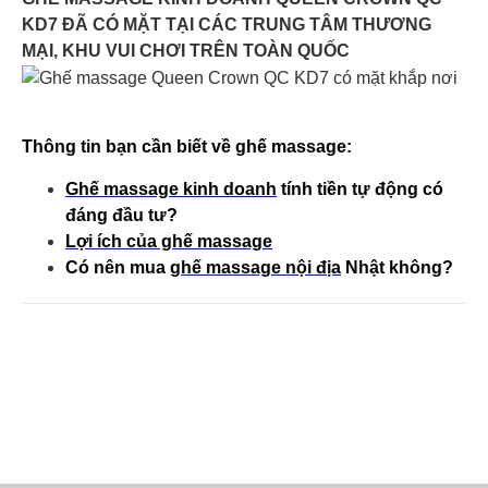
KD7 ĐÃ CÓ MẶT TẠI CÁC TRUNG TÂM THƯƠNG
MẠI, KHU VUI CHƠI TRÊN TOÀN QUỐC
Thông tin bạn cần biết về ghế massage:
Ghế massage kinh doanh
tính tiền tự động có
đáng đầu tư?
Lợi ích của ghế massage
Có nên mua
ghế massage nội địa
Nhật không?