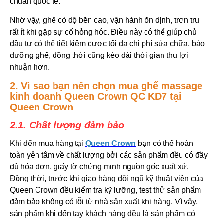
chuẩn quốc tế.
Nhờ vậy, ghế có độ bền cao, vận hành ổn định, trơn tru
rất ít khi gặp sự cố hỏng hóc. Điều này có thể giúp chủ
đầu tư có thể tiết kiệm được tối đa chi phí sửa chữa, bảo
dưỡng ghế, đồng thời cũng kéo dài thời gian thu lợi
nhuận hơn.
2. Vì sao bạn nên chọn mua ghế massage
kinh doanh Queen Crown QC KD7 tại
Queen Crown
2.1. Chất lượng đảm bảo
Khi đến mua hàng tại
Queen Crown
bạn có thể hoàn
toàn yên tâm về chất lượng bởi các sản phẩm đều có đầy
đủ hóa đơn, giấy tờ chứng minh nguồn gốc xuất xứ.
Đồng thời, trước khi giao hàng đội ngũ kỹ thuật viên của
Queen Crown đều kiểm tra kỹ lưỡng, test thử sản phẩm
đảm bảo không có lỗi từ nhà sản xuất khi hàng. Vì vậy,
sản phẩm khi đến tay khách hàng đều là sản phẩm có