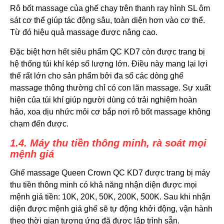
Rô bốt massage của ghế chạy trên thanh ray hình SL ôm
sát cơ thể giúp tác động sâu, toàn diện hơn vào cơ thể.
Từ đó hiệu quả massage được nâng cao.
Đặc biệt hơn hết siêu phẩm QC KD7 còn được trang bị
hệ thống túi khí kép số lượng lớn. Điều này mang lại lợi
thế rất lớn cho sản phẩm bởi đa số các dòng ghế
massage thông thường chỉ có con lăn massage. Sự xuất
hiện của túi khí giúp người dùng có trải nghiệm hoàn
hảo, xoa dịu nhức mỏi cơ bắp nơi rô bốt massage không
chạm đến được.
1.4. Máy thu tiền thông minh, rà soát mọi
mệnh giá
Ghế massage Queen Crown QC KD7 được trang bị máy
thu tiền thông minh có khả năng nhận diện được mọi
mệnh giá tiền: 10K, 20K, 50K, 200K, 500K. Sau khi nhận
diện được mệnh giá ghế sẽ tự động khởi động, vận hành
theo thời gian tương ứng đã được lập trình sẵn.