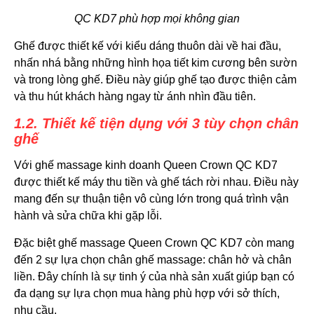
QC KD7 phù hợp mọi không gian
Ghế được thiết kế với kiểu dáng thuôn dài về hai đầu,
nhấn nhá bằng những hình họa tiết kim cương bên sườn
và trong lòng ghế. Điều này giúp ghế tạo được thiện cảm
và thu hút khách hàng ngay từ ánh nhìn đầu tiên.
1.2. Thiết kế tiện dụng với 3 tùy chọn chân
ghế
Với ghế massage kinh doanh Queen Crown QC KD7
được thiết kế máy thu tiền và ghế tách rời nhau. Điều này
mang đến sự thuận tiện vô cùng lớn trong quá trình vận
hành và sửa chữa khi gặp lỗi.
Đặc biệt ghế massage Queen Crown QC KD7 còn mang
đến 2 sự lựa chọn chân ghế massage: chân hở và chân
liền. Đây chính là sự tinh ý của nhà sản xuất giúp bạn có
đa dạng sự lựa chọn mua hàng phù hợp với sở thích,
nhu cầu.