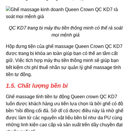
QC KD7 trang bị máy thu tiền thông minh có thể rà soát
mọi mệnh giá
Hộp đựng tiện của ghế massage Queen Crown QC KD7
được trang bị khóa an toàn giúp bạn có thể an tâm cất
giữ. Việc tích hợp máy thu tiền thông minh sẽ giúp bạn
tiết kiệm chi phí thuê nhân sự quản lý ghế massage tính
tiền tự động.
1.5. Chất lượng bền bỉ
Ghế massage tính tiền tự động Queen crown QC KD7
luôn được khách hàng ưu tiên lựa chọn là bởi ghế có độ
bền “nồi đồng cối đá. Sở dĩ có được điều này là nhờ ghế
được làm từ các nguyên vật liệu bền bỉ như da PU cùng
những linh kiện cao cấp và sản xuất trên dây chuyền đạt