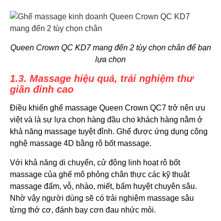
Queen Crown QC KD7 mang đến 2 tùy chọn chân để bạn
lựa chọn
1.3. Massage hiệu quả, trải nghiệm thư
giãn đỉnh cao
Điều khiến ghế massage Queen Crown QC7 trở nên ưu
việt và là sự lựa chọn hàng đầu cho khách hàng nằm ở
khả năng massage tuyệt đỉnh. Ghế được ứng dụng công
nghệ massage 4D bằng rô bốt massage.
Với khả năng di chuyển, cử động linh hoạt rô bốt
massage của ghế mô phỏng chân thực các kỹ thuật
massage đấm, vỗ, nhào, miết, bấm huyệt chuyên sâu.
Nhờ vậy người dùng sẽ có trải nghiệm massage sâu
từng thớ cơ, đánh bay cơn đau nhức mỏi.