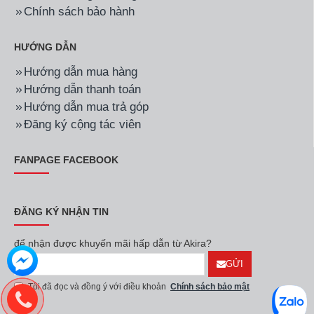
Chính sách bảo hành
HƯỚNG DẪN
Hướng dẫn mua hàng
Hướng dẫn thanh toán
Hướng dẫn mua trả góp
Đăng ký cộng tác viên
FANPAGE FACEBOOK
ĐĂNG KÝ NHẬN TIN
để nhận được khuyến mãi hấp dẫn từ Akira?
GỬI
Tôi đã đọc và đồng ý với điều khoản
Chính sách bảo mật