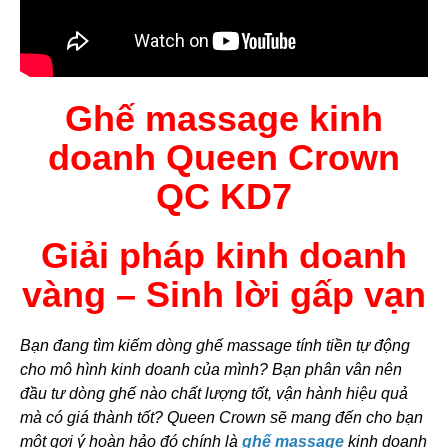
Ghế massage kinh
doanh Queen Crown
QC KD7
Giải pháp kinh doanh
vàng – Sinh lời gấp vạn
Bạn đang tìm kiếm dòng ghế massage tính tiền tự động
cho mô hình kinh doanh của mình? Bạn phân vân nên
đầu tư dòng ghế nào chất lượng tốt, vận hành hiệu quả
mà có giá thành tốt? Queen Crown sẽ mang đến cho bạn
một gợi ý hoàn hảo đó chính là
ghế massage
kinh doanh