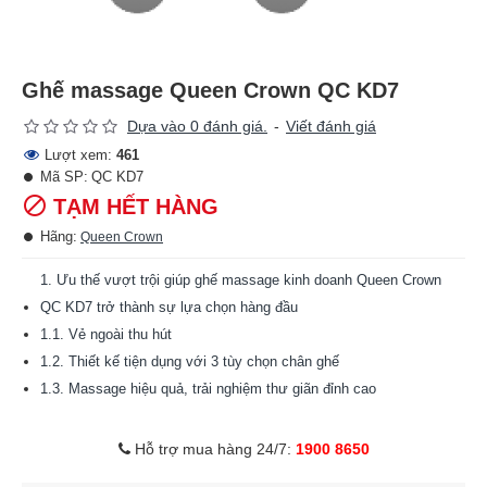
Ghế massage Queen Crown QC KD7
Dựa vào 0 đánh giá.
-
Viết đánh giá
Lượt xem:
461
Mã SP:
QC KD7
TẠM HẾT HÀNG
Hãng:
Queen Crown
1. Ưu thế vượt trội giúp ghế massage kinh doanh Queen Crown
QC KD7 trở thành sự lựa chọn hàng đầu
1.1. Vẻ ngoài thu hút
1.2. Thiết kế tiện dụng với 3 tùy chọn chân ghế
1.3. Massage hiệu quả, trải nghiệm thư giãn đỉnh cao
1.4. Máy thu tiền thông minh, rà soát mọi mệnh giá
1.5. Chất lượng bền bỉ
Hỗ trợ mua hàng 24/7:
1900 8650
2. Vì sao bạn nên chọn mua ghế massage kinh doanh Queen