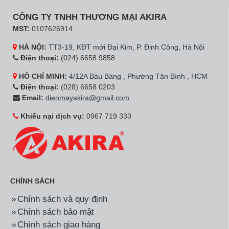
CÔNG TY TNHH THƯƠNG MẠI AKIRA
MST:
0107626914
HÀ NỘI:
TT3-19, KĐT mới Đại Kim, P. Định Công, Hà Nội
Điện thoại:
(024) 6658 9858
HỒ CHÍ MINH:
4/12A Bàu Bàng , Phường Tân Bình , HCM
Điện thoại:
(028) 6658 0203
Email:
dienmayakira@gmail.com
Khiếu nại dịch vụ:
0967 719 333
CHÍNH SÁCH
Chính sách và quy định
Chính sách bảo mật
Chính sách giao hàng