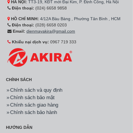
HÀ NỘI:
TT3-19, KĐT mới Đại Kim, P. Định Công, Hà Nội
Điện thoại:
(024) 6658 9858
HỒ CHÍ MINH:
4/12A Bàu Bàng , Phường Tân Bình , HCM
Điện thoại:
(028) 6658 0203
Email:
dienmayakira@gmail.com
Khiếu nại dịch vụ:
0967 719 333
CHÍNH SÁCH
Chính sách và quy định
Chính sách bảo mật
Chính sách giao hàng
Chính sách bảo hành
HƯỚNG DẪN