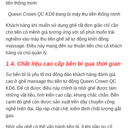
Queen Crown QC KD6 trang bị máy thu tiền thông minh
Khách hàng khi muốn sử dụng ghế rất đơn giản chỉ cần
cho tiền có mệnh giá tương ứng với số phút muốn trải
nghiệm vào máy thu tiền ghế sẽ tự động khởi động
massage. Điều này mang đến sự thuận tiện cho cả khách
hàng và chủ quản lý.
1.4. Chất liệu cao cấp bền bỉ qua thời gian
Sự bền bỉ là yếu tố mà đông đảo khách hàng đánh giá
cao ở ghế massage thu tiền tự động Queen Crown QC
KD6. Để có được điều này chính là nhờ ghế được làm
những vật liệu, linh kiện cao cấp, khung chắc chắn. Bên
cạnh đó ghế còn được sản xuất trên dây chuyền công
nghệ hiện đại, lắp ráp chặt chẽ, kiểm định chất lượng gắt
gao.
Nhờ vậy ghế có thể vận hành bền bỉ, ít khi gặp sự cố