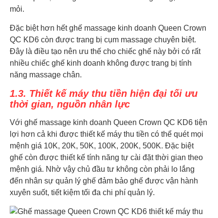
mỏi.
Đặc biệt hơn hết ghế massage kinh doanh Queen Crown
QC KD6 còn được trang bị cụm massage chuyên biệt.
Đây là điều tạo nên ưu thế cho chiếc ghế này bởi có rất
nhiều chiếc ghế kinh doanh không được trang bị tính
năng massage chân.
1.3. Thiết kế máy thu tiền hiện đại tối ưu
thời gian, nguồn nhân lực
Với ghế massage kinh doanh Queen Crown QC KD6 tiện
lợi hơn cả khi được thiết kế máy thu tiền có thể quét mọi
mệnh giá 10K, 20K, 50K, 100K, 200K, 500K. Đặc biệt
ghế còn được thiết kế tính năng tự cài đặt thời gian theo
mệnh giá. Nhờ vậy chủ đầu tư không còn phải lo lắng
đến nhân sự quản lý ghế đảm bảo ghế được vận hành
xuyên suốt, tiết kiệm tối đa chi phí quản lý.