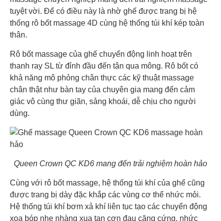
tuyệt vời. Để có điều này là nhờ ghế được trang bị hệ
thống rô bốt massage 4D cùng hệ thống túi khí kép toàn
thân.
Rô bốt massage của ghế chuyển động linh hoạt trên
thanh ray SL từ đỉnh đầu đến tận qua mông. Rô bốt có
khả năng mô phỏng chân thực các kỹ thuật massage
chân thật như bàn tay của chuyên gia mang đến cảm
giác vô cùng thư giãn, sảng khoái, dễ chịu cho người
dùng.
Queen Crown QC KD6 mang đến trải nghiệm hoàn hảo
Cùng với rô bốt massage, hệ thống túi khí của ghế cũng
được trang bị dày đặc khắp các vùng cơ thể nhức mỏi.
Hệ thống túi khí bơm xả khí liên tục tạo các chuyển động
xoa bóp nhẹ nhàng xua tan cơn đau căng cứng, nhức