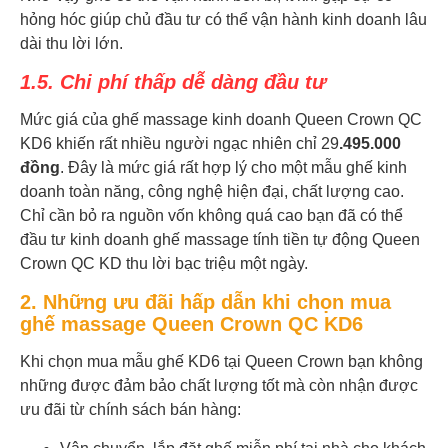
hỏng hóc giúp chủ đầu tư có thể vận hành kinh doanh lâu
dài thu lời lớn.
1.5. Chi phí thấp dễ dàng đầu tư
Mức giá của ghế massage kinh doanh Queen Crown QC
KD6 khiến rất nhiều người ngạc nhiên chỉ 29
.495.000
đồng
. Đây là mức giá rất hợp lý cho một mẫu ghế kinh
doanh toàn năng, công nghệ hiện đại, chất lượng cao.
Chỉ cần bỏ ra nguồn vốn không quá cao bạn đã có thể
đầu tư kinh doanh ghế massage tính tiền tự động Queen
Crown QC KD thu lời bạc triệu một ngày.
2. Những ưu đãi hấp dẫn khi chọn mua
ghế massage Queen Crown QC KD6
Khi chọn mua mẫu ghế KD6 tại Queen Crown bạn không
những được đảm bảo chất lượng tốt mà còn nhận được
ưu đãi từ chính sách bán hàng: