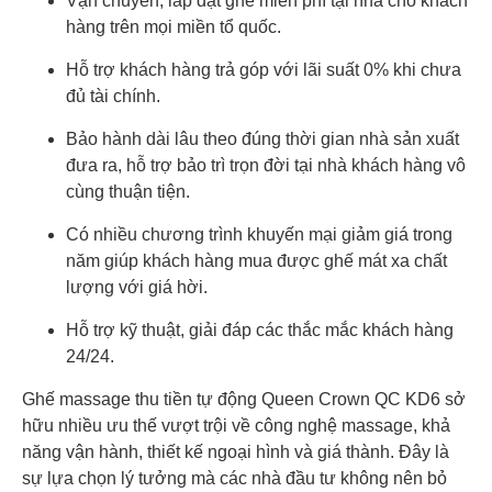
Vận chuyển, lắp đặt ghế miễn phí tại nhà cho khách
hàng trên mọi miền tổ quốc.
Hỗ trợ khách hàng trả góp với lãi suất 0% khi chưa
đủ tài chính.
Bảo hành dài lâu theo đúng thời gian nhà sản xuất
đưa ra, hỗ trợ bảo trì trọn đời tại nhà khách hàng vô
cùng thuận tiện.
Có nhiều chương trình khuyến mại giảm giá trong
năm giúp khách hàng mua được ghế mát xa chất
lượng với giá hời.
Hỗ trợ kỹ thuật, giải đáp các thắc mắc khách hàng
24/24.
Ghế massage thu tiền tự động Queen Crown QC KD6 sở
hữu nhiều ưu thế vượt trội về công nghệ massage, khả
năng vận hành, thiết kế ngoại hình và giá thành. Đây là
sự lựa chọn lý tưởng mà các nhà đầu tư không nên bỏ