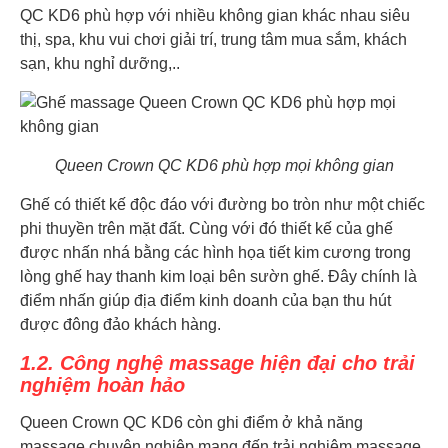
QC KD6 phù hợp với nhiều không gian khác nhau siêu
thị, spa, khu vui chơi giải trí, trung tâm mua sắm, khách
sạn, khu nghỉ dưỡng,..
Queen Crown QC KD6 phù hợp mọi không gian
Ghế có thiết kế độc đáo với đường bo tròn như một chiếc
phi thuyền trên mặt đất. Cùng với đó thiết kế của ghế
được nhấn nhá bằng các hình họa tiết kim cương trong
lòng ghế hay thanh kim loại bên sườn ghế. Đây chính là
điểm nhấn giúp địa điểm kinh doanh của bạn thu hút
được đông đảo khách hàng.
1.2. Công nghệ massage hiện đại cho trải
nghiệm hoàn hảo
Queen Crown QC KD6 còn ghi điểm ở khả năng
massage chuyên nghiệp mang đến trải nghiệm massage