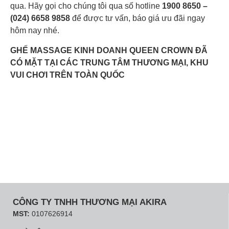
qua. Hãy gọi cho chúng tôi qua số hotline
1900 8650 –
(024) 6658 9858
để được tư vấn, báo giá ưu đãi ngay
hôm nay nhé.
GHẾ MASSAGE KINH DOANH QUEEN CROWN ĐÃ
CÓ MẶT TẠI CÁC TRUNG TÂM THƯƠNG MẠI, KHU
VUI CHƠI TRÊN TOÀN QUỐC
CÔNG TY TNHH THƯƠNG MẠI AKIRA
MST:
0107626914