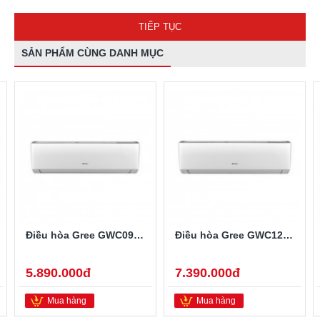
TIẾP TỤC
SẢN PHẨM CÙNG DANH MỤC
Điều hòa Gree GWC09QB-K3NNC2H 9000 BTU 1 chiều
Điều hòa Gree GWC12QC-K3NNC2H 12000 BTU 1 chiều
5.890.000đ
7.390.000đ
Mua hàng
Mua hàng