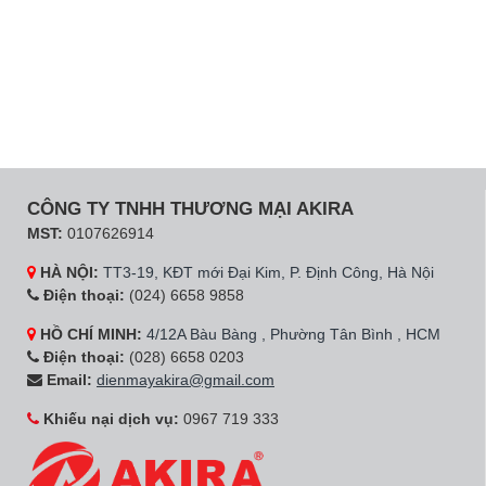
CÔNG TY TNHH THƯƠNG MẠI AKIRA
MST:
0107626914
HÀ NỘI:
TT3-19, KĐT mới Đại Kim, P. Định Công, Hà Nội
Điện thoại:
(024) 6658 9858
HỒ CHÍ MINH:
4/12A Bàu Bàng , Phường Tân Bình , HCM
Điện thoại:
(028) 6658 0203
Email:
dienmayakira@gmail.com
Khiếu nại dịch vụ:
0967 719 333