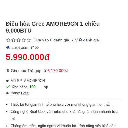
Điều hòa Gree AMORE9CN 1 chiều
9.000BTU
Dựa vào 0 đánh giá.
-
Viết đánh giá
Lượt xem:
7450
5.990.000đ
🔖 Giá mua Trả góp từ
6.170.000₫
Mã SP:
AMORE9CN
Kho hàng:
100
sp
Hãng:
Gree
Thiết kế tối giản tinh tế phù hợp với mọi không gian nội thất
Công nghệ Real Cool và Turbo cho khả năng làm lạnh nhanh tức
thì
Chống ẩm mốc, ngăn ngừa vi khuẩn bởi tính năng sấy khô dàn