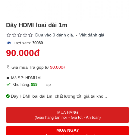
Dây HDMI loại dài 1m
Dựa vào 0 đánh giá.
-
Viết đánh giá
Lượt xem:
30080
90.000đ
🔖 Giá mua Trả góp từ
90.000₫
Mã SP:
HDMI1M
Kho hàng:
999
sp
Dây HDMI loại dài 1m, chất lượng tốt, giá tại kho...
MUA HÀNG
(Giao hàng tận nơi - Giá tốt - An toàn)
MUA NGAY