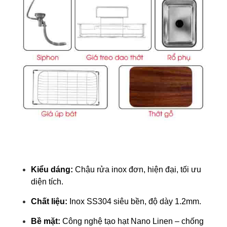
Kiểu dáng:
Chậu rửa inox đơn, hiện đại, tối ưu
diện tích.
Chất liệu:
Inox SS304 siêu bền, độ dày 1.2mm.
Bề mặt:
Công nghệ tạo hạt Nano Linen – chống