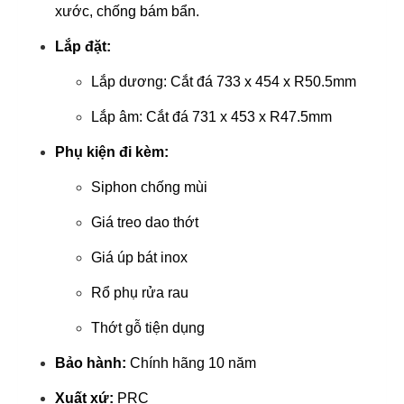
xước, chống bám bẩn.
Lắp đặt:
Lắp dương: Cắt đá 733 x 454 x R50.5mm
Lắp âm: Cắt đá 731 x 453 x R47.5mm
Phụ kiện đi kèm:
Siphon chống mùi
Giá treo dao thớt
Giá úp bát inox
Rổ phụ rửa rau
Thớt gỗ tiện dụng
Bảo hành:
Chính hãng 10 năm
Xuất xứ:
PRC