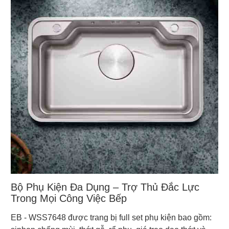
Bộ Phụ Kiện Đa Dụng – Trợ Thủ Đắc Lực
Trong Mọi Công Việc Bếp
EB - WSS7648 được trang bị full set phụ kiện bao gồm: