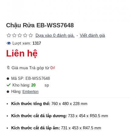
Chậu Rửa EB-WSS7648
Dựa vào 0 đánh giá.
-
Viết đánh giá
Lượt xem:
1317
Liên hệ
🔖 Giá mua Trả góp từ
0₫
Mã SP:
EB-WSS7648
Kho hàng:
20
sp
Hãng:
Emberton
Kích thước tổng thể:
760 x 480 x 228 mm
Kích thước cắt đá lắp dương:
733 x 454 x R50.5 mm
Kích thước cắt đá lắp âm:
731 x 453 x R47.5 mm