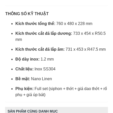
THÔNG SỐ KỸ THUẬT
Kích thước tổng thể:
760 x 480 x 228 mm
Kích thước cắt đá lắp dương:
733 x 454 x R50.5
mm
Kích thước cắt đá lắp âm:
731 x 453 x R47.5 mm
Độ dày inox:
1.2 mm
Chất liệu:
Inox SS304
Bề mặt:
Nano Linen
Phụ kiện:
Full set (siphon + thớt + giá dao thớt + rổ
phụ + giá úp bát)
SẢN PHẨM CÙNG DANH MỤC