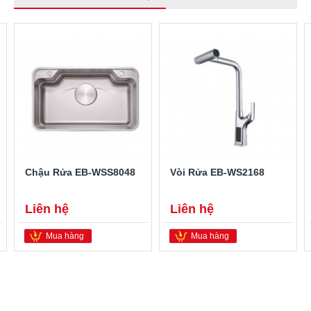
Chậu Rửa EB-WSS8048
Vòi Rửa EB-WS2168
Liên hệ
Liên hệ
Mua hàng
Mua hàng