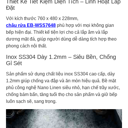
Thiết Kế Tiết Kiệm Diện Tích – Linh Hoạt Lắp
Đặt
Với kích thước 760 x 480 x 228mm,
chậu rửa EB-WSS7648
phù hợp với mọi không gian
bếp hiện đại. Thiết kế tiện lợi cho cả lắp âm và lắp
dương mặt đá, giúp người dùng dễ dàng tích hợp theo
phong cách nội thất.
Inox SS304 Dày 1.2mm – Siêu Bền, Chống
Gỉ Sét
Sản phẩm sử dụng chất liệu inox SS304 cao cấp, dày
1.2mm giúp chống va đập và ăn mòn hiệu quả. Bề mặt
phủ công nghệ Nano Linen siêu nhỏ, hạn chế trầy xước,
chống bám bẩn, tăng tuổi thọ cho sản phẩm và giữ bếp
luôn sạch sẽ, sang trọng.