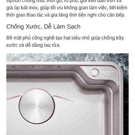
siphon chống mùi, thớt gỗ, rổ phụ, giá treo dao thớt và
giá úp bát inox, giúp tối ưu không gian làm việc, tiết kiệm
thời gian thao tác và gia tăng tính tiện nghi cho căn bếp.
Chống Xước, Dễ Làm Sạch
Bề mặt phủ công nghệ tạo hạt siêu nhỏ giúp chống trầy
xước và dễ dàng lau rửa.