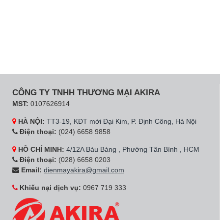
CÔNG TY TNHH THƯƠNG MẠI AKIRA
MST:
0107626914
HÀ NỘI:
TT3-19, KĐT mới Đại Kim, P. Định Công, Hà Nội
Điện thoại:
(024) 6658 9858
HỒ CHÍ MINH:
4/12A Bàu Bàng , Phường Tân Bình , HCM
Điện thoại:
(028) 6658 0203
Email:
dienmayakira@gmail.com
Khiếu nại dịch vụ:
0967 719 333