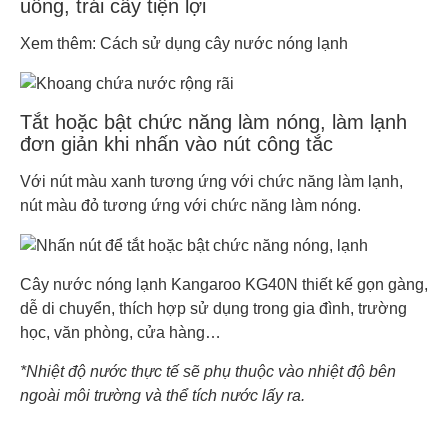
uống, trái cây tiện lợi
Xem thêm: Cách sử dụng cây nước nóng lạnh
Tắt hoặc bật chức năng làm nóng, làm lạnh
đơn giản khi nhấn vào nút công tắc
Với nút màu xanh tương ứng với chức năng làm lạnh,
nút màu đỏ tương ứng với chức năng làm nóng.
Cây nước nóng lạnh Kangaroo KG40N thiết kế gọn gàng,
dễ di chuyển, thích hợp sử dụng trong gia đình, trường
học, văn phòng, cửa hàng…
*Nhiệt độ nước thực tế sẽ phụ thuộc vào nhiệt độ bên
ngoài môi trường và thể tích nước lấy ra.