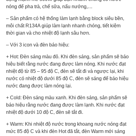
nóng để pha trà, chế sữa, nấu nướng,…
– Sản phẩm có hệ thống làm lạnh bằng block siêu bền,
môi chất R134A giúp làm lạnh nhanh chóng, tiết kiệm
thời gian và cho nhiệt độ lạnh sâu hơn.
– Với 3 icon và đèn báo hiệu:
+ Hot: Đèn sáng màu đỏ. Khi đèn sáng, sản phẩm sẽ báo
hiệu biết rằng nước đang được làm nóng. Khi nước đạt
nhiệt độ từ 85 – 95 độ C, đèn sẽ tắt đi và ngược lại, khi
nước có nhiệt độ dưới 85 độ C, đèn sẽ sáng để báo hiệu
nước đang được làm nóng lại.
+ Cold: Đèn sáng màu xanh. Khi đèn sáng, sản phẩm sẽ
báo hiệu rằng nước đang được làm lạnh. Khi nước đạt
nhiệt độ dưới 10 độ C, đèn sẽ tắt đi.
+ Warm: Khi nhiệt độ nước trong khoang nước nóng đạt
mức 85 độ C và khi đèn Hot đã tắt, đèn Warm mới sáng