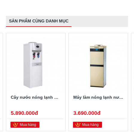
SẢN PHẨM CÙNG DANH MỤC
Cây nước nóng lạnh Kangaroo KG45 515W
Máy làm nóng lạnh nước úp bình uống KG41H
5.890.000đ
3.690.000đ
Mua hàng
Mua hàng