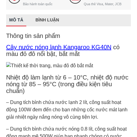
Bảo hành toàn quốc
Qua thẻ Visa, Mater, JCB
MÔ TẢ
BÌNH LUẬN
Thông tin sản phẩm
Cây nước nóng lạnh Kangaroo KG40N
có
màu đỏ đô nổi bật, bắt mắt
Nhiệt độ làm lạnh từ 6 – 10°C, nhiệt độ nước
nóng từ 85 – 95°C (trong điều kiện tiêu
chuẩn)
– Dung tích bình chứa nước lạnh 2 lít, công suất hoạt
động 100W đem đến cho bạn những cốc nước mát lạnh
giải nhiệt ngày nắng nóng vô cùng tiện lợi.
– Dung tích bình chứa nước nóng 0.8 lít, công suất hoạt
động mạnh mẽ 500W giúp bạn nhanh chóng có nước