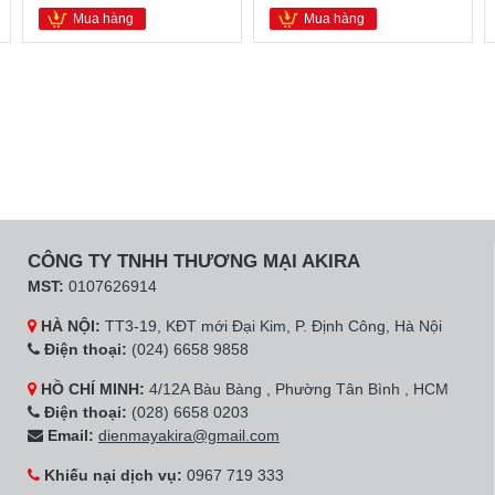
Mua hàng
Mua hàng
CÔNG TY TNHH THƯƠNG MẠI AKIRA
MST:
0107626914
HÀ NỘI:
TT3-19, KĐT mới Đại Kim, P. Định Công, Hà Nội
Điện thoại:
(024) 6658 9858
HỒ CHÍ MINH:
4/12A Bàu Bàng , Phường Tân Bình , HCM
Điện thoại:
(028) 6658 0203
Email:
dienmayakira@gmail.com
Khiếu nại dịch vụ:
0967 719 333