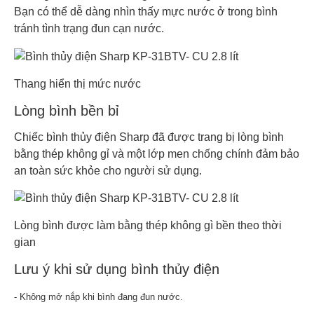
Bạn có thể dễ dàng nhìn thấy mực nước ở trong bình
tránh tình trạng đun cạn nước.
Thang hiển thị mức nước
Lòng bình bền bỉ
Chiếc bình thủy điện Sharp đã được trang bị lòng bình
bằng thép không gỉ và một lớp men chống chính đảm bảo
an toàn sức khỏe cho người sử dụng.
Lòng bình được làm bằng thép không gì bền theo thời
gian
Lưu ý khi sử dụng bình thủy điện
- Không mở nắp khi bình đang đun nước.