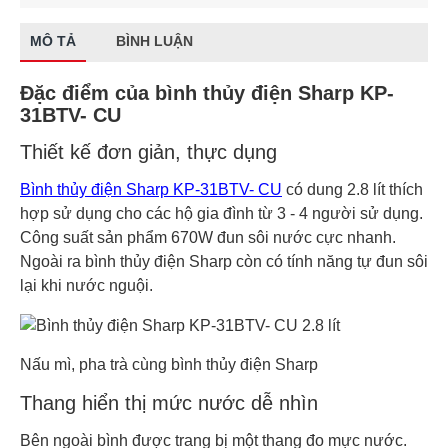
MÔ TẢ
BÌNH LUẬN
Đặc điểm của bình thủy điện Sharp KP-
31BTV- CU
Thiết kế đơn giản, thực dụng
Bình thủy điện Sharp KP-31BTV- CU
có dung 2.8 lít thích
hợp sử dụng cho các hộ gia đình từ 3 - 4 người sử dụng.
Công suất sản phẩm 670W đun sôi nước cực nhanh.
Ngoài ra bình thủy điện Sharp còn có tính năng tự đun sôi
lại khi nước nguội.
Nấu mì, pha trà cùng bình thủy điện Sharp
Thang hiển thị mức nước dễ nhìn
Bên ngoài bình được trang bị một thang đo mực nước.