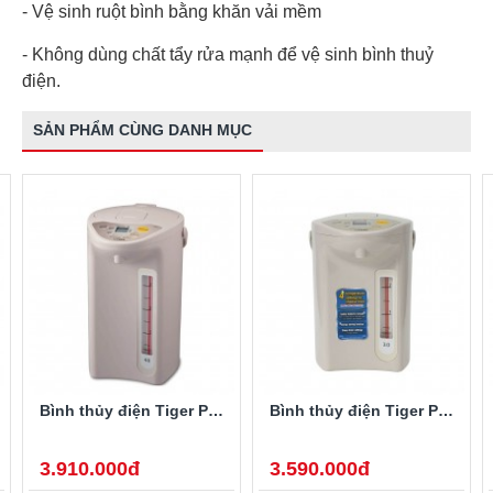
- Vệ sinh ruột bình bằng khăn vải mềm
- Không dùng chất tẩy rửa mạnh để vệ sinh bình thuỷ
điện.
SẢN PHẨM CÙNG DANH MỤC
Bình thủy điện Tiger PDR-S40W 4 lít
Bình thủy điện Tiger PDR-S30W 3 lít
3.910.000đ
3.590.000đ