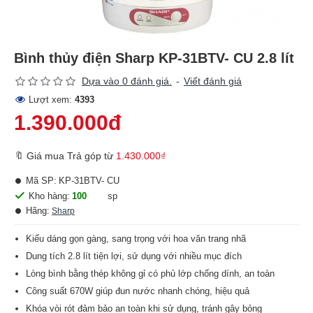
Bình thủy điện Sharp KP-31BTV- CU 2.8 lít
Dựa vào 0 đánh giá.
-
Viết đánh giá
Lượt xem:
4393
1.390.000đ
🔖 Giá mua Trả góp từ
1.430.000₫
Mã SP:
KP-31BTV- CU
Kho hàng:
100
sp
Hãng:
Sharp
Kiểu dáng gọn gàng, sang trọng với hoa văn trang nhã
Dung tích 2.8 lít tiện lợi, sử dụng với nhiều mục đích
Lòng bình bằng thép không gỉ có phủ lớp chống dính, an toàn
Công suất 670W giúp đun nước nhanh chóng, hiệu quả
Khóa vòi rót đảm bảo an toàn khi sử dụng, tránh gây bỏng