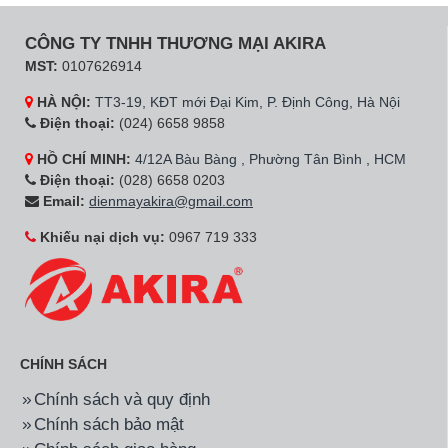
CÔNG TY TNHH THƯƠNG MẠI AKIRA
MST:
0107626914
HÀ NỘI:
TT3-19, KĐT mới Đại Kim, P. Định Công, Hà Nội
Điện thoại:
(024) 6658 9858
HỒ CHÍ MINH:
4/12A Bàu Bàng , Phường Tân Bình , HCM
Điện thoại:
(028) 6658 0203
Email:
dienmayakira@gmail.com
Khiếu nại dịch vụ:
0967 719 333
CHÍNH SÁCH
Chính sách và quy định
Chính sách bảo mật