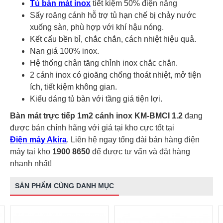
Tủ bàn mát inox
tiết kiệm 50% điện năng
Sấy roăng cánh hỗ trợ tủ hạn chế bị chảy nước
xuống sàn, phù hợp với khí hậu nóng.
Kết cấu bền bỉ, chắc chắn, cách nhiệt hiệu quả.
Nan giá 100% inox.
Hệ thống chân tăng chỉnh inox chắc chắn.
2 cánh inox có gioăng chống thoát nhiệt, mở tiện
ích, tiết kiệm không gian.
Kiểu dáng tủ bàn với tầng giá tiện lợi.
Bàn mát trực tiếp 1m2 cánh inox KM-BMCI 1.2
đang
được bán chính hãng với giá tại kho cực tốt tại
Điện máy Akira
. Liên hệ ngay tổng đài bán hàng điện
máy tại kho
1900 8650
để được tư vấn và đặt hàng
nhanh nhất!
SẢN PHẨM CÙNG DANH MỤC