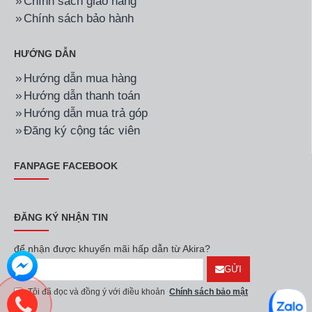
Chính sách giao hàng
Chính sách bảo hành
HƯỚNG DẪN
Hướng dẫn mua hàng
Hướng dẫn thanh toán
Hướng dẫn mua trả góp
Đăng ký cộng tác viên
FANPAGE FACEBOOK
ĐĂNG KÝ NHẬN TIN
để nhận được khuyến mãi hấp dẫn từ Akira?
GỬI
Tôi đã đọc và đồng ý với điều khoản
Chính sách bảo mật