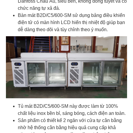
Danfoss Châu Âu, siêu bền, không đóng tuyết và có
chức năng tự xả đá.
Bàn mát B2D/C5/600-SM sử dụng bảng điều khiển
điện tử có màn hình LCD hiển thị nhiệt độ giúp bạn
dễ dàng theo dõi và tùy chỉnh theo ý muốn.
Tủ mát B2D/C5/600-SM này được làm từ 100%
chất liệu inox bền bỉ, sáng bóng, cách điện an toàn.
Sản phẩm có thiết kế 2 ngăn với cửa tự cân bằng
nhờ hệ thống cân bằng hiệu quả cung cấp khả