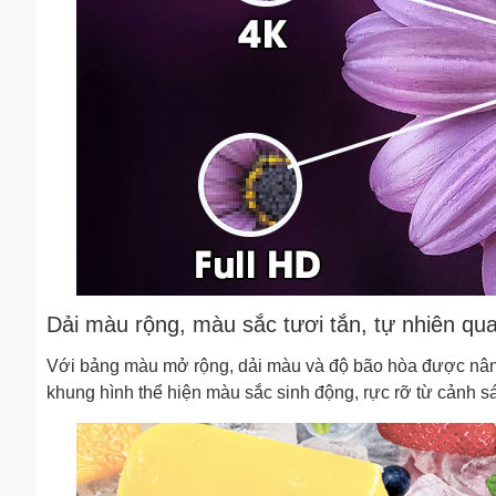
Dải màu rộng, màu sắc tươi tắn, tự nhiên q
Với bảng màu mở rộng, dải màu và độ bão hòa được nân
khung hình thể hiện màu sắc sinh động, rực rỡ từ cảnh s