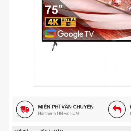
MIỄN PHÍ VẬN CHUYỂN
Nội thành HN và HCM