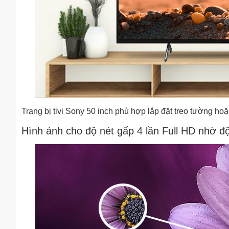
Trang bị tivi Sony 50 inch phù hợp lắp đặt treo tường ho
Hình ảnh cho độ nét gấp 4 lần Full HD nhờ độ