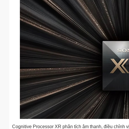
Cognitive Processor XR phân tích âm thanh, điều chỉnh vị