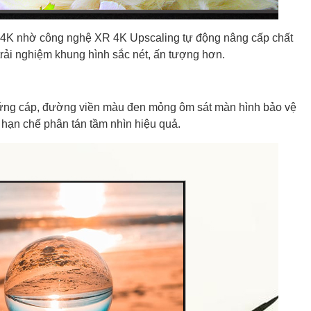
n 4K nhờ công nghệ XR 4K Upscaling tự động nâng cấp chất
rải nghiệm khung hình sắc nét, ấn tượng hơn.
cứng cáp, đường viền màu đen mỏng ôm sát màn hình bảo vệ
, hạn chế phân tán tầm nhìn hiệu quả.