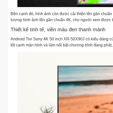
Bên cạnh đó, hình ảnh còn được cải thiện lên gần chuẩ
lượng hình ảnh lên gần chuẩn 4K, cho người xem được t
Thiết kế tinh tế, viền màu đen thanh mảnh
Android Tivi Sony 4K 50 inch XR-50X90J có kiểu dáng 
tốt cạnh màn hình và làm nổi bật chương trình đang phát