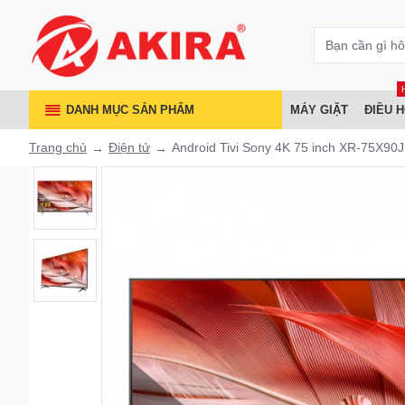
DANH MỤC SẢN PHẨM
MÁY GIẶT
ĐIỀU 
Trang chủ
Điện tử
Android Tivi Sony 4K 75 inch XR-75X90J