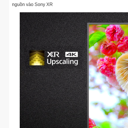
nguồn vào Sony XR