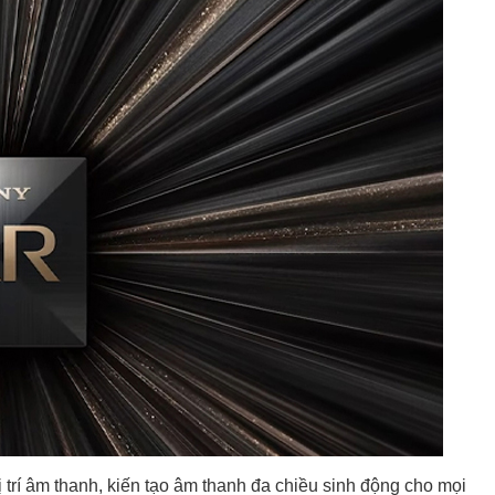
 trí âm thanh, kiến tạo âm thanh đa chiều sinh động cho mọi