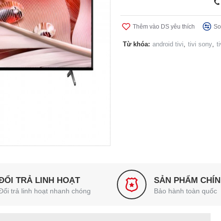
Thêm vào DS yêu thích
So
Từ khóa:
android tivi
,
tivi sony
,
t
ĐỔI TRẢ LINH HOẠT
SẢN PHẨM CHÍ
Đổi trả linh hoạt nhanh chóng
Bảo hành toàn quốc