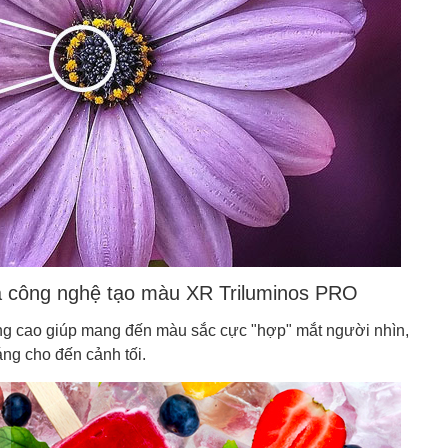
ua công nghệ tạo màu XR Triluminos PRO
g cao giúp mang đến màu sắc cực "hợp" mắt người nhìn,
áng cho đến cảnh tối.